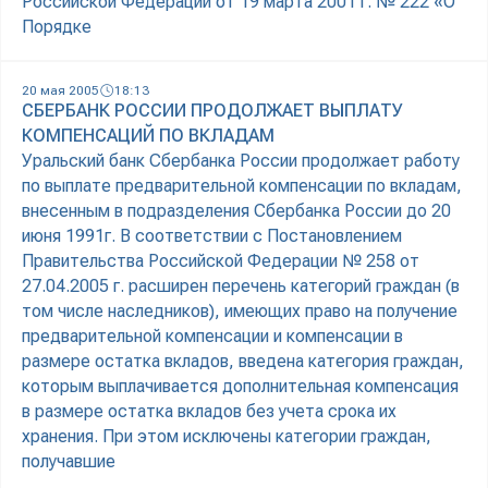
Российской Федерации от 19 марта 2001 г. № 222 «О
Порядке
20 мая 2005
18:13
СБЕРБАНК РОССИИ ПРОДОЛЖАЕТ ВЫПЛАТУ
КОМПЕНСАЦИЙ ПО ВКЛАДАМ
Уральский банк Сбербанка России продолжает работу
по выплате предварительной компенсации по вкладам,
внесенным в подразделения Сбербанка России до 20
июня 1991г. В соответствии с Постановлением
Правительства Российской Федерации № 258 от
27.04.2005 г. расширен перечень категорий граждан (в
том числе наследников), имеющих право на получение
предварительной компенсации и компенсации в
размере остатка вкладов, введена категория граждан,
которым выплачивается дополнительная компенсация
в размере остатка вкладов без учета срока их
хранения. При этом исключены категории граждан,
получавшие