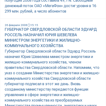
полугодия 2008 года составила 49,1%. Свободный
денежный поток ОАО «МегаФон» достиг уровня в 16
299 млн. рублей, а число абонентов
26 февраля 2008
15:15
ГУБЕРНАТОР СВЕРДЛОВСКОЙ ОБЛАСТИ ЭДУАРД
РОССЕЛЬ НАЗНАЧИЛ ЮРИЯ ШЕВЕЛЕВА
МИНИСТРОМ ЭНЕРГЕТИКИ И ЖИЛИЩНО-
КОММУНАЛЬНОГО ХОЗЯЙСТВА
Губернатор Свердловской области Эдуард Россель
назначил Юрия Шевелева министром энергетики и
жилищно-коммунального хозяйства, членом
правительства Свердловской области. Напомним, что
указ о создании Министерства энергетики и жилищно-
коммунального хозяйства Свердловской области
губернатор подписал в этот же день. Вновь
созданному министерству передаются функции
управления в сфере энергетики и жилищно-
коммунального хозяйства из преобразуемых
Министерства промышленности, энергетики и науки