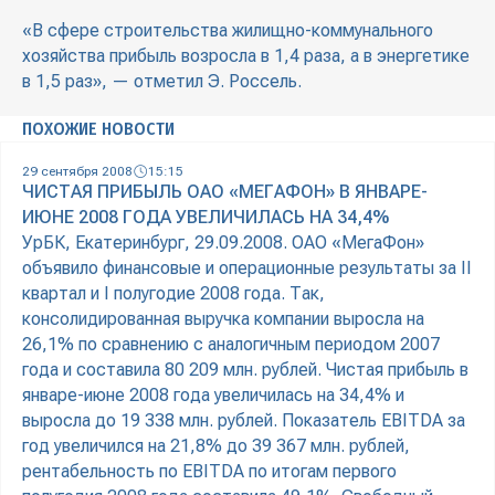
«В сфере строительства жилищно-коммунального
хозяйства прибыль возросла в 1,4 раза, а в энергетике
в 1,5 раз», — отметил Э. Россель.
ПОХОЖИЕ НОВОСТИ
29 сентября 2008
15:15
ЧИСТАЯ ПРИБЫЛЬ ОАО «МЕГАФОН» В ЯНВАРЕ-
ИЮНЕ 2008 ГОДА УВЕЛИЧИЛАСЬ НА 34,4%
УрБК, Екатеринбург, 29.09.2008. ОАО «МегаФон»
объявило финансовые и операционные результаты за II
квартал и I полугодие 2008 года. Так,
консолидированная выручка компании выросла на
26,1% по сравнению с аналогичным периодом 2007
года и составила 80 209 млн. рублей. Чистая прибыль в
январе-июне 2008 года увеличилась на 34,4% и
выросла до 19 338 млн. рублей. Показатель EBITDA за
год увеличился на 21,8% до 39 367 млн. рублей,
рентабельность по EBITDA по итогам первого