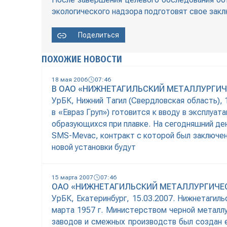
экологического надзора подготовят свое закл
Поделиться
ПОХОЖИЕ НОВОСТИ
18 мая 2006
07:46
В ОАО «НИЖНЕТАГИЛЬСКИЙ МЕТАЛЛУРГИЧ
УрБК, Нижний Тагил (Свердловская область),
в «Евраз Груп») готовится к вводу в эксплуат
образующихся при плавке. На сегодняшний де
SMS-Mevac, контракт с которой был заключен
новой установки будут
15 марта 2007
07:46
ОАО «НИЖНЕТАГИЛЬСКИЙ МЕТАЛЛУРГИЧЕС
УрБК, Екатеринбург, 15.03.2007. Нижнетагиль
марта 1957 г. Министерством черной металлу
заводов и смежных производств был создан 