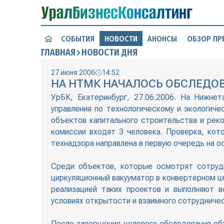
СОБЫТИЯ
НОВОСТИ
АНОНСЫ
ОБЗОР ПР
ГЛАВНАЯ
НОВОСТИ ДНЯ
27 июня 2006
14:52
НА НТМК НАЧАЛОСЬ ОБСЛЕДО
УрБК, Екатеринбург, 27.06.2006. На Нижне
управления по технологическому и экологич
объектов капитального строительства и рек
комиссии входят 3 человека. Проверка, кот
технадзора направлена в первую очередь на о
Среди объектов, которые осмотрят сотрудн
циркуляционный вакууматор в конвертерном це
реализацией таких проектов и выполняют в
условиях открытости и взаимного сотрудничес
После завершения целевого обследования об