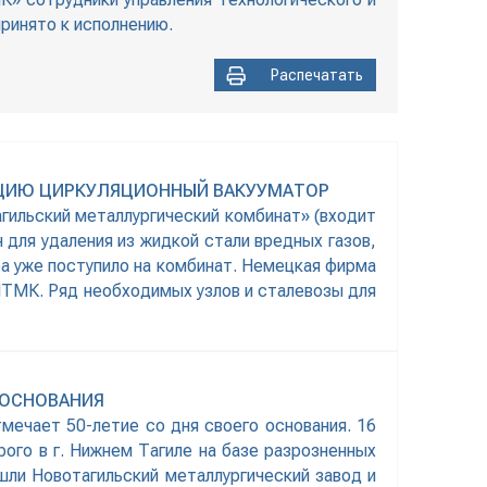
принято к исполнению.
Распечатать
АЦИЮ ЦИРКУЛЯЦИОННЫЙ ВАКУУМАТОР
гильский металлургический комбинат» (входит
н для удаления из жидкой стали вредных газов,
а уже поступило на комбинат. Немецкая фирма
НТМК. Ряд необходимых узлов и сталевозы для
 ОСНОВАНИЯ
тмечает 50-летие со дня своего основания. 16
ого в г. Нижнем Тагиле на базе разрозненных
ли Новотагильский металлургический завод и