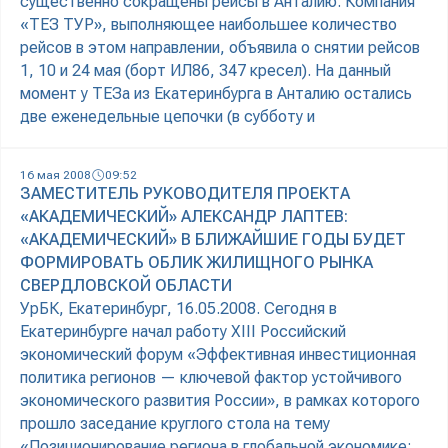
существенно сокращены рейсы в Анталию. Компания
«ТЕЗ ТУР», выполняющее наибольшее количество
рейсов в этом направлении, объявила о снятии рейсов
1, 10 и 24 мая (борт ИЛ86, 347 кресел). На данный
момент у ТЕЗа из Екатеринбурга в Анталию остались
две еженедельные цепочки (в субботу и
16 мая 2008
09:52
ЗАМЕСТИТЕЛЬ РУКОВОДИТЕЛЯ ПРОЕКТА
«АКАДЕМИЧЕСКИЙ» АЛЕКСАНДР ЛАПТЕВ:
«АКАДЕМИЧЕСКИЙ» В БЛИЖАЙШИЕ ГОДЫ БУДЕТ
ФОРМИРОВАТЬ ОБЛИК ЖИЛИЩНОГО РЫНКА
СВЕРДЛОВСКОЙ ОБЛАСТИ
УрБК, Екатеринбург, 16.05.2008. Сегодня в
Екатеринбурге начал работу XIII Российский
экономический форум «Эффективная инвестиционная
политика регионов — ключевой фактор устойчивого
экономического развития России», в рамках которого
прошло заседание круглого стола на тему
«Позиционирование региона в глобальной экономике: