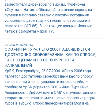
заместителя директора по туризму турфирмы
«Спутник» Натальи Обожиной, снижение спроса на
путевки в Испанию связано с плохими погодными
условиями в этом году и отмены полетов шумных
самолетов (ИЛ-86). В настоящее время в Испанию
летают самолеты марки ТУ.
26 июля 2006
09:52
ООО «ИННА-ТУР»: ЛЕТО 2006 ГОДА ЯВЛЯЕТСЯ
ДОСТАТОЧНО СВОЕОБРАЗНЫМ, КАК ПО СПРОСУ,
ТАК ПО ЦЕНАМ И ПО ПОПУЛЯРНОСТИ
НАПРАВЛЕНИЙ
УрБК, Екатеринбург, 26.07.2006. «Лето 2006 года
является достаточно своеобразным как по спросу,
так по ценам и по популярности направлений», —
сообщила УрБК директор ООО «Инна-Тур» Инна
Аверьянова. «Информация в СМИ о птичьем гриппе и
террактах повлияла на уменьшение спроса и продаж
туров в Турцию. Спрос переориентировался и на