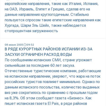
европейские направления, такие как Италия, Испания,
на ОАЭ, Израиль, Египет и Грецию, сделав его на
данные направления круглогодичным. Стабильно
пользуется спросом такие египетские направления как
Хургада, Шарм Эль Шейх, также наблюдается
стопроцентная загруженность
08 июня 2005
09:52
В РЯДЕ КУРОРТНЫХ РАЙОНОВ ИСПАНИИ ИЗ-ЗА
ЗАСУХИ ОГРАНИЧЕН РАСХОД ВОДЫ
По сообщениям испанских СМИ, стране угрожает
сильнейшая за последние 60 лет засуха.
Отечественные туристические компании, работающие
на испанском направлении, уверяют, что жара на поток
российских туристов повлияет минимально. Однако по
данным испанского посольства, количество выданных
виз уже сократилось по сравнению с прошлым годом
на 8,3%. Об этом сообщает газета «Бизнес». Как
пишет испанская газета El Pais, в ряде районов