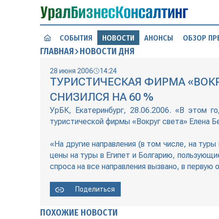
СОБЫТИЯ
НОВОСТИ
АНОНСЫ
ОБЗОР ПР
ГЛАВНАЯ
НОВОСТИ ДНЯ
28 июня 2006
14:24
ТУРИСТИЧЕСКАЯ ФИРМА «ВОКР
СНИЗИЛСЯ НА 60 %
УрБК, Екатеринбург, 28.06.2006. «В этом 
туристической фирмы «Вокруг света» Елена Б
«На другие направления (в том числе, на туры
цены на туры в Египет и Болгарию, пользующ
спроса на все направления вызвано, в первую
Поделиться
ПОХОЖИЕ НОВОСТИ