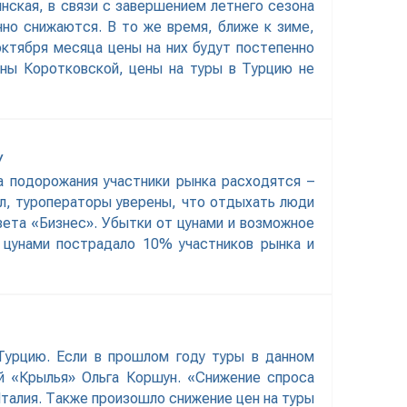
нская, в связи с завершением летнего сезона
но снижаются. В то же время, ближе к зиме,
октября месяца цены на них будут постепенно
ны Коротковской, цены на туры в Турцию не
У
ра подорожания участники рынка расходятся –
л, туроператоры уверены, что отдыхать люди
зета «Бизнес». Убытки от цунами и возможное
 цунами пострадало 10% участников рынка и
Турцию. Если в прошлом году туры в данном
й «Крылья» Ольга Коршун. «Снижение спроса
Италия. Также произошло снижение цен на туры