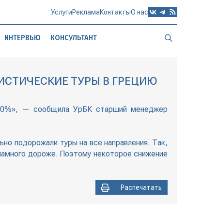
Услуги
Реклама
Контакты
О нас
ИНТЕРВЬЮ
КОНСУЛЬТАНТ
РИСТИЧЕСКИЕ ТУРЫ В ГРЕЦИЮ
на 60%», — сообщила УрБК старший менеджер
льно подорожали туры на все направления. Так,
 намного дороже. Поэтому некоторое снижение
Распечатать