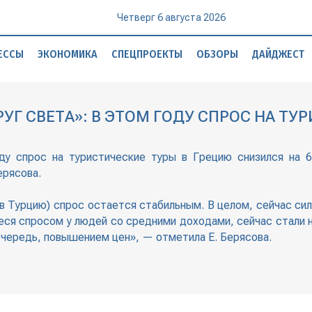
Четверг 6 августа 2026
ЕССЫ
ЭКОНОМИКА
СПЕЦПРОЕКТЫ
ОБЗОРЫ
ДАЙДЖЕСТ
УГ СВЕТА»: В ЭТОМ ГОДУ СПРОС НА ТУ
году спрос на туристические туры в Грецию снизился 
ерясова.
 в Турцию) спрос остается стабильным. В целом, сейчас си
иеся спросом у людей со средними доходами, сейчас стали
 очередь, повышением цен», — отметила Е. Берясова.