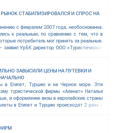
Ь РЫНОК СТАБИЛИЗИРОВАЛСЯ И СПРОС НА
авнению с февралем 2007 года, необоснованна.
лись к реальным, по сравнению с тем, что в
которые потребитель мог принять за реальные.
 — заявил УрБК директор ООО «Туристическая
ИЛЬНО ЗАВЫСИЛИ ЦЕНЫ НА ПУТЕВКИ И
ЗНАЧАЛЬНО
ры в Египет, Турцию и на Черное море. Эти
изму туристической фирмы «Аленат» Наталья
ыше, и оформление визы в европейские страны
ылеты в Египет и Турцию происходят 2 раза в
ФИРМ