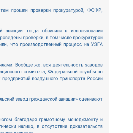
атам прошли проверки прокуратурой, ФСФР,
й авиации тогда обвинили в использовании
роведены проверки, в том числе прокуратурой
или, что производственный процесс на УЗГА
илами. Вообще же, вся деятельность заводов
иационного комитета, Федеральной службы по
 предприятий воздушного транспорта России
льский завод гражданской авиации» оценивают
многом благодаря грамотному менеджменту и
тически налицо, в отсутствие доказательств