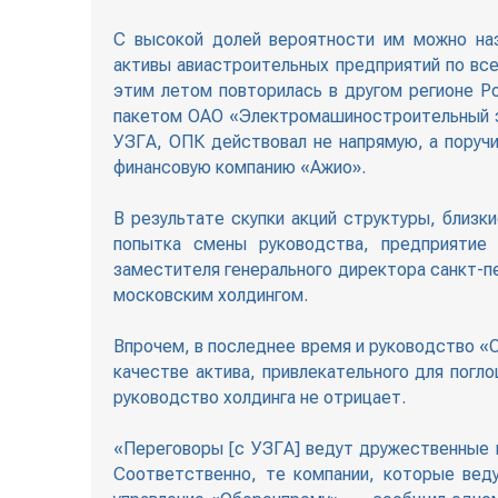
С высокой долей вероятности им можно на
активы авиастроительных предприятий по все
этим летом повторилась в другом регионе Р
пакетом ОАО «Электромашиностроительный за
УЗГА, ОПК действовал не напрямую, а поруч
финансовую компанию «Ажио».
В результате скупки акций структуры, близк
попытка смены руководства, предприятие
заместителя генерального директора санкт-п
московским холдингом.
Впрочем, в последнее время и руководство «О
качестве актива, привлекательного для погл
руководство холдинга не отрицает.
«Переговоры [с УЗГА] ведут дружественные 
Соответственно, те компании, которые веду