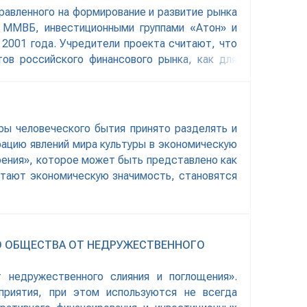
правленного на формирование и развитие рынка
, ММВБ, инвестиционными группами «Атон» и
2001 года. Учредители проекта считают, что
ов российского финансового рынка, как для
нных
ры человеческого бытия принято разделять и
орацию явлений мира культуры в экономическую
рения», которое может быть представлено как
тают экономическую значимость, становятся
О ОБЩЕСТВА ОТ НЕДРУЖЕСТВЕННОГО
 недружественного слияния и поглощения».
приятия, при этом используются не всегда