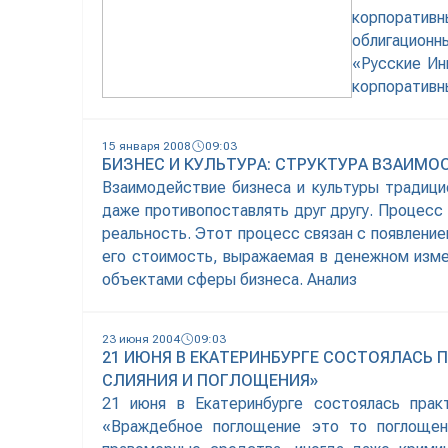
корпоративн
облигационн
«Русские Ин
корпоративн
инвесторов, 
15 января 2008
09:03
БИЗНЕС И КУЛЬТУРА: СТРУКТУРА ВЗАИМ
Взаимодействие бизнеса и культуры традици
даже противопоставлять друг другу. Процесс 
реальность. Этот процесс связан с появлени
его стоимость, выражаемая в денежном изм
объектами сферы бизнеса. Анализ
23 июня 2004
09:03
21 ИЮНЯ В ЕКАТЕРИНБУРГЕ СОСТОЯЛАСЬ
СЛИЯНИЯ И ПОГЛОЩЕНИЯ»
21 июня в Екатеринбурге состоялась прак
«Враждебное поглощение это то поглощени