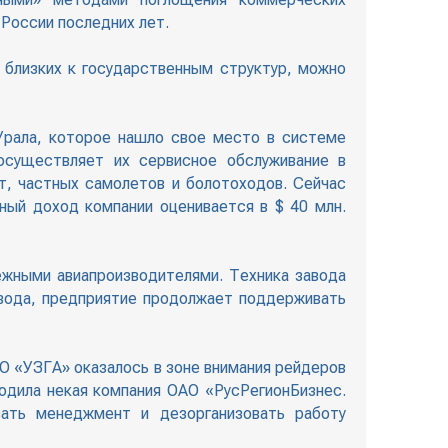
России последних лет.
 близких к государственным структур, можно
Урала, которое нашло свое место в системе
осуществляет их сервисное обслуживание в
, частных самолетов и болотоходов. Сейчас
ный доход компании оценивается в $ 40 млн.
ежными авиапроизводителями. Техника завода
авода, предприятие продолжает поддерживать
АО «УЗГА» оказалось в зоне внимания рейдеров
водила некая компания ОАО «РусРегионБизнес.
вать менеджмент и дезорганизовать работу