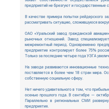
предприятий не брезгуют и государственные 
В качестве примера попытки рейдерского за
рассматривать ситуацию, сложившуюся вокруг
ОАО «Уральский завод гражданской авиации
рыночных отношений. Завод специализируе
межремонтный период. Одновременно предпр
предприятие контролирует более 75% россий
Только за последние четыре года УЗГА увелич
На заводе развиваются инновационные техно
поставляется в более чем 18 стран мира. О
собственную социальную сферу.
Нет ничего удивительного в том, что прибыль
осенью прошлого года. В сентябре — октябре
Параллельно в региональных СМИ разверну
предприятия.