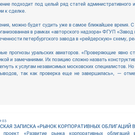
ние подходит под целый ряд статей административного и 
и к сделке.
ния, можно будет судить уже в самое ближайшее время. С
рганизованная в рамках «авторского надзора» ФГУП «Завод 
леченности петербургского завода в «рейдерскую» схему, 
ые прогнозы уральских авиаторов. «Проверяющие явно ст
кой и замечаниями. Их позицию сложно назвать конструкти
гнуть к услугам независимых московских специалистов. Но 
выводов, так как проверка еще не завершилась», — отм
9:03
СКАЯ ЗАПИСКА «РЫНОК КОРПОРАТИВНЫХ ОБЛИГАЦИЙ В
 проект «Развитие рынка корпоративных облигаций 