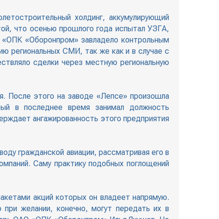
летостроительный холдинг, аккумулирующий
той, что осенью прошлого года испытал УЗГА,
АО «ОПК «Оборонпром» завладело контрольным
 региональных СМИ, так же как и в случае с
ествляло сделки через местную региональную
ия. После этого на заводе «Лепсе» произошла
рый в последнее время занимал должность
верждает ангажированность этого предприятия
воду гражданской авиации, рассматривая его в
компаний. Саму практику подобных поглощений
акетами акций которых он владеет напрямую.
 при желании, конечно, могут передать их в