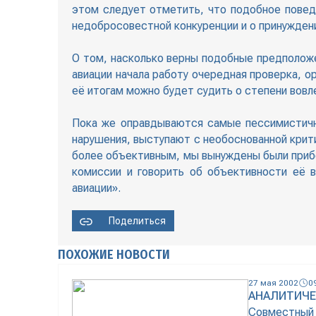
этом следует отметить, что подобное поведе
недобросовестной конкуренции и о принуждени
О том, насколько верны подобные предположе
авиации начала работу очередная проверка, о
её итогам можно будет судить о степени вов
Пока же оправдываются самые пессимистичн
нарушения, выступают с необоснованной крити
более объективным, мы вынуждены были прибе
комиссии и говорить об объективности её 
авиации».
Поделиться
ПОХОЖИЕ НОВОСТИ
27 мая 2002
0
АНАЛИТИЧЕ
Совместный