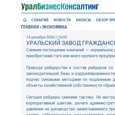
СОБЫТИЯ
НОВОСТИ
АНОНСЫ
ОБЗОР ПР
ГЛАВНАЯ
ЭКОНОМИКА
14 декабря 2006
16:00
УРАЛЬСКИЙ ЗАВОД ГРАЖДАНС
Слияния-поглощения компаний — нормальное 
приобретения того или иного крупного предпри
Природа рейдерства и состав рейдеров со 
законодательной базы и коррумпированност
подчас силовыми методами по подложным до
объекты хозяйственной собственности «брал
Сегодня рейдеры сменили тактику. Их инстр
корпоративный шантаж, рычаги администрат
давления на руководство захватываемого пр
захват собственности осуществлялся рук