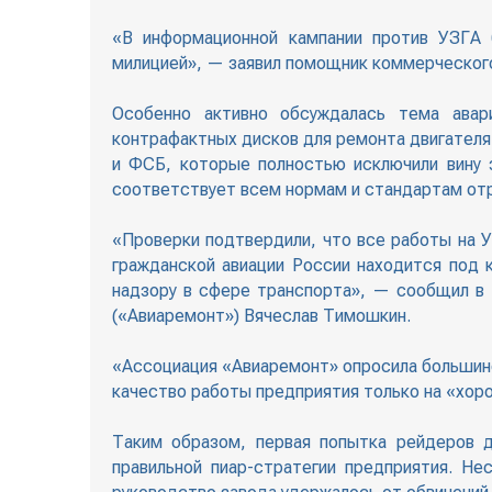
«В информационной кампании против УЗГА 
милицией», — заявил помощник коммерческог
Особенно активно обсуждалась тема авари
контрафактных дисков для ремонта двигателя
и ФСБ, которые полностью исключили вину 
соответствует всем нормам и стандартам отр
«Проверки подтвердили, что все работы на 
гражданской авиации России находится под 
надзору в сфере транспорта», — сообщил в
(«Авиаремонт») Вячеслав Тимошкин.
«Ассоциация «Авиаремонт» опросила большинс
качество работы предприятия только на «хор
Таким образом, первая попытка рейдеров д
правильной пиар-стратегии предприятия. Не