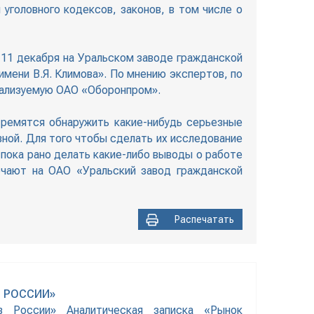
уголовного кодексов, законов, в том числе о
 11 декабря на Уральском заводе гражданской
имени В.Я. Климова». По мнению экспертов, по
реализуемую ОАО «Оборонпром».
ремятся обнаружить какие-нибудь серьезные
вной. Для того чтобы сделать их исследование
пока рано делать какие-либо выводы о работе
ечают на ОАО «Уральский завод гражданской
Распечатать
 РОССИИ»
в России» Аналитическая записка «Рынок