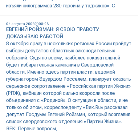
изъяли килограммов 280 героина у таджиков». С
04 августа 2006
08:03
ЕВГЕНИЙ РОЙЗМАН: Я СВОЮ ПРАВОТУ
ДОКАЗЫВАЮ РАБОТОЙ
8 октября сразу в нескольких регионах России пройдут
выборы депутатов областных законодательных
собраний. Судя по всему, наиболее показательной
будет избирательная кампания в Свердловской
области. Именно здесь партии власти, ведомой
губернатором Эдуардом Росселем, планирует оказать
серьезное сопротивление «Российская партия Жизни»
(РПЖ), амбиции которой сильно возросли после
объединения с «Родиной». О ситуации в области, и не
только об этом, корреспонденту «Век.Ru» рассказал
депутат Госдумы Евгений Ройзман, который возглавил
список свердловского отделения «Партии Жизни».
ВЕК: Первые вопросы,