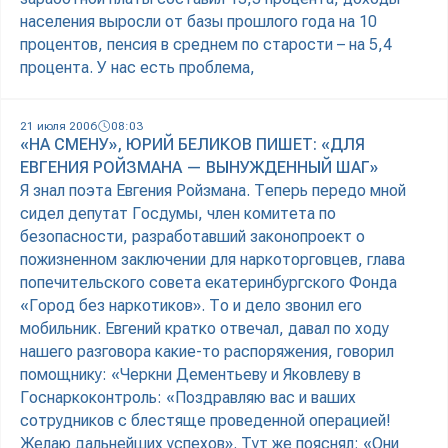
населения выросли от базы прошлого года на 10
процентов, пенсия в среднем по старости – на 5,4
процента. У нас есть проблема,
21 июля 2006
08:03
«НА СМЕНУ», ЮРИЙ БЕЛИКОВ ПИШЕТ: «ДЛЯ
ЕВГЕНИЯ РОЙЗМАНА — ВЫНУЖДЕННЫЙ ШАГ»
Я знал поэта Евгения Ройзмана. Теперь передо мной
сидел депутат Госдумы, член комитета по
безопасности, разработавший законопроект о
пожизненном заключении для наркоторговцев, глава
попечительского совета екатеринбургского Фонда
«Город без наркотиков». То и дело звонил его
мобильник. Евгений кратко отвечал, давал по ходу
нашего разговора какие-то распоряжения, говорил
помощнику: «Черкни Дементьеву и Яковлеву в
Госнаркоконтроль: «Поздравляю вас и ваших
сотрудников с блестяще проведенной операцией!
Желаю дальнейших успехов». Тут же пояснял: «Они