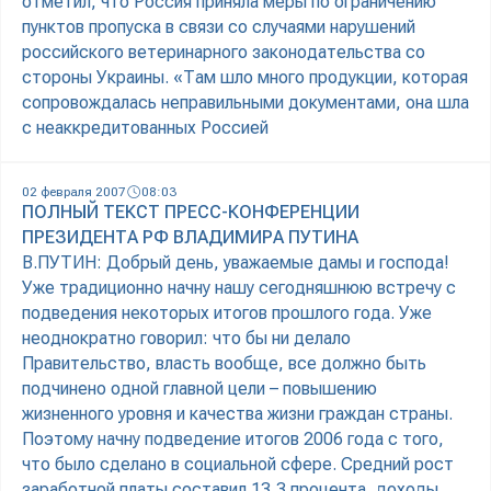
отметил, что Россия приняла меры по ограничению
пунктов пропуска в связи со случаями нарушений
российского ветеринарного законодательства со
стороны Украины. «Там шло много продукции, которая
сопровождалась неправильными документами, она шла
с неаккредитованных Россией
02 февраля 2007
08:03
ПОЛНЫЙ ТЕКСТ ПРЕСС-КОНФЕРЕНЦИИ
ПРЕЗИДЕНТА РФ ВЛАДИМИРА ПУТИНА
В.ПУТИН: Добрый день, уважаемые дамы и господа!
Уже традиционно начну нашу сегодняшнюю встречу с
подведения некоторых итогов прошлого года. Уже
неоднократно говорил: что бы ни делало
Правительство, власть вообще, все должно быть
подчинено одной главной цели – повышению
жизненного уровня и качества жизни граждан страны.
Поэтому начну подведение итогов 2006 года с того,
что было сделано в социальной сфере. Средний рост
заработной платы составил 13,3 процента, доходы