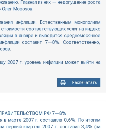
живанию. Главная из них — недопущение роста
 Олег Морозов.
вания инфляции. Естественным монополиям
а стоимости соответствующих услуг на индекс
нфляции в январе и выводится среднемесячное
ь инфляции составит 7—8%. Соответственно,
озов.
нцу 2007 г. уровень инфляции может выйти на
Распечатать
Е ПРАВИТЕЛЬСТВОМ РФ 7—8%
я в марте 2007 г. составила 0,6%. По итогам
за первый квартал 2007 г. составил 3,4% (за