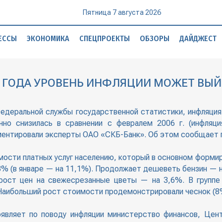
Пятница 7 августа 2026
ЕССЫ
ЭКОНОМИКА
СПЕЦПРОЕКТЫ
ОБЗОРЫ
ДАЙДЖЕСТ
007 ГОДА УРОВЕНЬ ИНФЛЯЦИИ МОЖЕТ В
Федеральной службы государственной статистики, инфляция 
но снизилась в сравнении с февралем 2006 г. (инфляц
мментировали эксперты ОАО «СКБ-Банк». Об этом сообщает 
мости платных услуг населению, который в основном форми
,3% (в январе — на 11,1%). Продолжает дешеветь бензин — 
рост цен на свежесрезанные цветы — на 3,6%. В группе
 Наибольший рост стоимости продемонстрировали чеснок (8%
оявляет по поводу инфляции министерство финансов, Цент