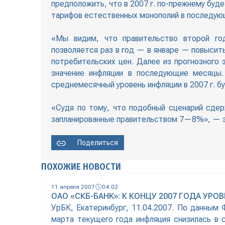
предположить, что в 2007 г. по-прежнему бу
тарифов естественных монополий в последую
«Мы видим, что правительство второй го
позволяется раз в год — в январе — повысит
потребительских цен. Далее из прогнозного 
значение инфляции в последующие месяцы. 
среднемесячный уровень инфляции в 2007 г. 
«Судя по тому, что подобный сценарий сдерж
запланированные правительством 7—8%», — з
Поделиться
ПОХОЖИЕ НОВОСТИ
11 апреля 2007
04:02
ОАО «СКБ-БАНК»: К КОНЦУ 2007 ГОДА У
УрБК, Екатеринбург, 11.04.2007. По данным 
марта текущего года инфляция снизилась в с