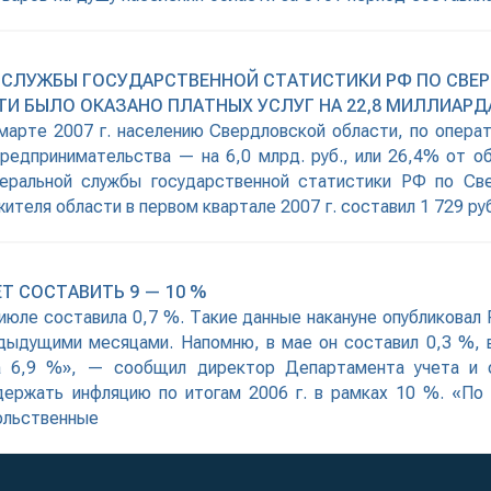
ЛУЖБЫ ГОСУДАРСТВЕННОЙ СТАТИСТИКИ РФ ПО СВЕРДЛ
И БЫЛО ОКАЗАНО ПЛАТНЫХ УСЛУГ НА 22,8 МИЛЛИАРД
 марте 2007 г. населению Свердловской области, по операт
предпринимательства — на 6,0 млрд. руб., или 26,4% от 
деральной службы государственной статистики РФ по Св
жителя области в первом квартале 2007 г. составил 1 729 ру
Т СОСТАВИТЬ 9 — 10 %
 июле составила 0,7 %. Такие данные накануне опубликовал
дыдущими месяцами. Напомню, в мае он составил 0,3 %, 
ла 6,9 %», — сообщил директор Департамента учета и 
держать инфляцию по итогам 2006 г. в рамках 10 %. «По 
ольственные