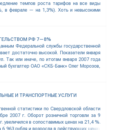
медление темпов роста тарифов на все виды
%, в феврале — на 1,3%). Хоть и невысокими
ИТЕЛЬСТВОМ РФ 7—8%
 данным Федеральной службы государственной
ывает достаточно высокой. Показатели января
. Так или иначе, по итогам января 2007 года
вный бухгалтер ОАО «СКБ-Банк» Олег Морозов,
ЛЬНЫЕ И ТРАНСПОРТНЫЕ УСЛУГИ
твенной статистики по Свердловской области
ре 2007 г. Оборот розничной торговли за 9
. увеличился в сопоставимых ценах на 21,4 %.
 6 963 рубля и возросла в действующих ценах