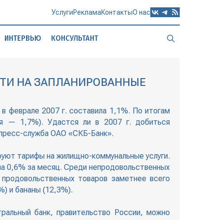
Услуги
Реклама
Контакты
О нас
ИНТЕРВЬЮ
КОНСУЛЬТАНТ
ЫЙТИ НА ЗАПЛАНИРОВАННЫЕ
в феврале 2007 г. составила 1,1%. По итогам
ия — 1,7%). Удастся ли в 2007 г. добиться
пресс-служба ОАО «СКБ-Банк».
руют тарифы на жилищно-коммунальные услуги.
на 0,6% за месяц. Среди непродовольственных
 продовольственных товаров заметнее всего
) и бананы (12,3%).
ральный банк, правительство России, можно