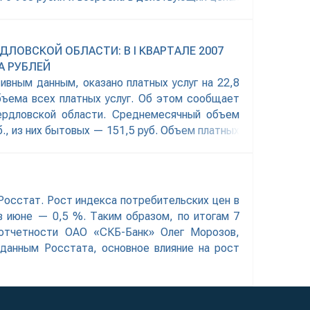
ОВСКОЙ ОБЛАСТИ: В I КВАРТАЛЕ 2007
А РУБЛЕЙ
ивным данным, оказано платных услуг на 22,8
объема всех платных услуг. Об этом сообщает
ердловской области. Среднемесячный объем
б., из них бытовых — 151,5 руб. Объем платных
 Росстат. Рост индекса потребительских цен в
в июне — 0,5 %. Таким образом, по итогам 7
отчетности ОАО «СКБ-Банк» Олег Морозов,
данным Росстата, основное влияние на рост