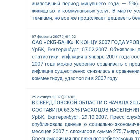
аналогичный период минувшего года — 5%).
жилищных и коммунальных услуг. В марте ус
темпами, но все же продолжает дешеветь бе
07 февраля 2007
04:02
ОАО «СКБ-БАНК»: К КОНЦУ 2007 ГОДА У
УрБК, Екатеринбург, 07.02.2007. Объявлены
статистики, инфляция в январе 2007 года со
2007 года можно уверенно сравнивать с прош
инфляция существенно снизилась в сравнении
комментируя, удастся ли в 2007 году
29 октября 2007
04:02
В СВЕРДЛОВСКОЙ ОБЛАСТИ С НАЧАЛА 20
СОСТАВИЛА 63,3 % РАСХОДОВ НАСЕЛЕНИЯ 
УрБК, Екатеринбург, 29.10.2007. Пресс-слу
опубликовала данные о социально-экономич
месяцев 2007 г. сложился в сумме 275,7 млрд
Среднемесячная продажа потребительских тов