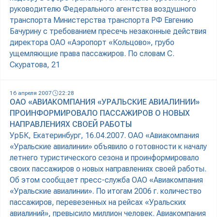
руководителю Федерального агентства воздушного
транспорта Министерства транспорта РФ Евгению
Бачурину с требованием пресечь незаконные действия
директора ОАО «Аэропорт «Кольцово», грубо
ущемляющие права пассажиров. По словам С.
Скуратова, 21
16 апреля 2007
22:28
ОАО «АВИАКОМПАНИЯ «УРАЛЬСКИЕ АВИАЛИНИИ»
ПРОИНФОРМИРОВАЛО ПАССАЖИРОВ О НОВЫХ
НАПРАВЛЕНИЯХ СВОЕЙ РАБОТЫ
УрБК, Екатеринбург, 16.04.2007. ОАО «Авиакомпания
«Уральские авиалинии» объявило о готовности к началу
летнего туристического сезона и проинформировало
своих пассажиров о новых направлениях своей работы.
Об этом сообщает пресс-служба ОАО «Авиакомпания
«Уральские авиалинии». По итогам 2006 г. количество
пассажиров, перевезенных на рейсах «Уральских
авиалиний», превысило миллион человек. Авиакомпания