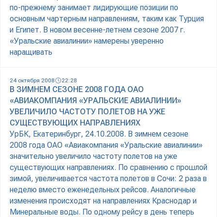
по-прежнему занимает лидирующие позиции по
основным чартерным направлениям, таким как Турция
и Египет. В новом весенне-летнем сезоне 2007 г.
«Уральские авиалинии» намерены уверенно
наращивать
24 октября 2008
22:28
В ЗИМНЕМ СЕЗОНЕ 2008 ГОДА ОАО
«АВИАКОМПАНИЯ «УРАЛЬСКИЕ АВИАЛИНИИ»
УВЕЛИЧИЛО ЧАСТОТУ ПОЛЕТОВ НА УЖЕ
СУЩЕСТВУЮЩИХ НАПРАВЛЕНИЯХ
УрБК, Екатеринбург, 24.10.2008. В зимнем сезоне
2008 года ОАО «Авиакомпания «Уральские авиалинии»
значительно увеличило частоту полетов на уже
существующих направлениях. По сравнению с прошлой
зимой, увеличивается частота полетов в Сочи: 2 раза в
неделю вместо еженедельных рейсов. Аналогичные
изменения происходят на направлениях Краснодар и
Минеральные воды. По одному рейсу в день теперь