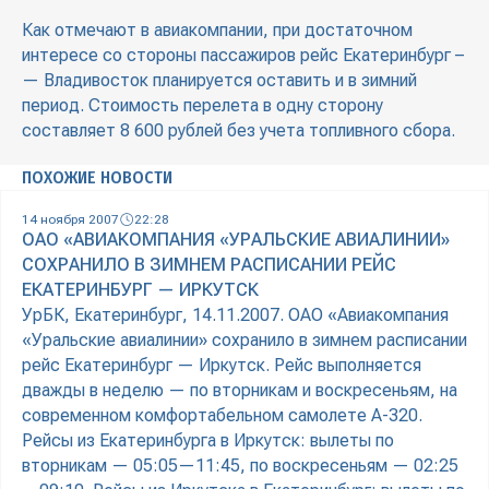
Как отмечают в авиакомпании, при достаточном
интересе со стороны пассажиров рейс Екатеринбург –
— Владивосток планируется оставить и в зимний
период. Стоимость перелета в одну сторону
составляет 8 600 рублей без учета топливного сбора.
ПОХОЖИЕ НОВОСТИ
14 ноября 2007
22:28
ОАО «АВИАКОМПАНИЯ «УРАЛЬСКИЕ АВИАЛИНИИ»
СОХРАНИЛО В ЗИМНЕМ РАСПИСАНИИ РЕЙС
ЕКАТЕРИНБУРГ — ИРКУТСК
УрБК, Екатеринбург, 14.11.2007. ОАО «Авиакомпания
«Уральские авиалинии» сохранило в зимнем расписании
рейс Екатеринбург — Иркутск. Рейс выполняется
дважды в неделю — по вторникам и воскресеньям, на
современном комфортабельном самолете А-320.
Рейсы из Екатеринбурга в Иркутск: вылеты по
вторникам — 05:05—11:45, по воскресеньям — 02:25