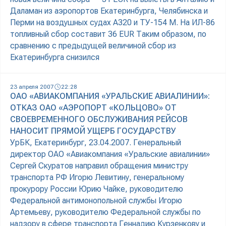
Даламан из аэропортов Екатеринбурга, Челябинска и
Перми на воздушных судах А320 и ТУ-154 М. На ИЛ-86
топливный сбор составит 36 EUR Таким образом, по
сравнению с предыдущей величиной сбор из
Екатеринбурга снизился
23 апреля 2007
22:28
ОАО «АВИАКОМПАНИЯ «УРАЛЬСКИЕ АВИАЛИНИИ»:
ОТКАЗ ОАО «АЭРОПОРТ «КОЛЬЦОВО» ОТ
СВОЕВРЕМЕННОГО ОБСЛУЖИВАНИЯ РЕЙСОВ
НАНОСИТ ПРЯМОЙ УЩЕРБ ГОСУДАРСТВУ
УрБК, Екатеринбург, 23.04.2007. Генеральный
директор ОАО «Авиакомпания «Уральские авиалинии»
Сергей Скуратов направил обращения министру
транспорта РФ Игорю Левитину, генеральному
прокурору России Юрию Чайке, руководителю
Федеральной антимонопольной службы Игорю
Артемьеву, руководителю Федеральной службы по
надзору в сфере транспорта Геннадию Курзенкову и