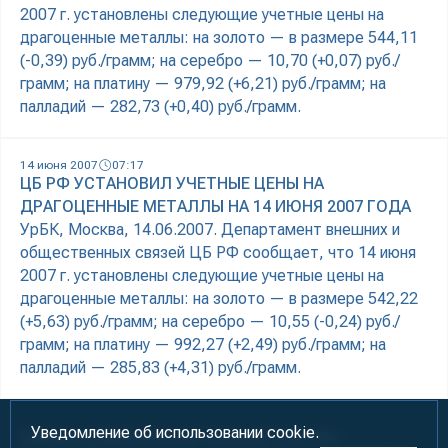
2007 г. установлены следующие учетные цены на
драгоценные металлы: на золото — в размере 544,11
(-0,39) руб./грамм; на серебро — 10,70 (+0,07) руб./
грамм; на платину — 979,92 (+6,21) руб./грамм; на
палладий — 282,73 (+0,40) руб./грамм.
14 июня 2007
07:17
ЦБ РФ УСТАНОВИЛ УЧЕТНЫЕ ЦЕНЫ НА
ДРАГОЦЕННЫЕ МЕТАЛЛЫ НА 14 ИЮНЯ 2007 ГОДА
УрБК, Москва, 14.06.2007. Департамент внешних и
общественных связей ЦБ РФ сообщает, что 14 июня
2007 г. установлены следующие учетные цены на
драгоценные металлы: на золото — в размере 542,22
(+5,63) руб./грамм; на серебро — 10,55 (-0,24) руб./
грамм; на платину — 992,27 (+2,49) руб./грамм; на
палладий — 285,83 (+4,31) руб./грамм.
Уведомление об использовании cookie.
Информация предназначена для лиц старше 18 лет (18+)