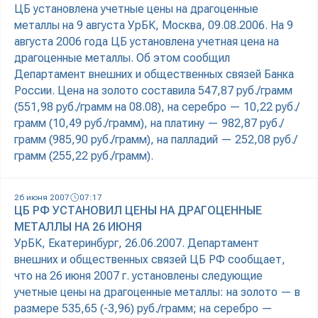
ЦБ установлена учетные цены на драгоценные
металлы на 9 августа УрБК, Москва, 09.08.2006. На 9
августа 2006 года ЦБ установлена учетная цена на
драгоценные металлы. Об этом сообщил
Департамент внешних и общественных связей Банка
России. Цена на золото составила 547,87 руб./грамм
(551,98 руб./грамм на 08.08), на серебро — 10,22 руб./
грамм (10,49 руб./грамм), на платину — 982,87 руб./
грамм (985,90 руб./грамм), на палладий — 252,08 руб./
грамм (255,22 руб./грамм).
26 июня 2007
07:17
ЦБ РФ УСТАНОВИЛ ЦЕНЫ НА ДРАГОЦЕННЫЕ
МЕТАЛЛЫ НА 26 ИЮНЯ
УрБК, Екатеринбург, 26.06.2007. Департамент
внешних и общественных связей ЦБ РФ сообщает,
что на 26 июня 2007 г. установлены следующие
учетные цены на драгоценные металлы: на золото — в
размере 535,65 (-3,96) руб./грамм; на серебро —