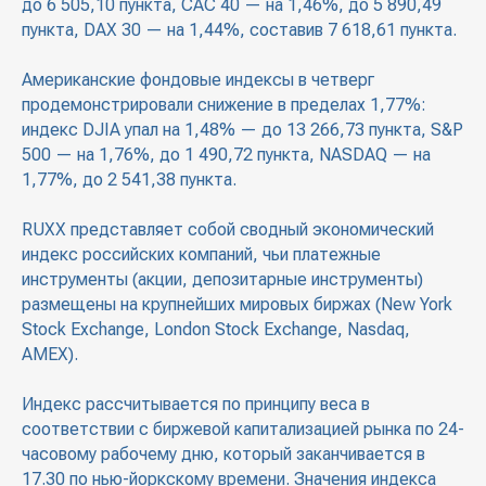
до 6 505,10 пункта, CAC 40 — на 1,46%, до 5 890,49
пункта, DAX 30 — на 1,44%, составив 7 618,61 пункта.
Американские фондовые индексы в четверг
продемонстрировали снижение в пределах 1,77%:
индекс DJIA упал на 1,48% — до 13 266,73 пункта, S&P
500 — на 1,76%, до 1 490,72 пункта, NASDAQ — на
1,77%, до 2 541,38 пункта.
RUXX представляет собой сводный экономический
индекс российских компаний, чьи платежные
инструменты (акции, депозитарные инструменты)
размещены на крупнейших мировых биржах (New York
Stock Exchange, London Stock Exchange, Nasdaq,
AMEX).
Индекс рассчитывается по принципу веса в
соответствии с биржевой капитализацией рынка по 24-
часовому рабочему дню, который заканчивается в
17.30 по нью-йоркскому времени. Значения индекса