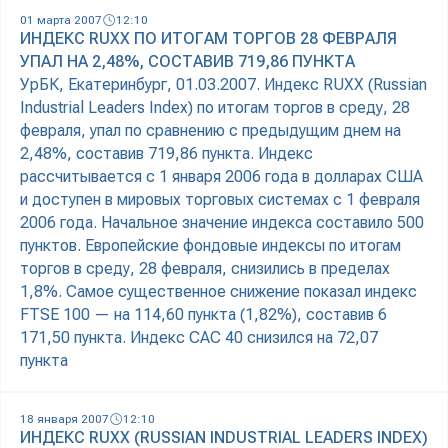
01 марта 2007
12:10
ИНДЕКС RUXX ПО ИТОГАМ ТОРГОВ 28 ФЕВРАЛЯ
УПАЛ НА 2,48%, СОСТАВИВ 719,86 ПУНКТА
УрБК, Екатеринбург, 01.03.2007. Индекс RUXX (Russian
Industrial Leaders Index) по итогам торгов в среду, 28
февраля, упал по сравнению с предыдущим днем на
2,48%, составив 719,86 пункта. Индекс
рассчитывается с 1 января 2006 года в долларах США
и доступен в мировых торговых системах с 1 февраля
2006 года. Начальное значение индекса составило 500
пунктов. Европейские фондовые индексы по итогам
торгов в среду, 28 февраля, снизились в пределах
1,8%. Самое существенное снижение показал индекс
FTSE 100 — на 114,60 пункта (1,82%), составив 6
171,50 пункта. Индекс CAC 40 снизился на 72,07
пункта
18 января 2007
12:10
ИНДЕКС RUXX (RUSSIAN INDUSTRIAL LEADERS INDEX)