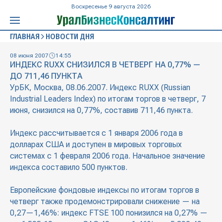
Воскресенье 9 августа 2026
ГЛАВНАЯ
НОВОСТИ ДНЯ
08 июня 2007
14:55
ИНДЕКС RUXX СНИЗИЛСЯ В ЧЕТВЕРГ НА 0,77% —
ДО 711,46 ПУНКТА
УрБК, Москва, 08.06.2007. Индекс RUXX (Russian
Industrial Leaders Index) по итогам торгов в четверг, 7
июня, снизился на 0,77%, составив 711,46 пункта.
Индекс рассчитывается с 1 января 2006 года в
долларах США и доступен в мировых торговых
системах с 1 февраля 2006 года. Начальное значение
индекса составило 500 пунктов.
Европейские фондовые индексы по итогам торгов в
четверг также продемонстрировали снижение — на
0,27—1,46%: индекс FTSE 100 понизился на 0,27% —