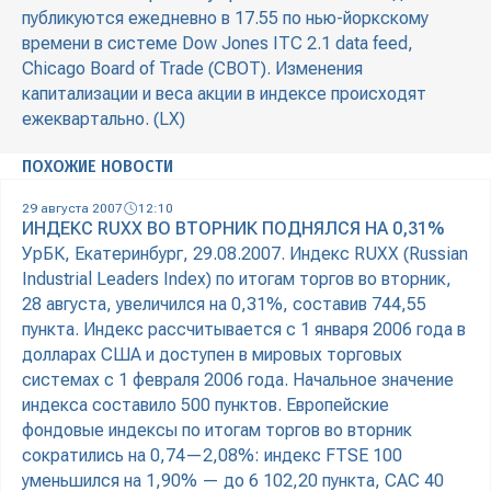
публикуются ежедневно в 17.55 по нью-йоркскому
времени в системе Dow Jones ITC 2.1 data feed,
Chicago Board of Trade (CBOT). Изменения
капитализации и веса акции в индексе происходят
ежеквартально. (LX)
ПОХОЖИЕ НОВОСТИ
29 августа 2007
12:10
ИНДЕКС RUXX ВО ВТОРНИК ПОДНЯЛСЯ НА 0,31%
УрБК, Екатеринбург, 29.08.2007. Индекс RUXX (Russian
Industrial Leaders Index) по итогам торгов во вторник,
28 августа, увеличился на 0,31%, составив 744,55
пункта. Индекс рассчитывается с 1 января 2006 года в
долларах США и доступен в мировых торговых
системах с 1 февраля 2006 года. Начальное значение
индекса составило 500 пунктов. Европейские
фондовые индексы по итогам торгов во вторник
сократились на 0,74—2,08%: индекс FTSE 100
уменьшился на 1,90% — до 6 102,20 пункта, CAC 40