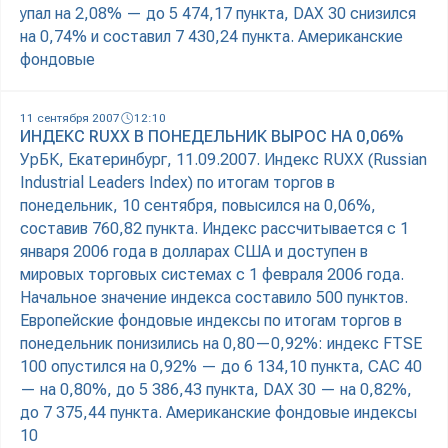
упал на 2,08% — до 5 474,17 пункта, DAX 30 снизился
на 0,74% и составил 7 430,24 пункта. Американские
фондовые
11 сентября 2007
12:10
ИНДЕКС RUXX В ПОНЕДЕЛЬНИК ВЫРОС НА 0,06%
УрБК, Екатеринбург, 11.09.2007. Индекс RUXX (Russian
Industrial Leaders Index) по итогам торгов в
понедельник, 10 сентября, повысился на 0,06%,
составив 760,82 пункта. Индекс рассчитывается с 1
января 2006 года в долларах США и доступен в
мировых торговых системах с 1 февраля 2006 года.
Начальное значение индекса составило 500 пунктов.
Европейские фондовые индексы по итогам торгов в
понедельник понизились на 0,80—0,92%: индекс FTSE
100 опустился на 0,92% — до 6 134,10 пункта, CAC 40
— на 0,80%, до 5 386,43 пункта, DAX 30 — на 0,82%,
до 7 375,44 пункта. Американские фондовые индексы
10