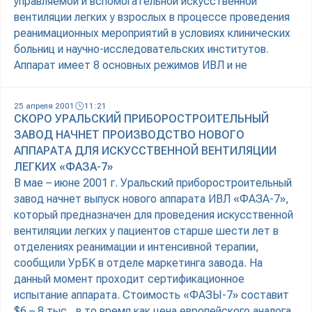
управляемой и вспомогательной искусственной
вентиляции легких у взрослых в процессе проведения
реанимационных мероприятий в условиях клинических
больниц и научно-исследовательских институтов.
Аппарат имеет 8 основных режимов ИВЛ и не
25 апреля 2001
11:21
СКОРО УРАЛЬСКИЙ ПРИБОРОСТРОИТЕЛЬНЫЙ
ЗАВОД НАЧНЕТ ПРОИЗВОДСТВО НОВОГО
АППАРАТА ДЛЯ ИСКУССТВЕННОЙ ВЕНТИЛЯЦИИ
ЛЕГКИХ «ФАЗА-7»
В мае – июне 2001 г. Уральский приборостроительный
завод начнет выпуск нового аппарата ИВЛ «ФАЗА-7»,
который предназначен для проведения искусственной
вентиляции легких у пациентов старше шести лет в
отделениях реанимации и интенсивной терапии,
сообщили УрБК в отделе маркетинга завода. На
данный момент проходит сертификационное
испытание аппарата. Стоимость «ФАЗЫ-7» составит
$6 – 8 тыс., в то время как цена европейского аналога