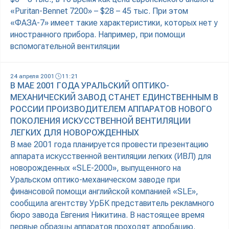
«Puritan-Bennet 7200» – $28 – 45 тыс. При этом
«ФАЗА-7» имеет такие характеристики, которых нет у
иностранного прибора. Например, при помощи
вспомогательной вентиляции
24 апреля 2001
11:21
В МАЕ 2001 ГОДА УРАЛЬСКИЙ ОПТИКО-
МЕХАНИЧЕСКИЙ ЗАВОД СТАНЕТ ЕДИНСТВЕННЫМ В
РОССИИ ПРОИЗВОДИТЕЛЕМ АППАРАТОВ НОВОГО
ПОКОЛЕНИЯ ИСКУССТВЕННОЙ ВЕНТИЛЯЦИИ
ЛЕГКИХ ДЛЯ НОВОРОЖДЕННЫХ
В мае 2001 года планируется провести презентацию
аппарата искусственной вентиляции легких (ИВЛ) для
новорожденных «SLE-2000», выпущенного на
Уральском оптико-механическом заводе при
финансовой помощи английской компанией «SLE»,
сообщила агентству УрБК представитель рекламного
бюро завода Евгения Никитина. В настоящее время
первые образцы аппаратов проходят апробацию.