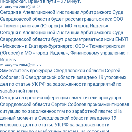
Пионерская. Время в пути – 27 минут.
31 августа 2004
15:25
Сегодня в Апелляционной Инстанции Арбитражного Суда
Свердловской области будет рассматриваться иск ООО
«Тюментрансгаз» (Югорск) к МО «город Ивдель»
Сегодня в Апелляционной Инстанции Арбитражного Суда
Свердловской области будут рассматриваться иски ЕМУП
«Мокасин» к Екатеринбургэнерго; ООО «Тюментрансгаз»
(Югорск) к МО «город Ивдель», Финансовому управлению г.
Ивдель.
31 августа 2004
15:23
Заместитель прокурора Свердловской области Сергей
Соболев: В Свердловской области заведено 19 уголовных
дел по статье УК РФ за задолженности предприятий по
заработной плате
Сегодня на пресс-конференции заместитель прокурора
Свердловской области Сергей Соболев прокомментировал
ситуацию по задолженностям по заработной плате: «На
данный момент в Свердловской области заведено 19
уголовных дел по статье УК РФ за задолженности
предприятий по заработным платам, из которых 9