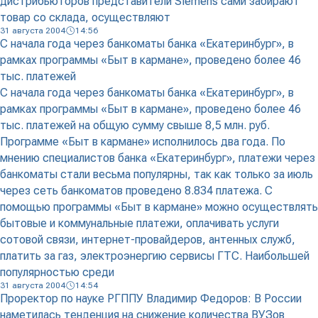
дистрибьюторов представители Siemens сами забирают
товар со склада, осуществляют
31 августа 2004
14:56
C начала года через банкоматы банка «Екатеринбург», в
рамках программы «Быт в кармане», проведено более 46
тыс. платежей
C начала года через банкоматы банка «Екатеринбург», в
рамках программы «Быт в кармане», проведено более 46
тыс. платежей на общую сумму свыше 8,5 млн. руб.
Программе «Быт в кармане» исполнилось два года. По
мнению специалистов банка «Екатеринбург», платежи через
банкоматы стали весьма популярны, так как только за июль
через сеть банкоматов проведено 8.834 платежа. С
помощью программы «Быт в кармане» можно осуществлять
бытовые и коммунальные платежи, оплачивать услуги
сотовой связи, интернет-провайдеров, антенных служб,
платить за газ, электроэнергию сервисы ГТС. Наибольшей
популярностью среди
31 августа 2004
14:54
Проректор по науке РГППУ Владимир Федоров: В России
наметилась тенденция на снижение количества ВУЗов