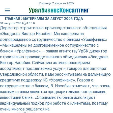
Пятница 7 августа 2026
ГЛАВНАЯ
МАТЕРИАЛЫ ЗА АВГУСТ 2004 ГОДА
31 августа 2004
16:10
Директор строительно-производственного объединения
«Экодрев» Виктор Насобин: Мы нацелены на
долговременное сотрудничество с банком «Уралфинанс»
«Мы нацелены на долговременное сотрудничество с
банком «Уралфинанс», – заявил агентству УрБК директор
строительно-производственного объединения «Экодрев»
Виктор Насобин. Сейчас мы активно расширяем
ассортимент предлагаемых услуг и товаров для жителей
Свердловской области, и мы рассчитываем на дальнейшую
кредитную поддержку КБ «Уралфинанс». Говоря о
сотрудничестве с банком, В. Насобин отмечает, что очень
важным этапом является предварительное согласование
инвестиций банка. «Специалисты банка используют
индивидуальный подход при работе с клиентами, поэтому
очень многое решается на