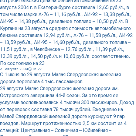
потребительская цена на бензин автомобильный на 23
августа 2004 г. в Екатеринбурге составила 12,65 руб./л., в
том числе марки А-76 – 11,16 руб./л., АИ-92 – 13,38 руб./л.,
АИ-95 – 14,38 руб./л., дизельное топливо – 10,50 руб./л. В
Кургане на 23 августа средняя стоимость автомобильного
бензина составила 12,94 руб./л., А-76 – 11,58 руб./л., АИ-92
– 13,59 руб./л., АИ-95 – 14,60 руб./л., дизельного топлива –
11,51 руб./л., в Челябинске – 12,76 руб./л., 11,39 руб./л.,
13,39 руб./л., 14,50 руб./л. и 10,60 руб./л. соответственно.
По состоянию на 23
31 августа 2004
15:27
С 1 июня по 29 августа Малая Свердловская железная
дорога перевезла 4 тыс. пассажиров
29 августа Малая Свердловская железная дорога им.
Островского завершила 44-й сезон. За это время ее
услугами воспользовались 4 тысячи 300 пассажиров. Доход
от перевозок составил 78 тысяч рублей. Ежедневно на
Малой Свердловской железной дороге курсируют 9 пар
поездов. Маршрут протяженностью 2,5 км состоит из 4
станций: Центральная – Солнечная – Юбилейная –