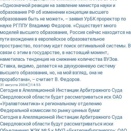
«Однозначной реакции на заявление министра науки и
образования РФ об изменении концепции высшего
образования быть не может», – заявил УрБК проректор по
науке РГППУ Владимир Федоров. «Существует много
моделей высшего образования, Россия сейчас находится на
пути вхождения в европейское образовательное
пространство, поэтому идет поиск оптимальной системы. В
связи с этим в государстве, в настоящий момент,
наметилась тенденция на снижение количества ВУЗов.
Ставка, видимо, делается на двухуровневую систему
высшего образования, но, на мой взгляд, она не
проработана», – считает В. Федоров.
31 августа 2004
14:53
Сегодня в Апелляционной Инстанции Арбитражного Суда
Свердловской области будет рассматриваться иск ОАО
«Уралавтоматика» к региональному отделению
Федеральной комиссии по рынку ценных бумаг
Сегодня в Апелляционной Инстанции Арбитражного Суда
Свердловской области будут рассматриваться иски
Объединения ЖЭК № 5 к МУП «Екатеринбургэнерго»; ОАО