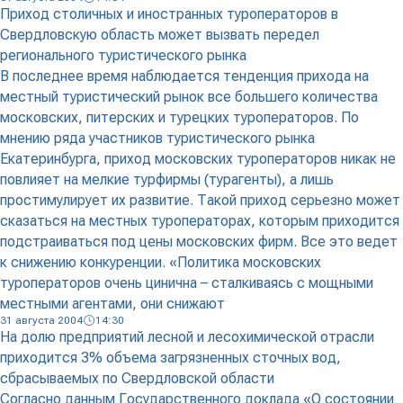
Приход столичных и иностранных туроператоров в
Свердловскую область может вызвать передел
регионального туристического рынка
В последнее время наблюдается тенденция прихода на
местный туристический рынок все большего количества
московских, питерских и турецких туроператоров. По
мнению ряда участников туристического рынка
Екатеринбурга, приход московских туроператоров никак не
повлияет на мелкие турфирмы (турагенты), а лишь
простимулирует их развитие. Такой приход серьезно может
сказаться на местных туроператорах, которым приходится
подстраиваться под цены московских фирм. Все это ведет
к снижению конкуренции. «Политика московских
туроператоров очень цинична – сталкиваясь с мощными
местными агентами, они снижают
31 августа 2004
14:30
На долю предприятий лесной и лесохимической отрасли
приходится 3% объема загрязненных сточных вод,
сбрасываемых по Свердловской области
Согласно данным Государственного доклада «О состоянии