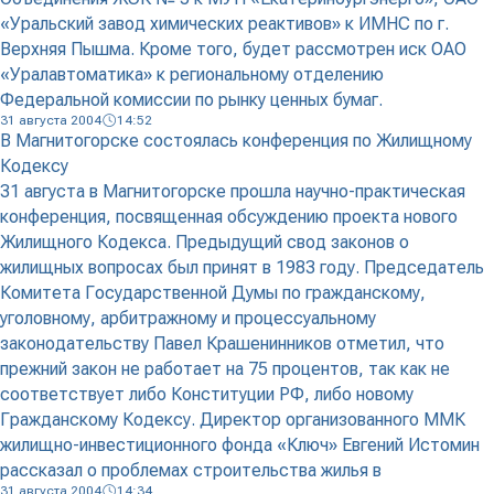
«Уральский завод химических реактивов» к ИМНС по г.
Верхняя Пышма. Кроме того, будет рассмотрен иск ОАО
«Уралавтоматика» к региональному отделению
Федеральной комиссии по рынку ценных бумаг.
31 августа 2004
14:52
В Магнитогорске состоялась конференция по Жилищному
Кодексу
31 августа в Магнитогорске прошла научно-практическая
конференция, посвященная обсуждению проекта нового
Жилищного Кодекса. Предыдущий свод законов о
жилищных вопросах был принят в 1983 году. Председатель
Комитета Государственной Думы по гражданскому,
уголовному, арбитражному и процессуальному
законодательству Павел Крашенинников отметил, что
прежний закон не работает на 75 процентов, так как не
соответствует либо Конституции РФ, либо новому
Гражданскому Кодексу. Директор организованного ММК
жилищно-инвестиционного фонда «Ключ» Евгений Истомин
рассказал о проблемах строительства жилья в
31 августа 2004
14:34