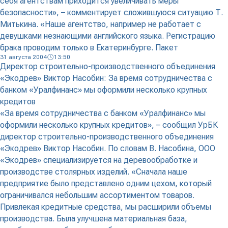
себя агентствам приходится увеличивать меры
безопасности», – комментирует сложившуюся ситуацию Т.
Митькина. «Наше агентство, например не работает с
девушками незнающими английского языка. Регистрацию
брака проводим только в Екатеринбурге. Пакет
31 августа 2004
13:50
Директор строительно-производственного объединения
«Экодрев» Виктор Насобин: За время сотрудничества с
банком «Уралфинанс» мы оформили несколько крупных
кредитов
«За время сотрудничества с банком «Уралфинанс» мы
оформили несколько крупных кредитов», – сообщил УрБК
директор строительно-производственного объединения
«Экодрев» Виктор Насобин. По словам В. Насобина, ООО
«Экодрев» специализируется на деревообработке и
производстве столярных изделий. «Сначала наше
предприятие было представлено одним цехом, который
ограничивался небольшим ассортиментом товаров.
Привлекая кредитные средства, мы расширили объемы
производства. Была улучшена материальная база,