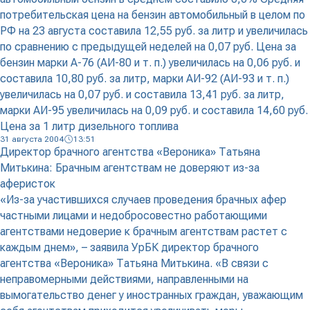
потребительская цена на бензин автомобильный в целом по
РФ на 23 августа составила 12,55 руб. за литр и увеличилась
по сравнению с предыдущей неделей на 0,07 руб. Цена за
бензин марки А-76 (АИ-80 и т. п.) увеличилась на 0,06 руб. и
составила 10,80 руб. за литр, марки АИ-92 (АИ-93 и т. п.)
увеличилась на 0,07 руб. и составила 13,41 руб. за литр,
марки АИ-95 увеличилась на 0,09 руб. и составила 14,60 руб.
Цена за 1 литр дизельного топлива
31 августа 2004
13:51
Директор брачного агентства «Вероника» Татьяна
Митькина: Брачным агентствам не доверяют из-за
аферисток
«Из-за участившихся случаев проведения брачных афер
частными лицами и недобросовестно работающими
агентствами недоверие к брачным агентствам растет с
каждым днем», – заявила УрБК директор брачного
агентства «Вероника» Татьяна Митькина. «В связи с
неправомерными действиями, направленными на
вымогательство денег у иностранных граждан, уважающим