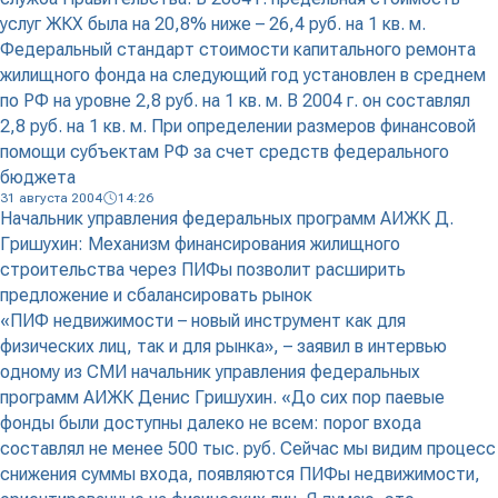
услуг ЖКХ была на 20,8% ниже – 26,4 руб. на 1 кв. м.
Федеральный стандарт стоимости капитального ремонта
жилищного фонда на следующий год установлен в среднем
по РФ на уровне 2,8 руб. на 1 кв. м. В 2004 г. он составлял
2,8 руб. на 1 кв. м. При определении размеров финансовой
помощи субъектам РФ за счет средств федерального
бюджета
31 августа 2004
14:26
Начальник управления федеральных программ АИЖК Д.
Гришухин: Механизм финансирования жилищного
строительства через ПИФы позволит расширить
предложение и сбалансировать рынок
«ПИФ недвижимости – новый инструмент как для
физических лиц, так и для рынка», – заявил в интервью
одному из СМИ начальник управления федеральных
программ АИЖК Денис Гришухин. «До сих пор паевые
фонды были доступны далеко не всем: порог входа
составлял не менее 500 тыс. руб. Сейчас мы видим процесс
снижения суммы входа, появляются ПИФы недвижимости,