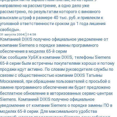
направлено на рассмотрение, а одно дело уже
рассмотрено, по результатам которого с виновного
взыскали штраф в размере 40 тыс. руб. и привлекли к
уголовной ответственности сроком до 1 года лишения
свободы».
31 августа 2004
14:58
Компанией DIXIS получено официальное уведомление от
компании Siemens о порядке замены программного
обеспечения в моделях 65-й серии
Как сообщили УрБК в компании DIXIS, телефоны Siemens
65-й серии были встречены покупателями хорошо и потому
продажи идут активно. По словам руководителя службы по
связям с общественностью компании DIXIS Татьяны
Москалевой, при обращении пользователей с просьбой о
замене программного обеспечения им будет предложено
бесплатное обновление в авторизованных сервис-центрах
Siemens. Компанией DIXIS получено официальное
уведомление от компании Siemens о порядке замены ПО в
моделях 65-й серии. Для максимального удобства