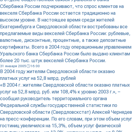
Сбербанка России подчеркивают, что спрос клиентов на
векселя Сбербанка России остается традиционно на
высоком уровне. В настоящее время среди жителей
Екатеринбурга и Свердловской области востребованы все
предлагаемые виды векселей Сбербанка России: рублевые,
валютные, дисконтные, процентные, а также депозитные
сертификаты. Всего в 2004 году операционным управлением
Уральского банка Сбербанка России было выдано клиентам
более 20 тыс. штук векселей Сбербанка России.
31 января 2005
16:00
В 2004 году жителям Свердловской области оказано
платных услуг на 52,8 млрд. рублей
«В 2004 г. жителям Свердловской области оказано платных
услуг на 52,8 млрд. руб. или 108,4% к уровню 2003 г.», –
сообщил руководитель территориального органа
Федеральной службы государственной статистики по
Свердловской области (Свердловскстат) Алексей Чернядев
на пресс-конференции. По его словам, при этом объем услуг
гостиниц увеличился на 15,3%, объем услуг физической