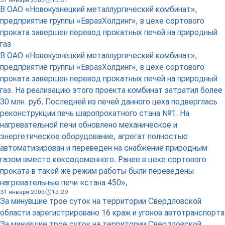
31 января 2005
15:31
В ОАО «Новокузнецкий металлургический комбинат»,
предприятие группы «ЕвразХолдинг», в цехе сортового
проката завершен перевод прокатных печей на природный
газ
В ОАО «Новокузнецкий металлургический комбинат»,
предприятие группы «ЕвразХолдинг», в цехе сортового
проката завершен перевод прокатных печей на природный
газ. На реализацию этого проекта комбинат затратил более
30 млн. руб. Последней из печей данного цеха подверглась
реконструкции печь шаропрокатного стана №1. На
нагревательной печи обновлено механическое и
энергетическое оборудование, агрегат полностью
автоматизирован и переведен на снабжение природным
газом вместо коксодоменного. Ранее в цехе сортового
проката в такой же режим работы были переведены
нагревательные печи «стана 450»,
31 января 2005
15:29
За минувшие трое суток на территории Свердловской
области зарегистрировано 16 краж и угонов автотранспорта
За минувшие трое суток на территории Свердловской