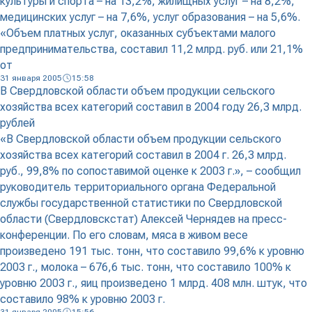
культуры и спорта – на 13,2%, жилищных услуг – на 8,2%,
медицинских услуг – на 7,6%, услуг образования – на 5,6%.
«Объем платных услуг, оказанных субъектами малого
предпринимательства, составил 11,2 млрд. руб. или 21,1%
от
31 января 2005
15:58
В Свердловской области объем продукции сельского
хозяйства всех категорий составил в 2004 году 26,3 млрд.
рублей
«В Свердловской области объем продукции сельского
хозяйства всех категорий составил в 2004 г. 26,3 млрд.
руб., 99,8% по сопоставимой оценке к 2003 г.», – сообщил
руководитель территориального органа Федеральной
службы государственной статистики по Свердловской
области (Свердловскстат) Алексей Чернядев на пресс-
конференции. По его словам, мяса в живом весе
произведено 191 тыс. тонн, что составило 99,6% к уровню
2003 г., молока – 676,6 тыс. тонн, что составило 100% к
уровню 2003 г., яиц произведено 1 млрд. 408 млн. штук, что
составило 98% к уровню 2003 г.