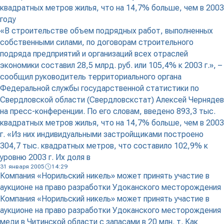
квадратных метров жилья, что на 14,7% больше, чем в 2003
году
«В строительстве объем подрядных работ, выполненных
собственными силами, по договорам строительного
подряда предприятий и организаций всех отраслей
экономики составил 28,5 млрд. руб. или 105,4% к 2003 г.», –
сообщил руководитель территориального органа
Федеральной службы государственной статистики по
Свердловской области (Свердловскстат) Алексей Чернядев
на пресс-конференции. По его словам, введено 893,3 тыс.
квадратных метров жилья, что на 14,7% больше, чем в 2003
г. «Из них индивидуальными застройщиками построено
304,7 тыс. квадратных метров, что составило 102,9% к
уровню 2003 г. Их доля в
31 января 2005
14:29
Компания «Норильский никель» может принять участие в
аукционе на право разработки Удоканского месторождения
Компания «Норильский никель» может принять участие в
аукционе на право разработки Удоканского месторождения
меди в Читинской области с запасами в 20 млн. т. Как