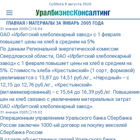
Суббота 8 августа 2026
ГЛАВНАЯ
МАТЕРИАЛЫ ЗА ЯНВАРЬ 2005 ГОДА
31 января 2005
16:04
ОАО «Ирбитский хлебопекарный завод» с 1 февраля
повышает цены на хлеб в среднем на 5%
По данным Региональной энергетической комиссии
Свердловской области, ОАО «Ирбитский хлебопекарный
завод» с 1 февраля повышает цены на хлеб в среднем на
5%. Стоимость хлеба «Крестьянский» (1 сорт, формовой)
увеличивается с 13,87 до 14,51 руб./кг., «Народный» – с
12,15 до 12,76 руб./кг., «Крестьянский»
(витаминизированный) – с 15,64 до 16,39 руб./кг. Повышение
цен на хлеб связано с увеличением материальных затрат
ОАО «Ирбитский хлебопекарный завод».
31 января 2005
16:02
Операционным управлением Уральского банка Сбербанка
России заключен 1000-ый договор на покупку векселей
Сбербанка России
В отделе общественных связей Уральского банка