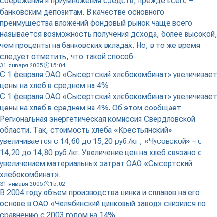
сбережения и приумножения средств, прежде всего –
банковским депозитам. В качестве основного
преимущества вложений фондовый рынок чаще всего
называется возможность получения дохода, более высокой,
чем проценты на банковских вкладах. Но, в то же время
следует отметить, что такой способ
31 января 2005
15:04
С 1 февраля ОАО «Сысертский хлебокомбинат» увеличивает
цены на хлеб в среднем на 4%
С 1 февраля ОАО «Сысертский хлебокомбинат» увеличивает
цены на хлеб в среднем на 4%. Об этом сообщает
Региональная энергетическая комиссия Свердловской
области. Так, стоимость хлеба «Крестьянский»
увеличивается с 14,60 до 15,20 руб./кг., «Чусовской» – с
14,20 до 14,80 руб./кг. Увеличение цен на хлеб связано с
увеличением материальных затрат ОАО «Сысертский
хлебокомбинат».
31 января 2005
15:02
В 2004 году объем производства цинка и сплавов на его
основе в ОАО «Челябинский цинковый завод» снизился по
сравнению с 2003 годом на 14%