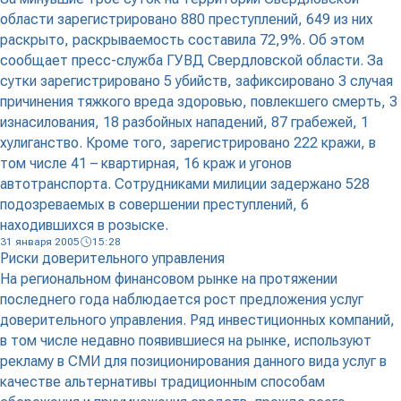
области зарегистрировано 880 преступлений, 649 из них
раскрыто, раскрываемость составила 72,9%. Об этом
сообщает пресс-служба ГУВД Свердловской области. За
сутки зарегистрировано 5 убийств, зафиксировано 3 случая
причинения тяжкого вреда здоровью, повлекшего смерть, 3
изнасилования, 18 разбойных нападений, 87 грабежей, 1
хулиганство. Кроме того, зарегистрировано 222 кражи, в
том числе 41 – квартирная, 16 краж и угонов
автотранспорта. Сотрудниками милиции задержано 528
подозреваемых в совершении преступлений, 6
находившихся в розыске.
31 января 2005
15:28
Риски доверительного управления
На региональном финансовом рынке на протяжении
последнего года наблюдается рост предложения услуг
доверительного управления. Ряд инвестиционных компаний,
в том числе недавно появившиеся на рынке, используют
рекламу в СМИ для позиционирования данного вида услуг в
качестве альтернативы традиционным способам