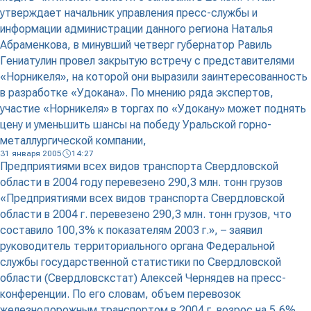
утверждает начальник управления пресс-службы и
информации администрации данного региона Наталья
Абраменкова, в минувший четверг губернатор Равиль
Гениатулин провел закрытую встречу с представителями
«Норникеля», на которой они выразили заинтересованность
в разработке «Удокана». По мнению ряда экспертов,
участие «Норникеля» в торгах по «Удокану» может поднять
цену и уменьшить шансы на победу Уральской горно-
металлургической компании,
31 января 2005
14:27
Предприятиями всех видов транспорта Свердловской
области в 2004 году перевезено 290,3 млн. тонн грузов
«Предприятиями всех видов транспорта Свердловской
области в 2004 г. перевезено 290,3 млн. тонн грузов, что
составило 100,3% к показателям 2003 г.», – заявил
руководитель территориального органа Федеральной
службы государственной статистики по Свердловской
области (Свердловскстат) Алексей Чернядев на пресс-
конференции. По его словам, объем перевозок
железнодорожным транспортом в 2004 г. возрос на 5,6%.