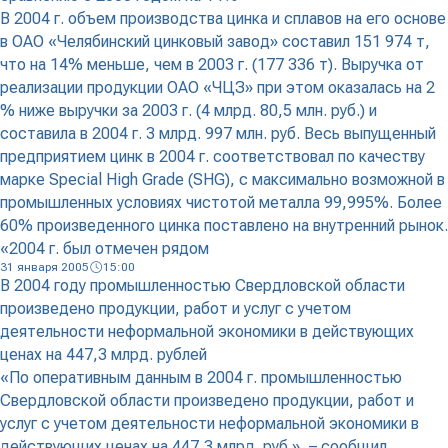
В 2004 г. объем производства цинка и сплавов на его основе
в ОАО «Челябинский цинковый завод» составил 151 974 т,
что на 14% меньше, чем в 2003 г. (177 336 т). Выручка от
реализации продукции ОАО «ЧЦЗ» при этом оказалась на 2
% ниже выручки за 2003 г. (4 млрд. 80,5 млн. руб.) и
составила в 2004 г. 3 млрд. 997 млн. руб. Весь выпущенный
предприятием цинк в 2004 г. соответствовал по качеству
марке Special High Grade (SHG), с максимально возможной в
промышленных условиях чистотой металла 99,995%. Более
60% произведенного цинка поставлено на внутренний рынок.
«2004 г. был отмечен рядом
31 января 2005
15:00
В 2004 году промышленностью Свердловской области
произведено продукции, работ и услуг с учетом
деятельности неформальной экономики в действующих
ценах на 447,3 млрд. рублей
«По оперативным данным в 2004 г. промышленностью
Свердловской области произведено продукции, работ и
услуг с учетом деятельности неформальной экономики в
действующих ценах на 447,3 млрд. руб.», – сообщил