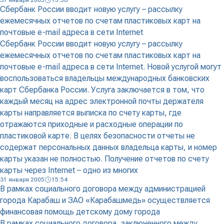
31 января 2005
15:56
Сбербанк России вводит новую услугу – рассылку
ежемесячных отчетов по счетам пластиковых карт на
почтовые e-mail адреса в сети Internet
Сбербанк России вводит новую услугу – рассылку
ежемесячных отчетов по счетам пластиковых карт на
почтовые e-mail адреса в сети Internet. Новой услугой могут
воспользоваться владельцы международных банковских
карт Сбербанка России. Услуга заключается в том, что
каждый месяц на адрес электронной почты держателя
карты направляется выписка по счету карты, где
отражаются приходные и расходные операции по
пластиковой карте. В целях безопасности отчеты не
содержат персональных данных владельца карты, и номер
карты указан не полностью. Получение отчетов по счету
карты через Internet – одно из многих
31 января 2005
15:54
В рамках социального договора между администрацией
города Карабаш и ЗАО «Карабашмедь» осуществляется
финансовая помощь детскому дому города
В рамках социального договора, заключенного между