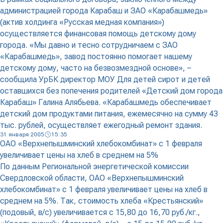
администрацией города Карабаш и ЗАО «Карабашмедь»
(актив холдинга «Русская медная компания»)
осуществляется финансовая помощь детскому дому
города. «Мы давно и тесно сотрудничаем с ЗАО
«Карабашмедь», завод постоянно помогает нашему
детскому дому, часто на безвозмездной основе», –
сообщила УрБК директор МОУ Для детей сирот и детей
оставшихся без попечения родителей «Детский дом города
Карабаш» Галина Алябьева. «Карабашмедь обеспечивает
детский дом продуктами питания, ежемесячно на сумму 43
тыс. рублей, осуществляет ежегодный ремонт здания.
31 января 2005
15:35
ОАО «Верхнепышминский хлебокомбинат» с 1 февраля
увеличивает цены на хлеб в среднем на 5%
По данным Региональной энергетической комиссии
Свердловской области, ОАО «Верхнепышминский
хлебокомбинат» с 1 февраля увеличивает цены на хлеб в
среднем на 5%. Так, стоимость хлеба «Крестьянский»
(подовый, в/с) увеличивается с 15,80 до 16,70 руб./кг.,