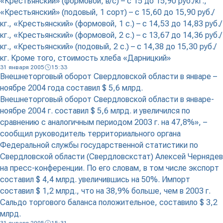
«Крестьянский» (формовой, в/с) – с 15 до 15,90 руб./кг.,
«Крестьянский» (подовый, 1 сорт) – с 15,60 до 15,90 руб./
кг., «Крестьянский» (формовой, 1 с.) – с 14,53 до 14,83 руб./
кг., «Крестьянский» (формовой, 2 с.) – с 13,67 до 14,36 руб./
кг., «Крестьянский» (подовый, 2 с.) – с 14,38 до 15,30 руб./
кг. Кроме того, стоимость хлеба «Дарницкий»
31 января 2005
15:33
Внешнеторговый оборот Свердловской области в январе –
ноябре 2004 года составил $ 5,6 млрд.
Внешнеторговый оборот Свердловской области в январе-
ноябре 2004 г. составил $ 5,6 млрд. и увеличился по
сравнению с аналогичным периодом 2003 г. на 47,8%», –
сообщил руководитель территориального органа
Федеральной службы государственной статистики по
Свердловской области (Свердловскстат) Алексей Чернядев
на пресс-конференции. По его словам, в том числе экспорт
составил $ 4,4 млрд. увеличившись на 50%. Импорт
составил $ 1,2 млрд., что на 38,9% больше, чем в 2003 г.
Сальдо торгового баланса положительное, составило $ 3,2
млрд.