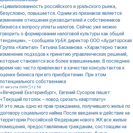
«Цивилизованность российского и уральского рынка,
безусловно, повышается. Одним из признаков является
изменение отношения руководителей и собственников
бизнеса к вопросу уплаты налогов. Сейчас уже можно
говорить о формировании налоговой культуры как общей
тенденции», – сообщила УрБК директор ООО «Аудиторская
Группа «Капитал» Татьяна Басманова. «Характерно также
изменение подходов к принятию управленческих решений,
которые становятся все более взвешенными. В последнее
время нас часто привлекают в качестве консультантов к
оценке бизнеса при его приобретении. При этом
потенциального собственника
31 августа 2005
12:58
«Вечерний Екатеринбург», Евгений Сусоров пишет:
«Текущий потолок – повод срезать квартплату»
И это лишь одно из прав гражданина, получившего жильё по
договору социального найма После введения в действие на
территории Российской Федерации нового ЖК все жилые
помещения, предоставляемые гражданам, состоящим на