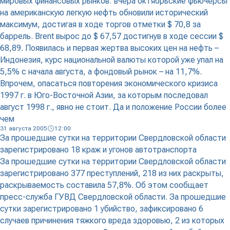
мировых финансовых рынков: вчера октябрьские фьючерсы
на американскую легкую нефть обновили исторический
максимум, достигая в ходе торгов отметки $ 70,8 за
баррель. Brent вырос до $ 67,57 достигнув в ходе сессии $
68,89. Появилась и первая жертва высоких цен на нефть –
Индонезия, курс национальной валюты которой уже упал на
5,5% с начала августа, а фондовый рынок – на 11,7%.
Впрочем, опасаться повторения экономического кризиса
1997 г. в Юго-Восточной Азии, за которым последовал
август 1998 г., явно не стоит. Да и положение России более
чем
31 августа 2005
12:00
За прошедшие сутки на территории Свердловской области
зарегистрировано 18 краж и угонов автотранспорта
За прошедшие сутки на территории Свердловской области
зарегистрировано 377 преступлений, 218 из них раскрыты,
раскрываемость составила 57,8%. Об этом сообщает
пресс-служба ГУВД Свердловской области. За прошедшие
сутки зарегистрировано 1 убийство, зафиксировано 6
случаев причинения тяжкого вреда здоровью, 2 из которых