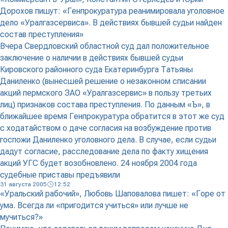
Дорохов пишут: «Генпрокуратура реанимировала уголовное
дело «Уралгазсервиса». В действиях бывшей судьи найден
состав преступления»
Вчера Свердловский областной суд дал положительное
заключение о наличии в действиях бывшей судьи
Кировского районного суда Екатеринбурга Татьяны
Даниленко (вынесшей решение о незаконном списании
акций пермского ЗАО «Уралгазсервис» в пользу третьих
лиц) признаков состава преступления. По данным «Ъ», в
ближайшее время Генпрокуратура обратится в этот же суд
с ходатайством о даче согласия на возбуждение против
госпожи Даниленко уголовного дела. В случае, если судьи
дадут согласие, расследование дела по факту хищения
акций УГС будет возобновлено. 24 ноября 2004 года
судебные приставы предъявили
31 августа 2005
12:52
«Уральский рабочий», Любовь Шаповалова пишет: «Горе от
ума. Всегда ли «пригодится учиться» или лучше не
мучиться?»