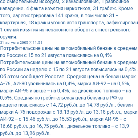
со смертельным исходом, 2 изнасилования, 1 разбойное
нападение, 4 факта изъятия наркотиков, 31 грабеж. Кроме
того, зарегистрирована 141 кража, в том числе 31 –
квартирная, 18 краж и угонов автотранспорта, зафиксирован
1 случай изъятия из незаконного оборота огнестрельного
оружия.
31 августа 2005
11:58
Потребительские цены на автомобильный бензин в среднем
по России с 15 по 21 августа повысились на 0,4%
Потребительские цены на автомобильный бензин в среднем
по России за неделю с 15 по 21 августа повысились на 0,4%.
Об этом сообщает Росстат. Средняя цена на бензин марок
А-76, АИ-80 увеличилась на 0,4%, марки АИ-92 – на 0,5%,
марки АИ-95 и выше – на 0,4%, на дизельное топливо – на
0,5%. Средняя потребительская цена бензина в РФ за
неделю повысилась с 14,72 руб./л. до 14,78 руб./л., бензин
марки А-76 подорожал с 13,13 руб./л. до 13,18 руб./л., марки
АИ-92 – с 15,46 руб./л. до 15,53 руб./л., марки АИ-95 – с
16,68 руб./л. до 16,75 руб./л., дизельное топливо – с 13,9
руб./л. до 13,96 руб./л.