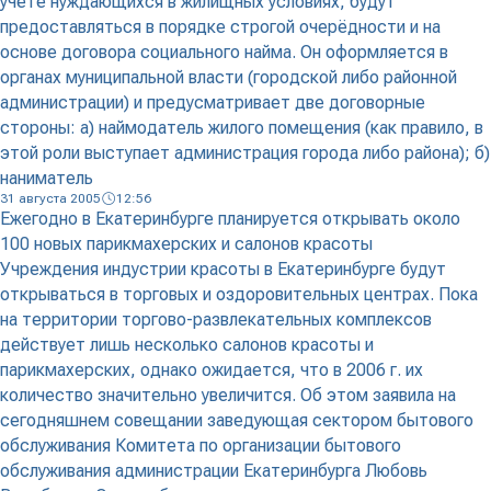
учёте нуждающихся в жилищных условиях, будут
предоставляться в порядке строгой очерёдности и на
основе договора социального найма. Он оформляется в
органах муниципальной власти (городской либо районной
администрации) и предусматривает две договорные
стороны: а) наймодатель жилого помещения (как правило, в
этой роли выступает администрация города либо района); б)
наниматель
31 августа 2005
12:56
Ежегодно в Екатеринбурге планируется открывать около
100 новых парикмахерских и салонов красоты
Учреждения индустрии красоты в Екатеринбурге будут
открываться в торговых и оздоровительных центрах. Пока
на территории торгово-развлекательных комплексов
действует лишь несколько салонов красоты и
парикмахерских, однако ожидается, что в 2006 г. их
количество значительно увеличится. Об этом заявила на
сегодняшнем совещании заведующая сектором бытового
обслуживания Комитета по организации бытового
обслуживания администрации Екатеринбурга Любовь