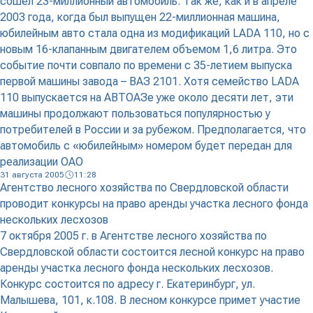
сошел 23-миллионный автомобиль. Так же, как и в апреле
2003 года, когда был выпущен 22-миллионная машина,
юбилейным авто стала одна из модификаций LADA 110, но с
новым 16-клапанным двигателем объемом 1,6 литра. Это
событие почти совпало по времени с 35-летием выпуска
первой машины завода – ВАЗ 2101. Хотя семейство LADA
110 выпускается на АВТОАЗе уже около десяти лет, эти
машины продолжают пользоваться популярностью у
потребителей в России и за рубежом. Предполагается, что
автомобиль с «юбилейным» номером будет передан для
реализации ОАО
31 августа 2005
11:28
Агентство лесного хозяйства по Свердловской области
проводит конкурсы на право аренды участка лесного фонда
нескольких лесхозов
7 октября 2005 г. в Агентстве лесного хозяйства по
Свердловской области состоится лесной конкурс на право
аренды участка лесного фонда нескольких лесхозов.
Конкурс состоится по адресу г. Екатеринбург, ул.
Малышева, 101, к.108. В лесном конкурсе примет участие