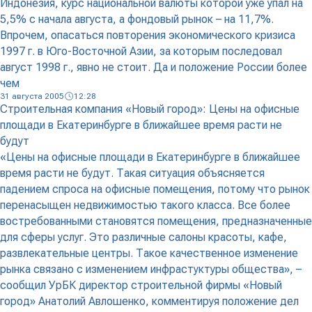
Индонезия, курс национальной валюты которой уже упал на
5,5% с начала августа, а фондовый рынок – на 11,7%.
Впрочем, опасаться повторения экономического кризиса
1997 г. в Юго-Восточной Азии, за которым последовал
август 1998 г., явно не стоит. Да и положение России более
чем
31 августа 2005
12:28
Строительная компания «Новый город»: Цены на офисные
площади в Екатеринбурге в ближайшее время расти не
будут
«Цены на офисные площади в Екатеринбурге в ближайшее
время расти не будут. Такая ситуация объясняется
падением спроса на офисные помещения, потому что рынок
перенасыщен недвижимостью такого класса. Все более
востребованными становятся помещения, предназначенные
для сферы услуг. Это различные салоны красоты, кафе,
развлекательные центры. Такое качественное изменение
рынка связано с изменением инфрастуктуры общества», –
сообщил УрБК директор строительной фирмы «Новый
город» Анатолий Авлошенко, комментируя положение дел