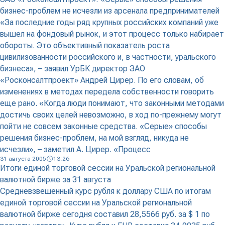
бизнес-проблем не исчезли из арсенала предпринимателей
«За последние годы ряд крупных российских компаний уже
вышел на фондовый рынок, и этот процесс только набирает
обороты. Это объективный показатель роста
цивилизованности российского и, в частности, уральского
бизнеса», – заявил УрБК директор ЗАО
«Росконсалтпроект» Андрей Цирер. По его словам, об
изменениях в методах передела собственности говорить
еще рано. «Когда люди понимают, что законными методами
достичь своих целей невозможно, в ход по-прежнему могут
пойти не совсем законные средства. «Серые» способы
решения бизнес-проблем, на мой взгляд, никуда не
исчезли», – заметил А. Цирер. «Процесс
31 августа 2005
13:26
Итоги единой торговой сессии на Уральской региональной
валютной бирже за 31 августа
Средневзвешенный курс рубля к доллару США по итогам
единой торговой сессии на Уральской региональной
валютной бирже сегодня составил 28,5566 руб. за $ 1 по