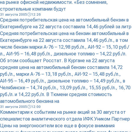
на рынке офисной недвижимости. «Без сомнения,
строительные компании будут
31 августа 2005
12:26
Средняя потребительская цена на автомобильный бензин в
Екатеринбурге на 22 августа составила 14,46 рублей за литр
Средняя потребительская цена на бензин автомобильный в
Екатеринбурге на 22 августа составила 14,46 руб./л., в том
числе бензин марки А-76 – 12,98 руб./л., АИ-92 – 15,10 руб./
л., АИ-95 – 16,48 руб./л., дизельное топливо – 14,22 руб./л.
Об этом сообщает Росстат. В Кургане на 22 августа
средняя цена на автомобильный бензин составила 14,72
руб./л., марки А-76 – 13,18 руб./л., АИ-92 – 15,48 руб./л.,
АИ-95 – 16,49 руб./л., дизельное топливо – 14,49 руб./л., в
Челябинске – 14,74 руб./л., 13,09 руб./л., 15,55 руб./л., 16,70
руб./л. и 14,22 руб./л. В Тюмени средняя стоимость
автомобильного бензина на
31 августа 2005
12:00
Комментарии к событиям на рынке акций за 30 августа от
специалистов аналитического отдела ИФК Уником Партнер
Цены на энергоносители все еще в фокусе внимания