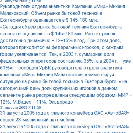
31 августа 2005
11:56
Руководитель отдела аналитики Компании «Мир» Михаил
Малаховский: Объем рынка бытовой техники в
Екатеринбурге оценивается в $ 145-180 млн.
«Сегодня объем рынка бытовой техники Екатеринбурга
эксперты оценивают в $ 145–180 млн. Растет рынок
достаточно динамично – 12–15% в год. При этом доля,
которая приходится на федеральных игроков, с каждым
годом увеличивается. Так, в 2003 г. суммарная доля
федеральных операторов составляла 35%, а в 2004 г. – уже
61%», – сообщил УрБК руководитель отдела аналитики
компании «Мир» Михаил Малаховский, комментируя
ситуацию на рынке бытовой техники в Екатеринбурге. «На
сегодняшний день доли крупнейших игроков в данном
сегменте рынка распределены следующим образом: МИР –
12%, М.Видео – 11%, Эльдорадо –
31 августа 2005
11:30
31 августа 2005 года с главного конвейера ОАО «АвтоВАЗ»
сошел 23-миллионный автомобиль
31 августа 2005 года с главного конвейера ОАО «АвтоВАЗ»