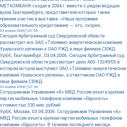
МЕТКОМБАНК создал в 2004 г. вместе с рядом ведущих
вузов Екатеринбурга, представители которых также
приняли участие в выставке. «Наша программа
образовательного кредитования — это, скорее,
03 апреля 2006
07:50
Сегодня Арбитражный суд Свердловской области
рассмотрит иск ЗАО «Топливно-энергетическая компания
Уральского региона» к ОАО РЖД в лице филиала СВЖД
УрБК, Екатеринбург, 03.04.2006. Сегодня Арбитражный суд
Свердловской области рассмотрит дело А60-13249/05 в
котором истцом выступает ЗАО «Топливно-энергетическая
компания Уральского региона», а ответчиком ОАО РЖД в
лице филиала СВЖД.
03 апреля 2006
07:44
Сотрудниками Управления «К» МВД России изъята крупная
партия мобильных телефонов компании «Евросеть»
стоимостью 530 млн. рублей
УрБК, Москва, 03.04.2006. Сотрудниками Управления «К»
МВД России изъята крупная партия мобильных телефонов
компании «Евросеть». В течение последнего месяца