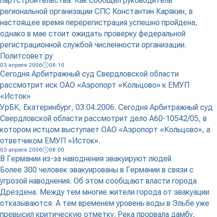
партстроительства. Как сообщил руководитель
региональной организации СПС Константин Карякин, в
настоящее время перерегистрация успешно пройдена,
однако в мае стоит ожидать проверку федеральной
регистрационной службой численности организации.
Политсовет.ру
03 апреля 2006
08:10
Сегодня Арбитражный суд Свердловской области
рассмотрит иск ОАО «Аэропорт «Кольцово» к ЕМУП
«Исток»
УрБК, Екатеринбург, 03.04.2006. Сегодня Арбитражный суд
Свердловской области рассмотрит дело А60-10542/05, в
котором истцом выступает ОАО «Аэропорт «Кольцово», а
ответчиком ЕМУП «Исток».
03 апреля 2006
08:00
В Германии из-за наводнения эвакуируют людей
Более 300 человек эвакуированы в Германии в связи с
угрозой наводнения. Об этом сообщают власти города
Дрездена. Между тем многие жители города от эвакуации
отказываются. А тем временем уровень воды в Эльбе уже
превысил критическую отметку. Река прорвала дамбу,