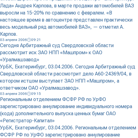
Лада» Андрея Карпова, в марте продажи автомобилей ВАЗ
выросли на 15-20% по сравнению с февралем. «В
настоящее время в автоцентре представлен практически
весь модельный ряд автомобилей ВАЗ», — отметил А.
Карпов.
03 апреля 2006
09:21
Сегодня Арбитражный суд Свердловской области
рассмотрит иск ЗАО НПП «Машпром» к ОАО
«Уралмашзавод»
УрБК, Екатеринбург, 03.04.2006. Сегодня Арбитражный суд
Свердловской области рассмотрит дело А60-24369/04, в
котором истцом выступает ЗАО НПП «Машпром», а
ответчиком ОАО «Уралмашзавод».
03 апреля 2006
09:15
Региональным отделением ФСФР РФ по УрФО
зарегистрировано аннулирование индивидуального номера
(кода) дополнительного выпуска ценных бумаг ОАО
«Регистратор-Капитал»
УрБК, Екатеринбург, 03.04.2006. Региональным отделением
ФСФР РФ по УрФО зарегистрировано аннулирование