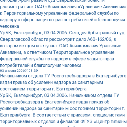
Сегодня Арбитражный суд Свердловской области
рассмотрит иск ОАО «Авиакомпания «Уральские Авиалинии»
к Территориальному управление федеральной службы по
надзору в сфере защиты прав потребителей и благополучия
человека
УрБК, Екатеринбург, 03.04.2006. Сегодня Арбитражный суд
Свердловской области рассмотрит дело А60-162/06, в
котором истцом выступает ОАО Авиакомпания Уральские
Авиалинии, а ответчиком Территориальное управление
федеральной службы по надзору в сфере защиты прав
потребителей и благополучия человека.
03 апреля 2006
08:39
Начальником отдела ТУ Роспотребнадзора в Екатеринбурге
издан приказ об усилении надзора за санитарным
состоянием территории г. Екатеринбурга
УрБК, Екатеринбург, 03.04.2006. Начальником отдела ТУ
Роспотребнадзора в Екатеринбурге издан приказ об
усилении надзора за санитарным состоянием территории г.
Екатеринбурга. В соответствии с приказом, специалистами
территориальных отделов и филиалов ФГУЗ «Центр гигиены