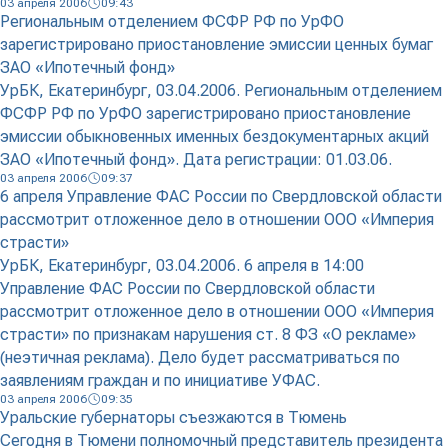
03 апреля 2006
09:43
Региональным отделением ФСФР РФ по УрФО
зарегистрировано приостановление эмиссии ценных бумаг
ЗАО «Ипотечный фонд»
УрБК, Екатеринбург, 03.04.2006. Региональным отделением
ФСФР РФ по УрФО зарегистрировано приостановление
эмиссии обыкновенных именных бездокументарных акций
ЗАО «Ипотечный фонд». Дата регистрации: 01.03.06.
03 апреля 2006
09:37
6 апреля Управление ФАС России по Свердловской области
рассмотрит отложенное дело в отношении ООО «Империя
страсти»
УрБК, Екатеринбург, 03.04.2006. 6 апреля в 14:00
Управление ФАС России по Свердловской области
рассмотрит отложенное дело в отношении ООО «Империя
страсти» по признакам нарушения ст. 8 ФЗ «О рекламе»
(неэтичная реклама). Дело будет рассматриваться по
заявлениям граждан и по инициативе УФАС.
03 апреля 2006
09:35
Уральские губернаторы съезжаются в Тюмень
Сегодня в Тюмени полномочный представитель президента