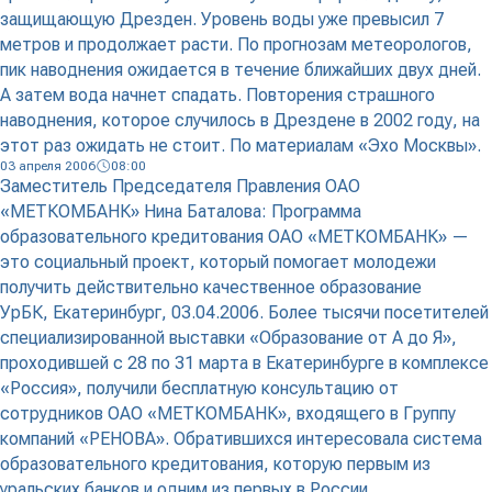
защищающую Дрезден. Уровень воды уже превысил 7
метров и продолжает расти. По прогнозам метеорологов,
пик наводнения ожидается в течение ближайших двух дней.
А затем вода начнет спадать. Повторения страшного
наводнения, которое случилось в Дрездене в 2002 году, на
этот раз ожидать не стоит. По материалам «Эхо Москвы».
03 апреля 2006
08:00
Заместитель Председателя Правления ОАО
«МЕТКОМБАНК» Нина Баталова: Программа
образовательного кредитования ОАО «МЕТКОМБАНК» —
это социальный проект, который помогает молодежи
получить действительно качественное образование
УрБК, Екатеринбург, 03.04.2006. Более тысячи посетителей
специализированной выставки «Образование от А до Я»,
проходившей с 28 по 31 марта в Екатеринбурге в комплексе
«Россия», получили бесплатную консультацию от
сотрудников ОАО «МЕТКОМБАНК», входящего в Группу
компаний «РЕНОВА». Обратившихся интересовала система
образовательного кредитования, которую первым из
уральских банков и одним из первых в России