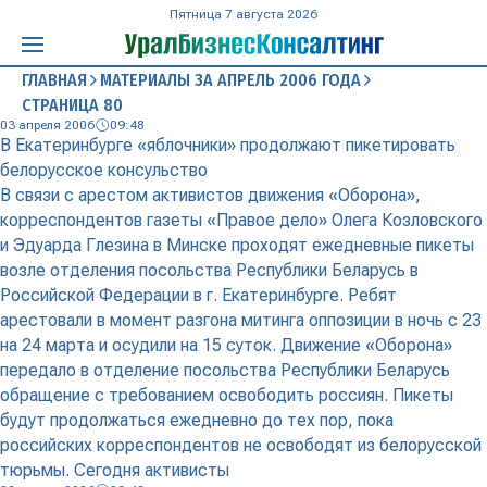
Пятница 7 августа 2026
ГЛАВНАЯ
МАТЕРИАЛЫ ЗА АПРЕЛЬ 2006 ГОДА
СТРАНИЦА 80
03 апреля 2006
09:48
В Екатеринбурге «яблочники» продолжают пикетировать
белорусское консульство
В связи с арестом активистов движения «Оборона»,
корреспондентов газеты «Правое дело» Олега Козловского
и Эдуарда Глезина в Минске проходят ежедневные пикеты
возле отделения посольства Республики Беларусь в
Российской Федерации в г. Екатеринбурге. Ребят
арестовали в момент разгона митинга оппозиции в ночь с 23
на 24 марта и осудили на 15 суток. Движение «Оборона»
передало в отделение посольства Республики Беларусь
обращение с требованием освободить россиян. Пикеты
будут продолжаться ежедневно до тех пор, пока
российских корреспондентов не освободят из белорусской
тюрьмы. Сегодня активисты