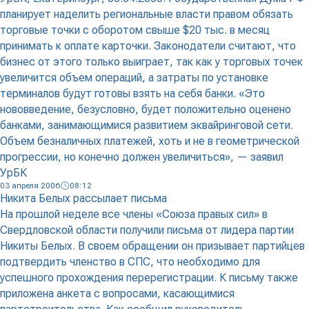
планирует наделить региональные власти правом обязать
торговые точки с оборотом свыше $20 тыс. в месяц
принимать к оплате карточки. Законодатели считают, что
бизнес от этого только выиграет, так как у торговых точек
увеличится объем операций, а затраты по установке
терминалов будут готовы взять на себя банки. «Это
нововведение, безусловно, будет положительно оценено
банками, занимающимися развитием эквайринговой сети.
Объем безналичных платежей, хоть и не в геометрической
прогрессии, но конечно должен увеличиться», — заявил
УрБК
03 апреля 2006
08:12
Никита Белых рассылает письма
На прошлой неделе все члены «Союза правых сил» в
Свердловской области получили письма от лидера партии
Никиты Белых. В своем обращении он призывает партийцев
подтвердить членство в СПС, что необходимо для
успешного прохождения перерегистрации. К письму также
приложена анкета с вопросами, касающимися