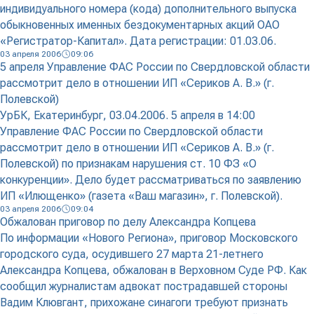
индивидуального номера (кода) дополнительного выпуска
обыкновенных именных бездокументарных акций ОАО
«Регистратор-Капитал». Дата регистрации: 01.03.06.
03 апреля 2006
09:06
5 апреля Управление ФАС России по Свердловской области
рассмотрит дело в отношении ИП «Сериков А. В.» (г.
Полевской)
УрБК, Екатеринбург, 03.04.2006. 5 апреля в 14:00
Управление ФАС России по Свердловской области
рассмотрит дело в отношении ИП «Сериков А. В.» (г.
Полевской) по признакам нарушения ст. 10 ФЗ «О
конкуренции». Дело будет рассматриваться по заявлению
ИП «Илющенко» (газета «Ваш магазин», г. Полевской).
03 апреля 2006
09:04
Обжалован приговор по делу Александра Копцева
По информации «Нового Региона», приговор Московского
городского суда, осудившего 27 марта 21-летнего
Александра Копцева, обжалован в Верховном Суде РФ. Как
сообщил журналистам адвокат пострадавшей стороны
Вадим Клювгант, прихожане синагоги требуют признать