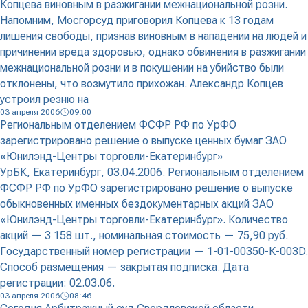
Копцева виновным в разжигании межнациональной розни.
Напомним, Мосгорсуд приговорил Копцева к 13 годам
лишения свободы, признав виновным в нападении на людей и
причинении вреда здоровью, однако обвинения в разжигании
межнациональной розни и в покушении на убийство были
отклонены, что возмутило прихожан. Александр Копцев
устроил резню на
03 апреля 2006
09:00
Региональным отделением ФСФР РФ по УрФО
зарегистрировано решение о выпуске ценных бумаг ЗАО
«Юнилэнд-Центры торговли-Екатеринбург»
УрБК, Екатеринбург, 03.04.2006. Региональным отделением
ФСФР РФ по УрФО зарегистрировано решение о выпуске
обыкновенных именных бездокументарных акций ЗАО
«Юнилэнд-Центры торговли-Екатеринбург». Количество
акций — 3 158 шт., номинальная стоимость — 75,90 руб.
Государственный номер регистрации — 1-01-00350-К-003D.
Способ размещения — закрытая подписка. Дата
регистрации: 02.03.06.
03 апреля 2006
08:46