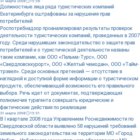
31 марта 2008
15:56
Должностные лица ряда туристических компаний
Екатеринбурга оштрафованы за нарушения прав
потребителей
Роспотребнадзор проанализировал результаты проверок
деятельности туристических компаний, проведенных в 2007
году. Среди нарушивших законодательство о защите прав
потребителей и о туристической деятельности названы
такие компании, как ООО «Пальма-Турс», ООО
«Свердловсккурорт», ООО «Желтый чемодан», ООО «Тайм-
трэвел». Среди основных претензий — отсутствие в
наглядной и доступной форме информации о туристическом
продукте, обеспечивающей возможность его правильного
выбора. Речь идет от документах, подтверждающих
полномочия турагента совершать юридические и
фактические действия по реализации
31 марта 2008
15:51
В I квартале 2008 года Управлением Роснедвижимости по
Свердловской области выявлено 58 нарушений требований
земельного законодательства на территории МО «Город