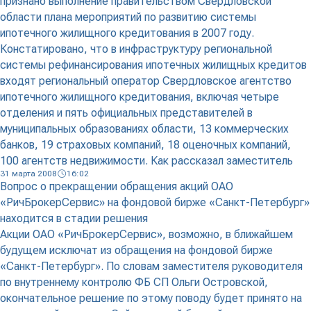
признано выполнение правительством Свердловской
области плана мероприятий по развитию системы
ипотечного жилищного кредитования в 2007 году.
Констатировано, что в инфраструктуру региональной
системы рефинансирования ипотечных жилищных кредитов
входят региональный оператор Свердловское агентство
ипотечного жилищного кредитования, включая четыре
отделения и пять официальных представителей в
муниципальных образованиях области, 13 коммерческих
банков, 19 страховых компаний, 18 оценочных компаний,
100 агентств недвижимости. Как рассказал заместитель
31 марта 2008
16:02
Вопрос о прекращении обращения акций ОАО
«РичБрокерСервис» на фондовой бирже «Санкт-Петербург»
находится в стадии решения
Акции ОАО «РичБрокерСервис», возможно, в ближайшем
будущем исключат из обращения на фондовой бирже
«Санкт-Петербург». По словам заместителя руководителя
по внутреннему контролю ФБ СП Ольги Островской,
окончательное решение по этому поводу будет принято на