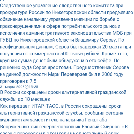
Следственное управление следственного комитета при
прокуратуре России по Нижегородской области предъявило
обвинение начальнику управления милиции по борьбе с
правонарушениями в сфере потребительского рынка и
исполнения административного законодательства МОБ при
ГУВД по Нижегородской области Владимиру Серову. По
неофициальным данным, Серов был задержан 20 марта при
получении от коммерсанта 500 тысяч рублей. Кроме того,
крупная сумма денег была обнаружена в его сейфе. По
решению суда Серов арестован. Предшественник Серова
на данной должности Марк Переверзев был в 2006 году
приговорен к 7,5
31 марта 2008
15:35
В России сокращены сроки альтернативной гражданской
службы до 18 месяцев
Как передает ИТАР-ТАСС, в России сокращены сроки
альтернативной гражданской службы, сообщил сегодня
журналистам заместитель начальника Генштаба
Вооруженных сил генерал-полковник Василий Смирнов. «В
связи с переходом в этом году на одногодичный срок