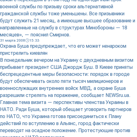
военной службы по призыву сроки альтернативной
гражданской службы тоже уменьшены. Все призывники
будут служить 21 месяц, а имеющие высшее образование и
направленные на службу в структурах Минобороны — 18
месяцев», — пояснил Смирнов.
31 марта 2008
15:33
Охрана Буша предупреждает, что его может ненароком
пристрелить киевлян
В понедельник вечером на Украину с двухдневным визитом
прибывает президент США Джордж Буш. В Киеве приняты
беспрецедентные меры безопасности: порядок в городе
будут обеспечивать около пяти тысяч милиционеров и
военнослужащих внутренних войск МВД, а охране Буша
разрешили стрелять на поражение, сообщает NEWSru.ua.
Главная тема визита — перспективы членства Украины в
НАТО. Ради Буша, который обещает уговорить партнеров
по НАТО, что Украина готова присоединиться к Плану
действий по вступлению в Альянс, город фактически
переводят на осадное положение. Протестующие против