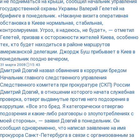
и не подниматься на крыши, сообщил начальник управления
государственной охраны Украины Валерий Гелетей на
брифинге в понедельник. «Накануне визита оперативная
обстановка в Киеве нормальная, стабильная,
контролируемая. Угроз, я надеюсь, не будет», — отметил
Гелетей, призвав к осторожности жителей Киева, особенно
тех, кто будет находиться в районе маршрутов
американской делегации. Джордж Буш прибывает в Киев в
понедельник поздно вечером,
31 марта 2008
15:43
Дмитрий Довгий назвал обвинения в коррупции бредом
Начальник главного следственного управления
Следственного комитета при прокуратуре (СКП) России
Дмитрий Довгий, в отношении которого начата служебная
проверка, отверг выдвинутые против него подозрения в
коррупции. «Все это бред. Я категорически отвергаю
подозрения и какие-либо разговоры о злоупотреблениях с
моей стороны», — заявил Довгий в понедельник. Он
сообщил одновременно, что написал заявление на имя
прокурора Санкт-Петербурга в связи с организованным за