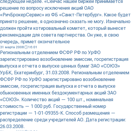
следующей неделе. «Сейчас нашей биржей принимается
решение по вопросу исключения акций ОАО
«РичБрокерСервис» из ФБ «Санкт-Петербург». Какое будет
принято решение, я однозначно сказать не могу. Изначально
должен пройти котировальный комитет, который вынесет
рекомендации для совета партнерства. Он уже, в свою
очередь, примет окончательное
31 марта 2008
16:01
Региональным отделением ФСФР РФ по УрФО
зарегистрировано возобновление эмиссии, госрегистрация
выпуска и отчета о выпуске ценных бумаг ЗАО «СОЮЗ»
УрБК, Екатеринбург, 31.03.2008. Региональным отделением
ФСФР РФ по УрФО зарегистрировано возобновление
эмиссии, госрегистрация выпуска и отчета о выпуске
обыкновенных именных бездокументарных акций ЗАО
«СОЮЗ». Количество акций — 100 шт., номинальная
стоимость — 1 000 руб. Государственный номер
регистрации — 1-01-09355-К. Способ размещения —
распределение среди учредителей АО. Дата регистрации:
26.03.2008.