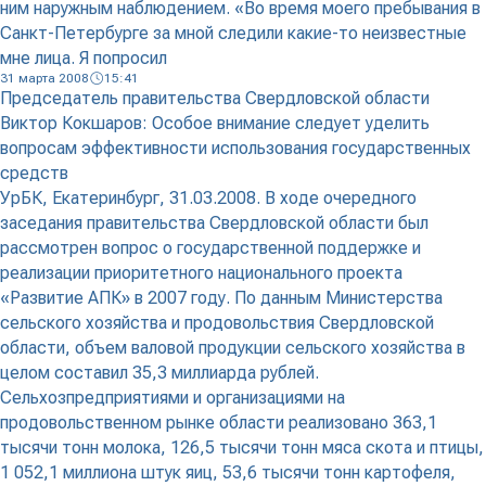
ним наружным наблюдением. «Во время моего пребывания в
Санкт-Петербурге за мной следили какие-то неизвестные
мне лица. Я попросил
31 марта 2008
15:41
Председатель правительства Свердловской области
Виктор Кокшаров: Особое внимание следует уделить
вопросам эффективности использования государственных
средств
УрБК, Екатеринбург, 31.03.2008. В ходе очередного
заседания правительства Свердловской области был
рассмотрен вопрос о государственной поддержке и
реализации приоритетного национального проекта
«Развитие АПК» в 2007 году. По данным Министерства
сельского хозяйства и продовольствия Свердловской
области, объем валовой продукции сельского хозяйства в
целом составил 35,3 миллиарда рублей.
Сельхозпредприятиями и организациями на
продовольственном рынке области реализовано 363,1
тысячи тонн молока, 126,5 тысячи тонн мяса скота и птицы,
1 052,1 миллиона штук яиц, 53,6 тысячи тонн картофеля,