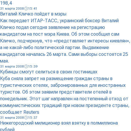
198,4
31 марта 2008
15:41
Виталий Кличко пойдет в мэры
Как передает ИТАР-ТАСС, украинский боксер Виталий
Кличко подал сегодня заявление на регистрацию
кандидатом на пост мэра Киева. Об этом сообщил сам
Кличко, подчеркнув, что «представляет интересы киевлян»,
а не какой-либо политической партии. Выдвижение
кандидатов началась 26 марта. Сами выборы состоятся 25
мая.
31 марта 2008
15:39
Кубинцы смогут селиться в своих гостиницах
Куба сняла запрет на размещение граждан страны в
туристических отелях, забронированных для иностранных
туристов. Об этом заявили представители отелей в
понедельник. Этот шаг направлен на постепенный отход от
коммунистических традиций при новом президенте страны,
сообщает Reuters
31 марта 2008
15:37
Нижегородский милиционер взял взятку в полмиллиона
рублей