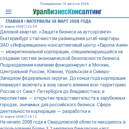
Понедельник 10 августа 2026
ГЛАВНАЯ
МАТЕРИАЛЫ ЗА МАРТ 2008 ГОДА
31 марта 2008
23:59
Деловой квартал: «Защита бизнеса на аутсорсинге»
Екатеринбург стал местом размещения штаб-квартиры
ЗАО «Информационно-консалтинговый центр «Европа-Азия»
— межрегиональной корпорации, специализирующейся на
создании систем экономической безопасности бизнеса.
Подразделения компании функционируют в Москве,
Центральной России, Южном, Уральском и Северо-
Западном федеральных округах. До конца года корпорация
планирует включить в зону своего влияния всю территорию
России от Санкт-Петербурга до Владивостока, в
перспективе — открытие представительств в зарубежных
городах, значимых для российского бизнеса. Сфера
деятельности корпорации — разработка и
31 марта 2008
16:12
На начало 2008 года в Свердловской области находилось в
использовании более 3,2 миллиона банковских карт