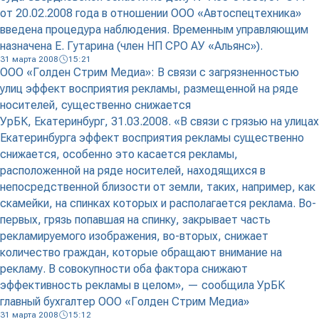
от 20.02.2008 года в отношении ООО «Автоспецтехника»
введена процедура наблюдения. Временным управляющим
назначена Е. Гутарина (член НП СРО АУ «Альянс»).
31 марта 2008
15:21
ООО «Голден Стрим Медиа»: В связи с загрязненностью
улиц эффект восприятия рекламы, размещенной на ряде
носителей, существенно снижается
УрБК, Екатеринбург, 31.03.2008. «В связи с грязью на улицах
Екатеринбурга эффект восприятия рекламы существенно
снижается, особенно это касается рекламы,
расположенной на ряде носителей, находящихся в
непосредственной близости от земли, таких, например, как
скамейки, на спинках которых и располагается реклама. Во-
первых, грязь попавшая на спинку, закрывает часть
рекламируемого изображения, во-вторых, снижает
количество граждан, которые обращают внимание на
рекламу. В совокупности оба фактора снижают
эффективность рекламы в целом», — сообщила УрБК
главный бухгалтер ООО «Голден Стрим Медиа»
31 марта 2008
15:12