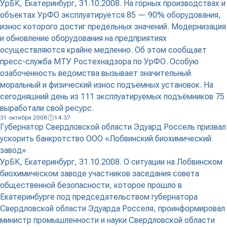
УрБК, Екатеринбург, 31.10.2008. На горных производствах и
объектах УрФО эксплуатируется 85 — 90% оборудования,
износ которого достиг предельных значений. Модернизация
и обновление оборудования на предприятиях
осуществляются крайне медленно. Об этом сообщает
пресс-служба МТУ Ростехнадзора по УрФО. Особую
озабоченность ведомства вызывает значительный
моральный и физический износ подъёмных установок. На
сегодняшний день из 111 эксплуатируемых подъёмников 75
выработали свой ресурс.
31 октября 2008
14:37
Губернатор Свердловской области Эдуард Россель призвал
ускорить банкротство ООО «Лобвинский биохимический
завод»
УрБК, Екатеринбург, 31.10.2008. О ситуации на Лобвинском
биохимическом заводе участников заседания совета
общественной безопасности, которое прошло в
Екатеринбурге под председательством губернатора
Свердловской области Эдуарда Росселя, проинформировал
министр промышленности и науки Свердловской области