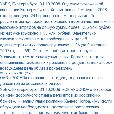
УрБК, Екатеринбург, 31.10.2008. Отделом таможенной
инспекции Екатеринбургской таможни за 9 месяцев 2008
года проведено 241 проверочное мероприятие. По
результатам проверок доначислено таможенных платежей и
наложено штрафов на общую сумму более 12,5 млн. рублей.
Из них уже взыскано 11,3 млн. рублей. Значительно
увеличилось количество возбужденных дел об
административных правонарушениях — 96 (за 9 месяцев
2007 года — 69). Об этом сообщает пресс-служба
Уральского таможенного управления. Кроме того, доля
специальных таможенных ревизий, по результатам которых
возбуждены дела об АП и доначислены
31 октября 2008
16:05
ОАО «РОСНО» отказалось от идеи досрочного отзыва
депозитов из российских банков
УрБК, Екатеринбург, 31.10.2008. «СК «РОСНО» отказалось
от идеи досрочного отзыва депозитов из российских
банков», — заявил глава компании Ханнес Чопра. «Мы долго
обсуждали необходимость досрочного расторжения
договоров вклада с рядом коммерческих банков, но