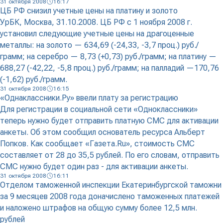
31 октября 2008
16:17
ЦБ РФ снизил учетные цены на платину и золото
УрБК, Москва, 31.10.2008. ЦБ РФ с 1 ноября 2008 г.
установил следующие учетные цены на драгоценные
металлы: на золото — 634,69 (-24,33, -3,7 проц.) руб./
грамм; на серебро — 8,73 (+0,73) руб./грамм; на платину —
688,27 (-42,22, -5,8 проц.) руб./грамм; на палладий —170,76
(-1,62) руб./грамм.
31 октября 2008
16:15
«Однаклассники.Ру» ввели плату за регистрацию
Для регистрации в социальной сети «Одноклассники»
теперь нужно будет отправить платную СМС для активации
анкеты. Об этом сообщил основатель ресурса Альберт
Попков. Как сообщает «Газета.Ru», стоимость СМС
составляет от 28 до 35,5 рублей. По его словам, отправить
СМС нужно будет один раз - для активации анкеты.
31 октября 2008
16:11
Отделом таможенной инспекции Екатеринбургской таможни
за 9 месяцев 2008 года доначислено таможенных платежей
и наложено штрафов на общую сумму более 12,5 млн.
рублей