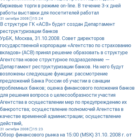
биржевые торги в режиме on-line. В течение 3-х дней
работы выставки для посетителей работал
31 октября 2008
15:24
В структуре ГК «АСВ» будет создан Департамент
реструктуризации банков
УрБК, Москва, 31.10.2008. Совет директоров
государственной корпорации «Агентство по страхованию
вкладов» (АСВ) принял решение образовать в структуре
Агентства новое структурное подразделение —
Департамент реструктуризации банков. На него будут
возложены следующие функции: рассмотрение
предложений Банка России об участии в санации
проблемных банков; оценка финансового положения банков
для решения вопроса о целесообразности участия
Агентства в осуществлении мер по предупреждению их
банкротства; осуществление полномочий Агентства в
качестве временной администрации; осуществление
действий,
31 октября 2008
15:23
Обзор финансового рынка на 15:00 (MSK) 31.10. 2008 г. от