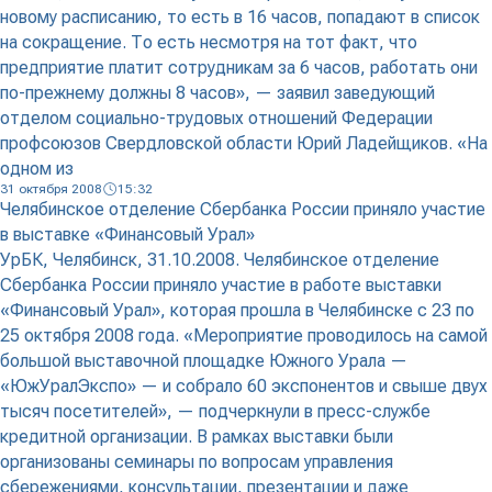
новому расписанию, то есть в 16 часов, попадают в список
на сокращение. То есть несмотря на тот факт, что
предприятие платит сотрудникам за 6 часов, работать они
по-прежнему должны 8 часов», — заявил заведующий
отделом социально-трудовых отношений Федерации
профсоюзов Свердловской области Юрий Ладейщиков. «На
одном из
31 октября 2008
15:32
Челябинское отделение Сбербанка России приняло участие
в выставке «Финансовый Урал»
УрБК, Челябинск, 31.10.2008. Челябинское отделение
Сбербанка России приняло участие в работе выставки
«Финансовый Урал», которая прошла в Челябинске с 23 по
25 октября 2008 года. «Мероприятие проводилось на самой
большой выставочной площадке Южного Урала —
«ЮжУралЭкспо» — и собрало 60 экспонентов и свыше двух
тысяч посетителей», — подчеркнули в пресс-службе
кредитной организации. В рамках выставки были
организованы семинары по вопросам управления
сбережениями, консультации, презентации и даже