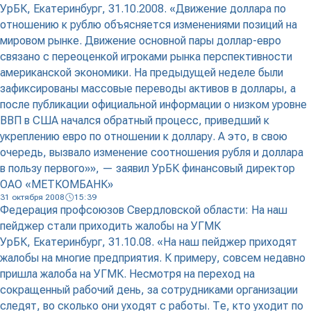
УрБК, Екатеринбург, 31.10.2008. «Движение доллара по
отношению к рублю объясняется изменениями позиций на
мировом рынке. Движение основной пары доллар-евро
связано с переоценкой игроками рынка перспективности
американской экономики. На предыдущей неделе были
зафиксированы массовые переводы активов в доллары, а
после публикации официальной информации о низком уровне
ВВП в США начался обратный процесс, приведший к
укреплению евро по отношении к доллару. А это, в свою
очередь, вызвало изменение соотношения рубля и доллара
в пользу первого»», — заявил УрБК финансовый директор
ОАО «МЕТКОМБАНК»
31 октября 2008
15:39
Федерация профсоюзов Свердловской области: На наш
пейджер стали приходить жалобы на УГМК
УрБК, Екатеринбург, 31.10.08. «На наш пейджер приходят
жалобы на многие предприятия. К примеру, совсем недавно
пришла жалоба на УГМК. Несмотря на переход на
сокращенный рабочий день, за сотрудниками организации
следят, во сколько они уходят с работы. Те, кто уходит по