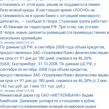
отказались от этой идеи, решив не поддаваться панике
безо всякой нужды. В настоящее время «РОСНО» не
сталкивалось ни в одном банке с ситуацией невозврата
депозита», — сообщил Х.Чопра. Страховая группа работает
с 45 банками на территории РФ. При этом, как уточнил
Х.Чопра, новые депозиты размещаются преимущественно в
нескольких крупнейших
31 октября 2008
15:53
По данным ЦБ РФ, в сентябре 2008 года объем кредитов,
предоставленных ЗАО «Уралприватбанк» физическим лицам
на срок от 91 дня до 180 дней, снизился на 46,26%
УрБК, Екатеринбург, 31.10.2008. По данным ЦБ РФ, с
сентября по октябрь 2008 года объем кредитов,
предоставленных ЗАО «Уралприватбанк» физическим лицам
на срок от 91 дня до 180 дней, снизился на 46,26% (с 2 млн
142 тыс руб. до 1 млн 151 тыс. руб.).
31 октября 2008
15:46
Финансовый директор ОАО «МЕТКОМБАНК» Вадим
Бамбозов: Движение доллара по отношению к рублю
объясняется изменениями позиций на мировом рынке