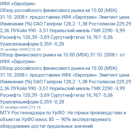
ИФК «Еврогрин»
Обзор российского финансового рынка на 15:00 (MSK)
31.10. 2008 г. предоставлен ИФК «Еврогрин». Эмитент цена
Изменение (%) ОАО Газпром 128,2 -1,38 Ростелеком 229,29
2,36 ЛУКойл 990 -3,51 Норильский никель ГМК 2290 -3,99
Роснефть 120,39 -3,69 Сургутнефтегаз 16,767 -5,06
Уралсвязьинформ 0,359 -0,28
31 октября 2008
15:20
Обзор финансового рынка на 15:00 (MSK) 31.10. 2008 г. от
ИФК «Еврогрин»
Обзор российского финансового рынка на 15:00 (MSK)
31.10. 2008 г. предоставлен ИФК «Еврогрин». Эмитент цена
Изменение (%) ОАО Газпром 128,2 -1,38 Ростелеком 229,29
2,36 ЛУКойл 990 -3,51 Норильский никель ГМК 2290 -3,99
Роснефть 120,39 -3,69 Сургутнефтегаз 16,767 -5,06
Уралсвязьинформ 0,359 -0,28
31 октября 2008
15:16
МТУ Ростехнадзора по УрФО: На горных производствах и
объектах УрФО износ 85 — 90% эксплуатируемого
оборудования достиг предельных значений