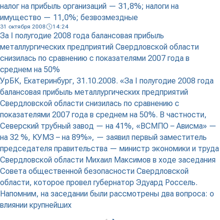
налог на прибыль организаций — 31,8%; налоги на
имущество — 11,0%; безвозмездные
31 октября 2008
14:24
За I полугодие 2008 года балансовая прибыль
металлургических предприятий Свердловской области
снизилась по сравнению с показателями 2007 года в
среднем на 50%
УрБК, Екатеринбург, 31.10.2008. «За I полугодие 2008 года
балансовая прибыль металлургических предприятий
Свердловской области снизилась по сравнению с
показателями 2007 года в среднем на 50%. В частности,
Северский трубный завод — на 41%, «ВСМПО – Ависма» —
на 32 %, КУМЗ – на 89%», — заявил первый заместитель
председателя правительства — министр экономики и труда
Свердловской области Михаил Максимов в ходе заседания
Совета общественной безопасности Свердловской
области, которое провел губернатор Эдуард Россель.
Напомним, на заседании были рассмотрены два вопроса: о
влиянии крупнейших