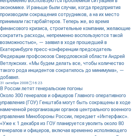
непременно воспользуются проблемной ситуацией в
экономике. И раньше были случаи, когда предприятия
производили сокращения сотрудников, а на их место
принимали гастарбайтеров. Теперь же, во время
финансового кризиса, строительные компании, желающие
сократить расходы, непременно воспользуются такой
возможностью», — заявил в ходе прошедшей в
Екатеринбурге пресс-конференции председатель
Федерации профсоюзов Свердловской области Андрей
Ветлужских. «Мы будем делать все, чтобы количество
такого рода инцидентов сократилось до минимума», —
добавил.
31 октября 2008
16:23
В России летят генеральские погоны
Около 300 генералов и офицеров Главного оперативного
управления (ГОУ) Генштаба могут быть сокращены в ходе
намеченной реорганизации органов центрального военного
управления Минобороны России, передает «Интерфакс».
«Уже к 1 декабря из ГОУ планируется уволить около 80
генералов и офицеров, включая временно исполняющего