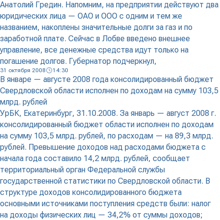
Анатолий Гредин. Напомним, на предприятии действуют два
юридических лица — ОАО и ООО с одним и тем же
названием, накоплены значительные долги за газ и по
заработной плате. Сейчас в Лобве введено внешнее
управление, все денежные средства идут только на
погашение долгов. Губернатор подчеркнул,
31 октября 2008
14:30
В январе — августе 2008 года консолидированный бюджет
Свердловской области исполнен по доходам на сумму 103,5
млрд. рублей
УрБК, Екатеринбург, 31.10.2008. За январь — август 2008 г.
консолидированный бюджет области исполнен по доходам
на сумму 103,5 млрд. рублей, по расходам — на 89,3 млрд.
рублей. Превышение доходов над расходами бюджета с
начала года составило 14,2 млрд. рублей, сообщает
территориальный орган Федеральной службы
государственной статистики по Свердловской области. В
структуре доходов консолидированного бюджета
основными источниками поступления средств были: налог
на доходы физических лиц — 34,2% от суммы доходов;