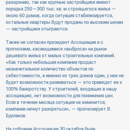
разорению, так как крупные застройщики имеют
порядка 250—300 тыс. кв. м строящегося жилья —
около 60 домов, когда ситуация стабилизируется,
остальные квартиры будут проданы по высоким ценам
— застройщики отыграются.
Также не согласен президент Ассоциации и с
прогнозами, касающимися «выброса» на рынок
дешевого жилья от малых строительных компаний.
«Как только небольшая компания продаст
незначительное количество объектов по
себестоимости, а именно из трех домов один, у нее не
будет возможности развиваться — это приведет ее к
100% банкротству. У строителей, входящих в нашу
ассоциацию, нет возможности для понижения цен.
Если в течение месяца ситуация не изменится,
компании начнут разоряться», — прогнозирует В.
Бурлаков.
На собрании Ассоциации 30 октября были