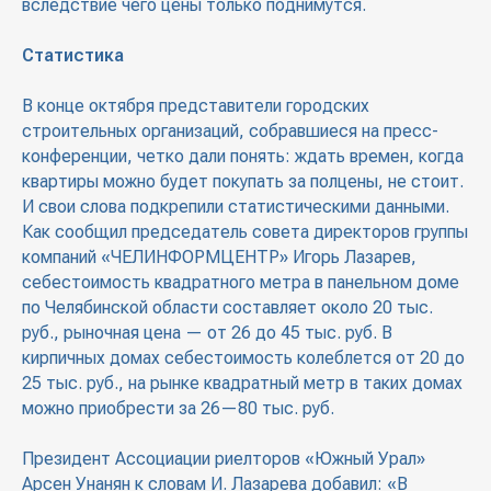
вследствие чего цены только поднимутся.
Статистика
В конце октября представители городских
строительных организаций, собравшиеся на пресс-
конференции, четко дали понять: ждать времен, когда
квартиры можно будет покупать за полцены, не стоит.
И свои слова подкрепили статистическими данными.
Как сообщил председатель совета директоров группы
компаний «ЧЕЛИНФОРМЦЕНТР» Игорь Лазарев,
себестоимость квадратного метра в панельном доме
по Челябинской области составляет около 20 тыс.
руб., рыночная цена — от 26 до 45 тыс. руб. В
кирпичных домах себестоимость колеблется от 20 до
25 тыс. руб., на рынке квадратный метр в таких домах
можно приобрести за 26—80 тыс. руб.
Президент Ассоциации риелторов «Южный Урал»
Арсен Унанян к словам И. Лазарева добавил: «В