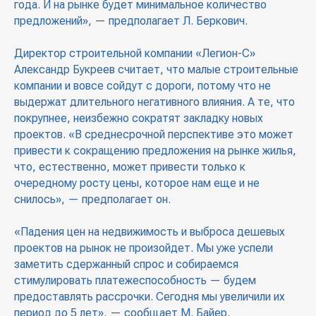
года. И на рынке будет минимальное количество
предложений», — предполагает Л. Беркович.
Директор строительной компании «Легион-С»
Александр Букреев считает, что малые строительные
компании и вовсе сойдут с дороги, потому что не
выдержат длительного негативного влияния. А те, что
покрупнее, неизбежно сократят закладку новых
проектов. «В среднесрочной перспективе это может
привести к сокращению предложения на рынке жилья,
что, естественно, может привести только к
очередному росту цены, которое нам еще и не
снилось», — предполагает он.
«Падения цен на недвижимость и выброса дешевых
проектов на рынок не произойдет. Мы уже успели
заметить сдержанный спрос и собираемся
стимулировать платежеспособность — будем
предоставлять рассрочки. Сегодня мы увеличили их
период до 5 лет», — сообщает М. Байер.