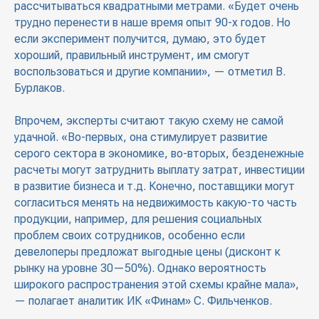
рассчитываться квадратными метрами. «Будет очень
трудно перенести в наше время опыт 90-х годов. Но
если эксперимент получится, думаю, это будет
хороший, правильный инструмент, им смогут
воспользоваться и другие компании», — отметил В.
Бурлаков.
Впрочем, эксперты считают такую схему не самой
удачной. «Во-первых, она стимулирует развитие
серого сектора в экономике, во-вторых, безденежные
расчеты могут затруднить выплату затрат, инвестиции
в развитие бизнеса и т.д. Конечно, поставщики могут
согласиться менять на недвижимость какую-то часть
продукции, например, для решения социальных
проблем своих сотрудников, особенно если
девелоперы предложат выгодные цены (дисконт к
рынку на уровне 30—50%). Однако вероятность
широкого распространения этой схемы крайне мала»,
— полагает аналитик ИК «Финам» С. Фильченков.