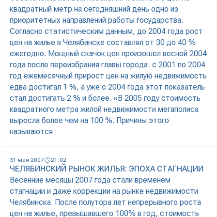
квадратный метр на сегодняшний день одно из
приоритетных направлений работы государства.
Согласно статистическим данным, до 2004 года рост
цен на жилье в Челябинске составлял от 30 до 40 %
ежегодно. Мощный скачок цен произошел весной 2004
года после переизбрания главы города: с 2001 по 2004
год ежемесячный прирост цен на жилую недвижимость
едва достигал 1 %, а уже с 2004 года этот показатель
стал достигать 2 % и более. «В 2005 году стоимость
квадратного метра жилой недвижимости мегаполиса
выросла более чем на 100 %. Причины этого
называются
31 мая 2007
21:02
ЧЕЛЯБИНСКИЙ РЫНОК ЖИЛЬЯ: ЭПОХА СТАГНАЦИИ
Весенние месяцы 2007 года стали временем
стагнации и даже коррекции на рынке недвижимости
Челябинска. После полутора лет непрерывного роста
цен на жилье, превышавшего 100% в год, стоимость