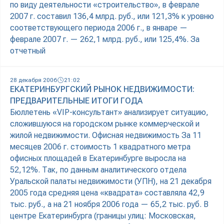
по виду деятельности «строительство», в феврале
2007 г. составил 136,4 млрд. руб., или 121,3% к уровню
соответствующего периода 2006 г., в январе —
феврале 2007 г. — 262,1 млрд. руб., или 125,4%. За
отчетный
28 декабря 2006
21:02
ЕКАТЕРИНБУРГСКИЙ РЫНОК НЕДВИЖИМОСТИ:
ПРЕДВАРИТЕЛЬНЫЕ ИТОГИ ГОДА
Бюллетень «VIP-консультант» анализирует ситуацию,
сложившуюся на городском рынке коммерческой и
жилой недвижимости. Офисная недвижимость За 11
месяцев 2006 г. стоимость 1 квадратного метра
офисных площадей в Екатеринбурге выросла на
52,12%. Так, по данным аналитического отдела
Уральской палаты недвижимости (УПН), на 21 декабря
2005 года средняя цена «квадрата» составляла 42,9
тыс. руб., а на 21 ноября 2006 года — 65,2 тыс. руб. В
центре Екатеринбурга (границы улиц: Московская,