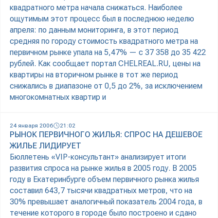
квадратного метра начала снижаться. Наиболее
ощутимым этот процесс был в последнюю неделю
апреля: по данным мониторинга, в этот период
средняя по городу стоимость квадратного метра на
первичном рынке упала на 5,47% — с 37 358 до 35 422
рублей. Как сообщает портал CHELREAL.RU, цены на
квартиры на вторичном рынке в тот же период
снижались в диапазоне от 0,5 до 2%, за исключением
многокомнатных квартир и
24 января 2006
21:02
РЫНОК ПЕРВИЧНОГО ЖИЛЬЯ: СПРОС НА ДЕШЕВОЕ
ЖИЛЬЕ ЛИДИРУЕТ
Бюллетень «VIP-консультант» анализирует итоги
развития спроса на рынке жилья в 2005 году. В 2005
году в Екатеринбурге объем первичного рынка жилья
составил 643,7 тысячи квадратных метров, что на
30% превышает аналогичный показатель 2004 года, в
течение которого в городе было построено и сдано