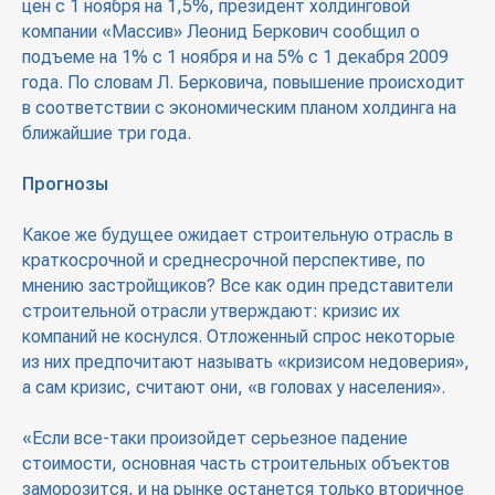
цен с 1 ноября на 1,5%, президент холдинговой
компании «Массив» Леонид Беркович сообщил о
подъеме на 1% с 1 ноября и на 5% с 1 декабря 2009
года. По словам Л. Берковича, повышение происходит
в соответствии с экономическим планом холдинга на
ближайшие три года.
Прогнозы
Какое же будущее ожидает строительную отрасль в
краткосрочной и среднесрочной перспективе, по
мнению застройщиков? Все как один представители
строительной отрасли утверждают: кризис их
компаний не коснулся. Отложенный спрос некоторые
из них предпочитают называть «кризисом недоверия»,
а сам кризис, считают они, «в головах у населения».
«Если все-таки произойдет серьезное падение
стоимости, основная часть строительных объектов
заморозится, и на рынке останется только вторичное