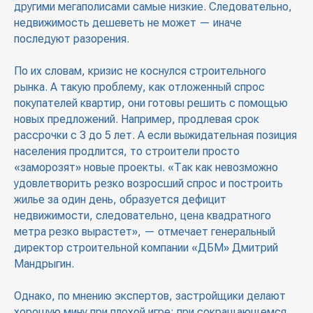
другими мегаполисами самые низкие. Следовательно,
недвижимость дешеветь не может — иначе
последуют разорения.
По их словам, кризис не коснулся строительного
рынка. А такую проблему, как отложенный спрос
покупателей квартир, они готовы решить с помощью
новых предложений. Например, продлевая срок
рассрочки с 3 до 5 лет. А если выжидательная позиция
населения продлится, то строители просто
«заморозят» новые проекты. «Так как невозможно
удовлетворить резко возросший спрос и построить
жилье за один день, образуется дефицит
недвижимости, следовательно, цена квадратного
метра резко вырастет», — отмечает генеральный
директор строительной компании «ДБМ» Дмитрий
Мандрыгин.
Однако, по мнению экспертов, застройщики делают
хорошую мину при плохой игре: при сокращающемся