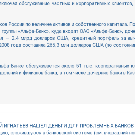
включая обслуживание частных и корпоративных клиентов,
ков России по величине активов и собственного капитала. 
 группы «Альфа-Банк», куда входят ОАО «Альфа-Банк», доч
ал — 2,4 млрд долларов США, кредитный портфель за в
 2008 года составила 265,3 млн долларов США (по состояни
ьфа-Банке обслуживается около 51 тыс. корпоративных кл
делений и филиалов банка, в том числе дочерние банки в Ка
ЕЙ ИГНАТЬЕВ НАШЕЛ ДЕНЬГИ ДЛЯ ПРОБЛЕМНЫХ БАНКОВ
цию, сложившуюся в банковской системе (см. вчерашний но