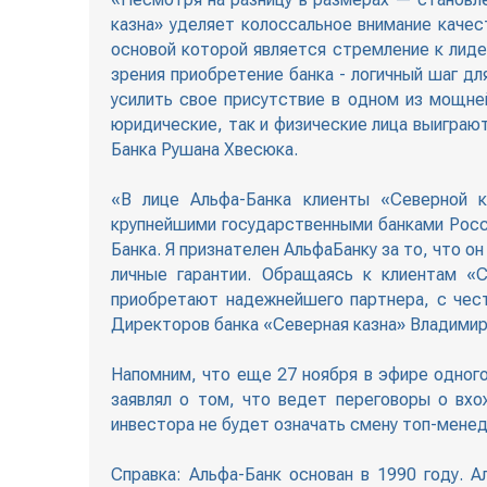
казна» уделяет колоссальное внимание качес
основой которой является стремление к лиде
зрения приобретение банка - логичный шаг д
усилить свое присутствие в одном из мощне
юридические, так и физические лица выиграю
Банка Рушана Хвесюка.
«В лице Альфа-Банка клиенты «Северной к
крупнейшими государственными банками Росс
Банка. Я признателен АльфаБанку за то, что 
личные гарантии. Обращаясь к клиентам «
приобретают надежнейшего партнера, с чес
Директоров банка «Северная казна» Владимир
Напомним, что еще 27 ноября в эфире одног
заявлял о том, что ведет переговоры о вх
инвестора не будет означать смену топ-менед
Справка: Альфа-Банк основан в 1990 году. 