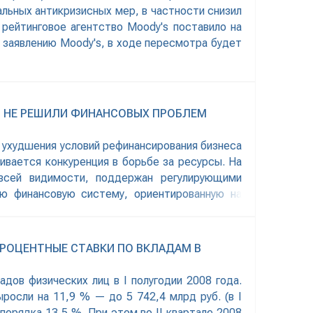
альных антикризисных мер, в частности снизил
рейтинговое агентство Moody's поставило на
 заявлению Moody's, в ходе пересмотра будет
Ы НЕ РЕШИЛИ ФИНАНСОВЫХ ПРОБЛЕМ
е ухудшения условий рефинансирования бизнеса
ивается конкуренция в борьбе за ресурсы. На
всей видимости, поддержан регулирующими
ю финансовую систему, ориентированную на
 ПРОЦЕНТНЫЕ СТАВКИ ПО ВКЛАДАМ В
адов физических лиц в I полугодии 2008 года.
росли на 11,9 % — до 5 742,4 млрд руб. (в I
порядка 13,5 %. При этом во II квартале 2008