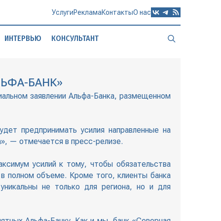
Услуги
Реклама
Контакты
О нас
ИНТЕРВЬЮ
КОНСУЛЬТАНТ
ЛЬФА-БАНК»
иальном заявлении Альфа-Банка, размещенном
удет предпринимать усилия направленные на
а», — отмечается в пресс-релизе.
ксимум усилий к тому, чтобы обязательства
 в полном объеме. Кроме того, клиенты банка
уникальны не только для региона, но и для
ятных Альфа-Банку. Как и мы, банк «Северная