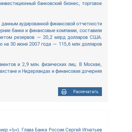
 инвестиционный банковский бизнес, торговое
По данным аудированной финансовой отчетности
ерние банки и финансовые компании, составили
ычетом резервов — 20,2 млрд долларов США.
ю на 30 июня 2007 года — 115,6 млн долларов
иентов и 2,9 млн. физических лиц. В Москве,
захстане и Нидерландах и финансовая дочерняя
Распечатать
мер «Ъ»). Глава Банка России Сергей Игнатьев