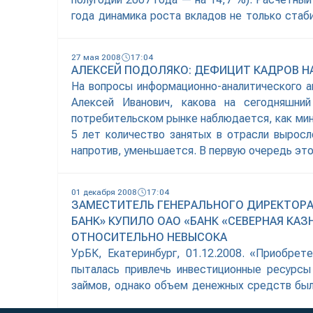
года динамика роста вкладов не только стаби
2007 года — 8,4 %), а
27 мая 2008
17:04
АЛЕКСЕЙ ПОДОЛЯКО: ДЕФИЦИТ КАДРОВ Н
На вопросы информационно-аналитического 
Алексей Иванович, какова на сегодняшни
потребительском рынке наблюдается, как мини
5 лет количество занятых в отрасли выросл
напротив, уменьшается. В первую очередь это
01 декабря 2008
17:04
ЗАМЕСТИТЕЛЬ ГЕНЕРАЛЬНОГО ДИРЕКТОРА
БАНК» КУПИЛО ОАО «БАНК «СЕВЕРНАЯ КА
ОТНОСИТЕЛЬНО НЕВЫСОКА
УрБК, Екатеринбург, 01.12.2008. «Приобрет
пыталась привлечь инвестиционные ресурсы
займов, однако объем денежных средств был 
по корпоративному консалтингу ИФК «Унико