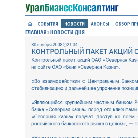
СОБЫТИЯ
НОВОСТИ
АНОНСЫ
ОБЗОР ПР
ГЛАВНАЯ
НОВОСТИ ДНЯ
30 ноября 2008
21:04
КОНТРОЛЬНЫЙ ПАКЕТ АКЦИЙ О
Контрольный пакет акций ОАО «Северная Каз
на сайте ОАО «Банк «Северная Казна».
«Во взаимодействии с Центральным Банком 
стабилизацию и дальнейшее упрочение позиций
«Являющийся крупнейшим частным банком Ро
банка «Северная казна» перед его клиентами
«Северная казна» получат доступ ко всем 
российского банковского рынка в целом», — г
«Несмотря на разницу в размерах — становле