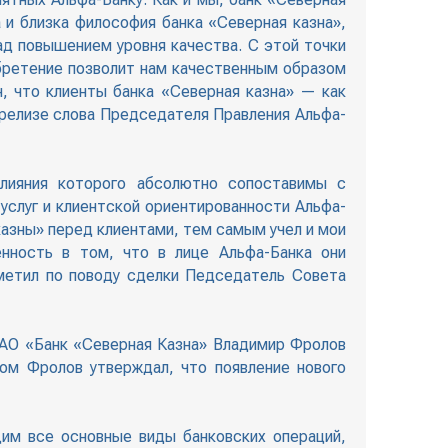
 и близка философия банка «Северная казна»,
ад повышением уровня качества. С этой точки
обретение позволит нам качественным образом
, что клиенты банка «Северная казна» — как
-релизе слова Председателя Правления Альфа-
влияния которого абсолютно сопоставимы с
слуг и клиентской ориентированности Альфа-
казны» перед клиентами, тем самым учел и мои
нность в том, что в лице Альфа-Банка они
метил по поводу сделки Педседатель Совета
ОАО «Банк «Северная Казна» Владимир Фролов
ом Фролов утверждал, что появление нового
щим все основные виды банковских операций,