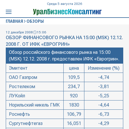
Среда 5 августа 2026
ГЛАВНАЯ
ОБЗОРЫ
12 декабря 2008
15:06
ОБЗОР ФИНАНСОВОГО РЫНКА НА 15:00 (MSK) 12.12.
2008 Г. ОТ ИФК «ЕВРОГРИН»
Обзор российского финансового рынка на 15:00
(MSK) 12.12. 2008 г. предоставлен ИФК «Еврогрин».
Эмитент
цена
Изменение (%)
ОАО Газпром
109,5
-4,74
Ростелеком
234,7
-3,81
ЛУКойл
920
-5,25
Норильский никель ГМК
1830
-4,64
Роснефть
106,79
-6,73
Сургутнефтегаз
16,051
-4,29