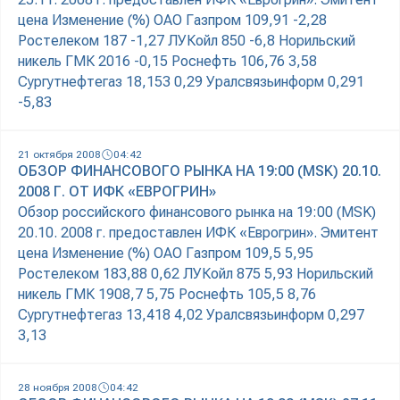
цена Изменение (%) ОАО Газпром 109,91 -2,28
Ростелеком 187 -1,27 ЛУКойл 850 -6,8 Норильский
никель ГМК 2016 -0,15 Роснефть 106,76 3,58
Сургутнефтегаз 18,153 0,29 Уралсвязьинформ 0,291
-5,83
21 октября 2008
04:42
ОБЗОР ФИНАНСОВОГО РЫНКА НА 19:00 (MSK) 20.10.
2008 Г. ОТ ИФК «ЕВРОГРИН»
Обзор российского финансового рынка на 19:00 (MSK)
20.10. 2008 г. предоставлен ИФК «Еврогрин». Эмитент
цена Изменение (%) ОАО Газпром 109,5 5,95
Ростелеком 183,88 0,62 ЛУКойл 875 5,93 Норильский
никель ГМК 1908,7 5,75 Роснефть 105,5 8,76
Сургутнефтегаз 13,418 4,02 Уралсвязьинформ 0,297
3,13
28 ноября 2008
04:42