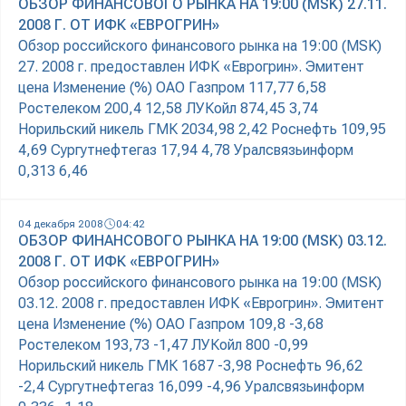
ОБЗОР ФИНАНСОВОГО РЫНКА НА 19:00 (MSK) 27.11.
2008 Г. ОТ ИФК «ЕВРОГРИН»
Обзор российского финансового рынка на 19:00 (MSK)
27. 2008 г. предоставлен ИФК «Еврогрин». Эмитент
цена Изменение (%) ОАО Газпром 117,77 6,58
Ростелеком 200,4 12,58 ЛУКойл 874,45 3,74
Норильский никель ГМК 2034,98 2,42 Роснефть 109,95
4,69 Сургутнефтегаз 17,94 4,78 Уралсвязьинформ
0,313 6,46
04 декабря 2008
04:42
ОБЗОР ФИНАНСОВОГО РЫНКА НА 19:00 (MSK) 03.12.
2008 Г. ОТ ИФК «ЕВРОГРИН»
Обзор российского финансового рынка на 19:00 (MSK)
03.12. 2008 г. предоставлен ИФК «Еврогрин». Эмитент
цена Изменение (%) ОАО Газпром 109,8 -3,68
Ростелеком 193,73 -1,47 ЛУКойл 800 -0,99
Норильский никель ГМК 1687 -3,98 Роснефть 96,62
-2,4 Сургутнефтегаз 16,099 -4,96 Уралсвязьинформ