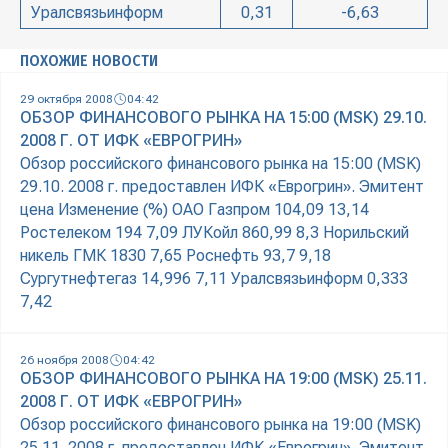
Уралсвязьинформ
0,31
-6,63
ПОХОЖИЕ НОВОСТИ
29 октября 2008
04:42
ОБЗОР ФИНАНСОВОГО РЫНКА НА 15:00 (MSK) 29.10.
2008 Г. ОТ ИФК «ЕВРОГРИН»
Обзор российского финансового рынка на 15:00 (MSK)
29.10. 2008 г. предоставлен ИФК «Еврогрин». Эмитент
цена Изменение (%) ОАО Газпром 104,09 13,14
Ростелеком 194 7,09 ЛУКойл 860,99 8,3 Норильский
никель ГМК 1830 7,65 Роснефть 93,7 9,18
Сургутнефтегаз 14,996 7,11 Уралсвязьинформ 0,333
7,42
26 ноября 2008
04:42
ОБЗОР ФИНАНСОВОГО РЫНКА НА 19:00 (MSK) 25.11.
2008 Г. ОТ ИФК «ЕВРОГРИН»
Обзор российского финансового рынка на 19:00 (MSK)
25.11. 2008 г. предоставлен ИФК «Еврогрин». Эмитент