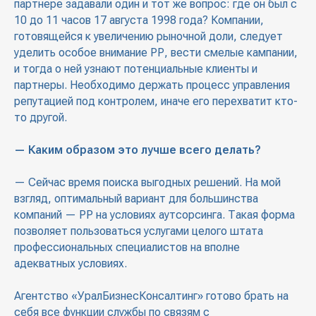
партнере задавали один и тот же вопрос: где он был с
10 до 11 часов 17 августа 1998 года? Компании,
готовящейся к увеличению рыночной доли, следует
уделить особое внимание РР, вести смелые кампании,
и тогда о ней узнают потенциальные клиенты и
партнеры. Необходимо держать процесс управления
репутацией под контролем, иначе его перехватит кто-
то другой.
— Каким образом это лучше всего делать?
— Сейчас время поиска выгодных решений. На мой
взгляд, оптимальный вариант для большинства
компаний — РР на условиях аутсорсинга. Такая форма
позволяет пользоваться услугами целого штата
профессиональных специалистов на вполне
адекватных условиях.
Агентство «УралБизнесКонсалтинг» готово брать на
себя все функции службы по связям с