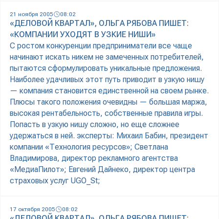
21 ноября 2005
08:02
«ДЕЛОВОЙ КВАРТАЛ», ОЛЬГА РЯБОВА ПИШЕТ:
«КОМПАНИИ УХОДЯТ В УЗКИЕ НИШИ»
С ростом конкуренции предприниматели все чаще
начинают искать никем не замеченных потребителей,
пытаются сформулировать уникальные предложения.
Наиболее удачливых этот путь приводит в узкую нишу
— компания становится единственной на своем рынке.
Плюсы такого положения очевидны — большая маржа,
высокая рентабельность, собственные правила игры.
Попасть в узкую нишу сложно, но еще сложнее
удержаться в ней. эксперты: Михаил Бабин, президент
компании «Технология ресурсов»; Светлана
Владимирова, директор рекламного агентства
«МедиаПилот»; Евгений Дайнеко, директор центра
страховых услуг UGO_St;
17 октября 2005
08:02
«ДЕЛОВОЙ КВАРТАЛ», ОЛЬГА РЯБОВА ПИШЕТ: