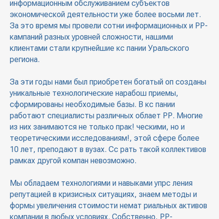
информационным обслуживанием субъектов
экономической деятельности уже более восьми лет.
За это время мы провели сотни информационных и РР-
кампаний разных уровней сложности, нашими
клиентами стали крупнейшие кс пании Уральского
региона.
За эти годы нами был приобретен богатый оп созданы
уникальные технологические нарабош приемы,
сформированы необходимые базы. В кс пании
работают специалисты различных облает РР. Многие
из них занимаются не только прак! ческими, но и
теоретическими исследованиям!, этой сфере более
10 лет, преподают в вузах. Сс рать такой коллективов
рамках другой компан невозможно.
Мы обладаем технологиями и навыками упрс ления
репутацией в кризисных ситуациях, знаем методы и
формы увеличения стоимости немат риальных активов
компании в любых условиях. Собственно, РР-