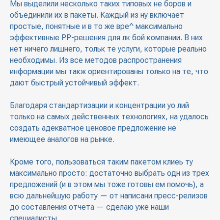
Мы выделили несколько таких типовых не боров и
объединили их в пакеты. Каждый из ну включает
простые, понятные и в то же вре^ максимально
эффективные РР-решения для лк бой компании. В них
нет ничего лишнего, тольк те услуги, которые реально
необходимы. Из все методов распространения
информации мы такж ориентированы только на те, что
дают быстрый устойчивый эффект.
Благодаря стандартизации и концентрации уо лий
только на самых действенных технологиях, на удалось
создать адекватное ценовое предложение не
имеющее аналогов на рынке.
Кроме того, пользоваться таким пакетом клиеь ту
максимально просто: достаточно выбрать одн из трех
предложений (и в этом мы тоже готовы ем помочь), а
всю дальнейшую работу — от написани пресс-релизов
до составления отчета — сделаю уже наши
специалисты.