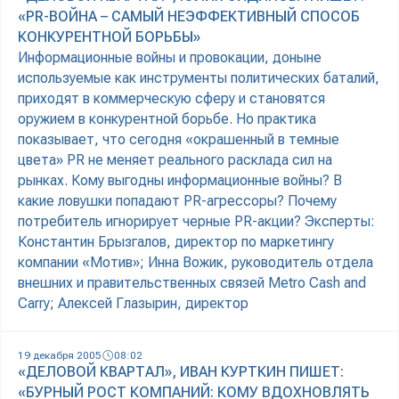
«PR-ВОЙНА – САМЫЙ НЕЭФФЕКТИВНЫЙ СПОСОБ
КОНКУРЕНТНОЙ БОРЬБЫ»
Информационные войны и провокации, доныне
используемые как инструменты политических баталий,
приходят в коммерческую сферу и становятся
оружием в конкурентной борьбе. Но практика
показывает, что сегодня «окрашенный в темные
цвета» PR не меняет реального расклада сил на
рынках. Кому выгодны информационные войны? В
какие ловушки попадают PR-агрессоры? Почему
потребитель игнорирует черные PR-акции? Эксперты:
Константин Брызгалов, директор по маркетингу
компании «Мотив»; Инна Вожик, руководитель отдела
внешних и правительственных связей Metro Cash and
Carry; Алексей Глазырин, директор
19 декабря 2005
08:02
«ДЕЛОВОЙ КВАРТАЛ», ИВАН КУРТКИН ПИШЕТ:
«БУРНЫЙ РОСТ КОМПАНИЙ: КОМУ ВДОХНОВЛЯТЬ