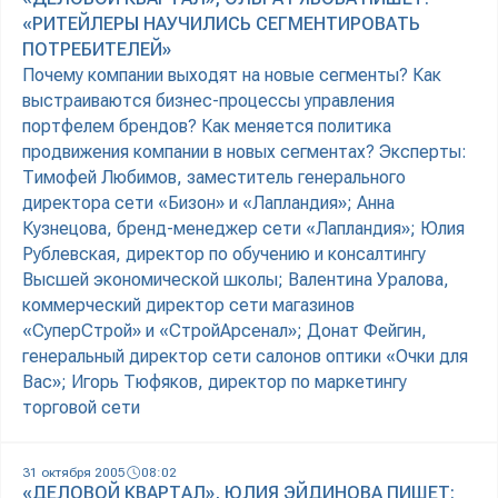
«РИТЕЙЛЕРЫ НАУЧИЛИСЬ СЕГМЕНТИРОВАТЬ
ПОТРЕБИТЕЛЕЙ»
Почему компании выходят на новые сегменты? Как
выстраиваются бизнес-процессы управления
портфелем брендов? Как меняется политика
продвижения компании в новых сегментах? Эксперты:
Тимофей Любимов, заместитель генерального
директора сети «Бизон» и «Лапландия»; Анна
Кузнецова, бренд-менеджер сети «Лапландия»; Юлия
Рублевская, директор по обучению и консалтингу
Высшей экономической школы; Валентина Уралова,
коммерческий директор сети магазинов
«СуперСтрой» и «СтройАрсенал»; Донат Фейгин,
генеральный директор сети салонов оптики «Очки для
Вас»; Игорь Тюфяков, директор по маркетингу
торговой сети
31 октября 2005
08:02
«ДЕЛОВОЙ КВАРТАЛ», ЮЛИЯ ЭЙДИНОВА ПИШЕТ: