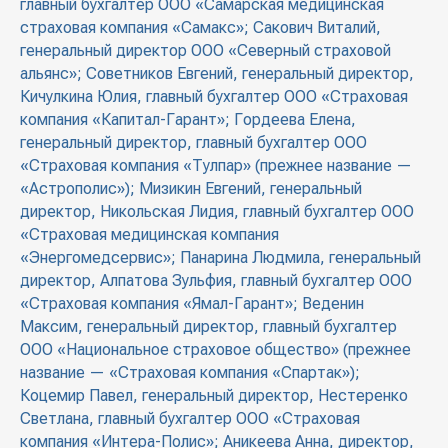
главный бухгалтер ООО «Самарская медицинская
страховая компания «Самакс»; Сакович Виталий,
генеральный директор ООО «Северный страховой
альянс»; Советников Евгений, генеральный директор,
Кичулкина Юлия, главный бухгалтер ООО «Страховая
компания «Капитал-Гарант»; Гордеева Елена,
генеральный директор, главный бухгалтер ООО
«Страховая компания «Тулпар» (прежнее название —
«Астрополис»); Мизикин Евгений, генеральный
директор, Никольская Лидия, главный бухгалтер ООО
«Страховая медицинская компания
«Энергомедсервис»; Панарина Людмила, генеральный
директор, Алпатова Зульфия, главный бухгалтер ООО
«Страховая компания «Ямал-Гарант»; Веденин
Максим, генеральный директор, главный бухгалтер
ООО «Национальное страховое общество» (прежнее
название — «Страховая компания «Спартак»);
Коцемир Павел, генеральный директор, Нестеренко
Светлана, главный бухгалтер ООО «Страховая
компания «Интера-Полис»; Аникеева Анна, директор,