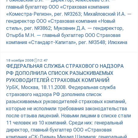
главный бухгалтер ООО «Страховая компания
«Коместра-Регион», рег. №3263; Михайловский И.А. —
гендиректор ООО «Страховая компания «Новый
стиль», рег. №3862; Муковнин Д.А. — гендиректор,
Отырба М.Н. — главный бухгалтер ООО Страховая
компания «Стандарт-Капитал», рег. №3548; Илюхина
18 ноября 2008
12:47
ФЕДЕРАЛЬНАЯ СЛУЖБА СТРАХОВОГО НАДЗОРА
РФ ДОПОЛНИЛА СПИСОК РАЗЫСКИВАЕМЫХ
РУКОВОДИТЕЛЕЙ СТРАХОВЫХ КОМПАНИЙ
УрБК, Москва, 18.11.2008. Федеральная служба
страхового надзора РФ дополнила список
разыскиваемых руководителей страховых компаний,
которые не исполнили требования законодательства
после отзыва лицензий. Новыми лицами в списке стали
11 человек из 10 компаний. Среди них: генеральный
директор, главный бухгалтер ООО «Страховая
компания «СК-Диана» Михаил Шалимов; генеральный