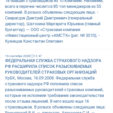
18 бывших страховщиков из 10 компаний. Напомним,
всего в перечне числится 85 топ-менеджеров из 55
компаний. В розыск объявлены следующие лица: -
Cмарагдов Дмитрий Дмитриевич (генеральный
директор), Шатохина Маргарита Юрьевна (главный
бухгалтер) — ООО «Страховая компания
«Инвестиционный центр «АМСТК» (рег. № 3510); -
Кузнецов Константин Олегович
16 сентября 2008
12:47
ФЕДЕРАЛЬНАЯ СЛУЖБА СТРАХОВОГО НАДЗОРА
РФ РАСШИРИЛА СПИСОК РАЗЫСКИВАЕМЫХ
РУКОВОДИТЕЛЕЙ СТРАХОВЫХ ОРГАНИЗАЦИЙ
УрБК, Москва, 16.09.2008. Федеральная служба
страхового надзора РФ пополнила список
разыскиваемых руководителей страховых компаний,
которые не исполнили требования законодательства
после отзыва лицензий. В него вошло еще 16
страховщиков. В розыск объявлены следующие лица:
Рожновский В.И. — директор, Алексеева С.И. —