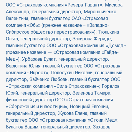
ООО «Страховая компания «Резерв-Гарант»; Мисюра
Александр, генеральный директор, Мирошниченко
Валентина, главный бухгалтер ОАО «Страховая
компания «Обь» (прежнее название – «Западно-
Сибирское общество перестрахования»); Тюлькина
Ольга, генеральный директор, Закирова Фериде,
главный бухгалтер ООО «Страховая компания «Демед»
(прежнее название — «Страховая компания «Гайде-
Мед»); Урбазаев Булат, генеральный директор,
Верютина Юлия, главный бухгалтер ООО «Страховая
компания «Инрост»; Полосухин Николай, генеральный
директор, Зайченко Любовь, главный бухгалтер ООО
«Страховая компания «Сила-Страхование»; Горелов
Юрий, генеральный директор, Зеленова Тамара,
финансовый директор ООО «Страховая компания
«Сбережения и инвестиции»; Новицкий Евгений,
генеральный директор, Жукова Елена, главный
бухгалтер ООО «Страховая компания «Стоик-Мед»;
Булатов Вадим, генеральный директор, Захаров