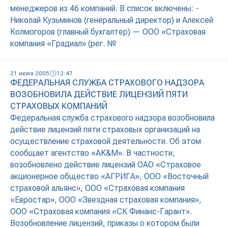
менеджеров из 46 компаний. В список включены: -
Николай Кузьминов (генеральный директор) и Алексей
Колмогоров (главный бухгалтер) — ООО «Страховая
компания «Градиал» (рег. №
21 июля 2005
12:47
ФЕДЕРАЛЬНАЯ СЛУЖБА СТРАХОВОГО НАДЗОРА
ВОЗОБНОВИЛА ДЕЙСТВИЕ ЛИЦЕНЗИЙ ПЯТИ
СТРАХОВЫХ КОМПАНИЙ
Федеральная служба страхового надзора возобновила
действие лицензий пяти страховых организаций на
осуществление страховой деятельности. Об этом
сообщает агентство «AK&M». В частности,
возобновлено действие лицензий ОАО «Страховое
акционерное общество «АГРИГА», ООО «Восточный
страховой альянс», ООО «Страховая компания
«Евростар», ООО «Звездная страховая компания»,
ООО «Страховая компания «СК Финанс-Гарант».
Возобновление лицензий, приказы о котором были