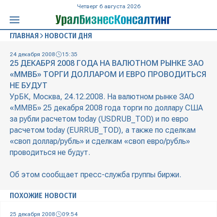
Четверг 6 августа 2026
ГЛАВНАЯ
НОВОСТИ ДНЯ
24 декабря 2008
15:35
25 ДЕКАБРЯ 2008 ГОДА НА ВАЛЮТНОМ РЫНКЕ ЗАО
«ММВБ» ТОРГИ ДОЛЛАРОМ И ЕВРО ПРОВОДИТЬСЯ
НЕ БУДУТ
УрБК, Москва, 24.12.2008. На валютном рынке ЗАО
«ММВБ» 25 декабря 2008 года торги по доллару США
за рубли расчетом today (USDRUB_TOD) и по евро
расчетом today (EURRUB_TOD), а также по сделкам
«своп доллар/рубль» и сделкам «своп евро/рубль»
проводиться не будут.
Об этом сообщает пресс-служба группы биржи.
ПОХОЖИЕ НОВОСТИ
25 декабря 2008
09:54