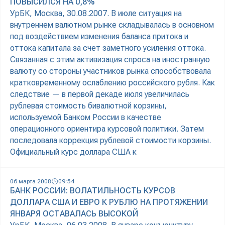
ПОВЫСИЛСЯ НА 0,8%
УрБК, Москва, 30.08.2007. В июле ситуация на
внутреннем валютном рынке складывалась в основном
под воздействием изменения баланса притока и
оттока капитала за счет заметного усиления оттока.
Связанная с этим активизация спроса на иностранную
валюту со стороны участников рынка способствовала
кратковременному ослаблению российского рубля. Как
следствие — в первой декаде июля увеличилась
рублевая стоимость бивалютной корзины,
используемой Банком России в качестве
операционного ориентира курсовой политики. Затем
последовала коррекция рублевой стоимости корзины.
Официальный курс доллара США к
06 марта 2008
09:54
БАНК РОССИИ: ВОЛАТИЛЬНОСТЬ КУРСОВ
ДОЛЛАРА США И ЕВРО К РУБЛЮ НА ПРОТЯЖЕНИИ
ЯНВАРЯ ОСТАВАЛАСЬ ВЫСОКОЙ