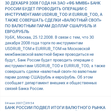
30 ДЕКАБРЯ 2008 ГОДА НА ЗАО «ФБ ММВБ» БАНК
РОССИИ БУДЕТ ПРОВОДИТЬ ОПЕРАЦИИ С
ИНСТРУМЕНТАМИ USDRUB_TOD И EURRUB_TOD, А
ТАКЖЕ СОВЕРШАТЬ СДЕЛКИ «ВАЛЮТНЫЙ СВОП»
ПО ВАЛЮТНЫМ ПАРАМ ДОЛЛАР США/РУБЛЬ И
ЕВРО/РУБЛЬ
УрБК, Москва, 25.12.2008. В связи с тем, что 30
декабря 2008 года торги по инструментам
USDRUB_TOM и EURRUB_TOM на Московской
межбанковской валютной бирже проводиться не
будут, Банк России будет проводить операции с
инструментами USDRUB_TOD и EURRUB_TOD, а также
совершать сделки «валютный своп» по валютным
парам доллар США/рубль и евро/рубль. Об этом
сообщает департамент внешних и общественных
связей Банка России.
04 мая 2007
09:54
БАНК РОССИИ ПОДВЕЛ ИТОГИ ВАЛЮТНОГО РЫНКА