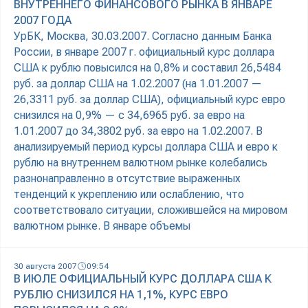
ВНУТРЕННЕГО ФИНАНСОВОГО РЫНКА В ЯНВАРЕ
2007 ГОДА
УрБК, Москва, 30.03.2007. Согласно данным Банка
России, в январе 2007 г. официальный курс доллара
США к рублю повысился на 0,8% и составил 26,5484
руб. за доллар США на 1.02.2007 (на 1.01.2007 —
26,3311 руб. за доллар США), официальный курс евро
снизился на 0,9% — с 34,6965 руб. за евро на
1.01.2007 до 34,3802 руб. за евро на 1.02.2007. В
анализируемый период курсы доллара США и евро к
рублю на внутреннем валютном рынке колебались
разнонаправленно в отсутствие выраженных
тенденций к укреплению или ослаблению, что
соответствовало ситуации, сложившейся на мировом
валютном рынке. В январе объемы
30 августа 2007
09:54
В ИЮЛЕ ОФИЦИАЛЬНЫЙ КУРС ДОЛЛАРА США К
РУБЛЮ СНИЗИЛСЯ НА 1,1%, КУРС ЕВРО