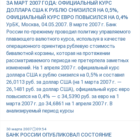
ЗА МАРТ 2007 ГОДА: ОФИЦИАЛЬНЫЙ КУРС
ДОЛЛАРА США К РУБЛЮ СНИЗИЛСЯ НА 0,5%,
ОФИЦИАЛЬНЫЙ КУРС ЕВРО ПОВЫСИЛСЯ НА 0,4%
УрБК, Москва, 04.05.2007. В марте 2007 г. Банк
России по-прежнему проводил политику управляемого
плавающего валютного курса, используя в качестве
операционного ориентира рублевую стоимость
бивалютной корзины, которая на протяжении
рассматриваемого периода не претерпела заметных
изменений. На 1 апреля 2007 г. официальный курс
доллара США к рублю снизился на 0,5% и составил
26,0113 руб. за доллар США (на 1 марта 2007 г. —
26,1481 руб. за доллар США), официальный курс евро
повысился на 0,4% — с 34,5390 руб. за евро на 1
марта 2007 г. до 34,6861 на 1 апреля 2007 г. В
анализируемый период курсы
30 марта 2007
09:54
БАНК РОССИИ ОПУБЛИКОВАЛ СОСТОЯНИЕ