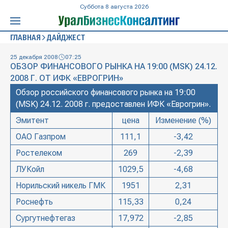
Суббота 8 августа 2026
ГЛАВНАЯ
ДАЙДЖЕСТ
25 декабря 2008
07:25
ОБЗОР ФИНАНСОВОГО РЫНКА НА 19:00 (MSK) 24.12.
2008 Г. ОТ ИФК «ЕВРОГРИН»
Обзор российского финансового рынка на 19:00
(MSK) 24.12. 2008 г. предоставлен ИФК «Еврогрин».
Эмитент
цена
Изменение (%)
ОАО Газпром
111,1
-3,42
Ростелеком
269
-2,39
ЛУКойл
1029,5
-4,68
Норильский никель ГМК
1951
2,31
Роснефть
115,33
0,24
Сургутнефтегаз
17,972
-2,85