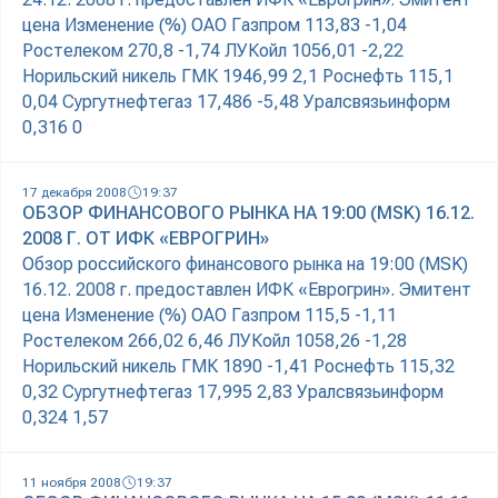
цена Изменение (%) ОАО Газпром 113,83 -1,04
Ростелеком 270,8 -1,74 ЛУКойл 1056,01 -2,22
Норильский никель ГМК 1946,99 2,1 Роснефть 115,1
0,04 Сургутнефтегаз 17,486 -5,48 Уралсвязьинформ
0,316 0
17 декабря 2008
19:37
ОБЗОР ФИНАНСОВОГО РЫНКА НА 19:00 (MSK) 16.12.
2008 Г. ОТ ИФК «ЕВРОГРИН»
Обзор российского финансового рынка на 19:00 (MSK)
16.12. 2008 г. предоставлен ИФК «Еврогрин». Эмитент
цена Изменение (%) ОАО Газпром 115,5 -1,11
Ростелеком 266,02 6,46 ЛУКойл 1058,26 -1,28
Норильский никель ГМК 1890 -1,41 Роснефть 115,32
0,32 Сургутнефтегаз 17,995 2,83 Уралсвязьинформ
0,324 1,57
11 ноября 2008
19:37