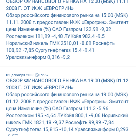
ОБЗОР ФИНАНСОВОГО РЫНКА НА 15:00 (MSK) 11.11.
2008 Г. ОТ ИФК «ЕВРОГРИН»
Обзор российского финансового рынка на 15:00 (MSK)
11.11. 2008 г. предоставлен ИФК «Еврогрин». Эмитент
цена Изменение (%) ОАО Газпром 122,99 -9,32
Ростелеком 191,99 -4,48 ЛУКойл 982,4 -9,5
Норильский никель ГМК 2510,01 -8,89 Роснефть
108,92 -7,85 Сургутнефтегаз 15,4 -9,41
Уралсвязьинформ 0,316 -9,2
02 декабря 2008
19:37
ОБЗОР ФИНАНСОВОГО РЫНКА НА 19:00 (MSK) 01.12.
2008 Г. ОТ ИФК «ЕВРОГРИН»
Обзор российского финансового рынка на 19:00 (MSK)
01.12. 2008 г. предоставлен ИФК «Еврогрин». Эмитент
цена Изменение (%) ОАО Газпром 111,3 -5,96
Ростелеком 195 -4,64 ЛУКойл 800,1 -9,06 Норильский
никель ГМК 1831,18 -9,37 Роснефть 99,99 -7,84
Сургутнефтегаз 15,815 -10,14 Уралсвязьинформ 0,293