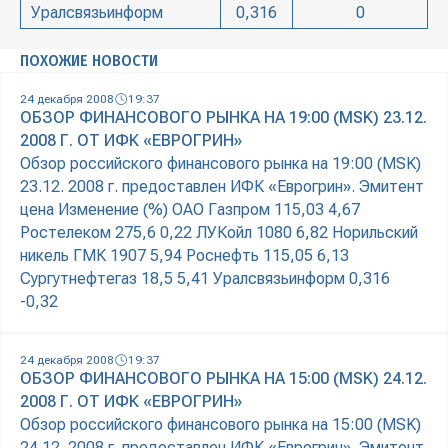
Уралсвязьинформ
0,316
0
ПОХОЖИЕ НОВОСТИ
24 декабря 2008
19:37
ОБЗОР ФИНАНСОВОГО РЫНКА НА 19:00 (MSK) 23.12.
2008 Г. ОТ ИФК «ЕВРОГРИН»
Обзор российского финансового рынка на 19:00 (MSK)
23.12. 2008 г. предоставлен ИФК «Еврогрин». Эмитент
цена Изменение (%) ОАО Газпром 115,03 4,67
Ростелеком 275,6 0,22 ЛУКойл 1080 6,82 Норильский
никель ГМК 1907 5,94 Роснефть 115,05 6,13
Сургутнефтегаз 18,5 5,41 Уралсвязьинформ 0,316
-0,32
24 декабря 2008
19:37
ОБЗОР ФИНАНСОВОГО РЫНКА НА 15:00 (MSK) 24.12.
2008 Г. ОТ ИФК «ЕВРОГРИН»
Обзор российского финансового рынка на 15:00 (MSK)
24.12. 2008 г. предоставлен ИФК «Еврогрин». Эмитент