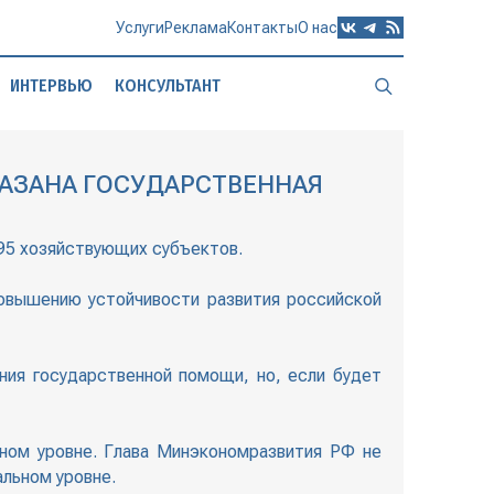
Услуги
Реклама
Контакты
О нас
ИНТЕРВЬЮ
КОНСУЛЬТАНТ
АЗАНА ГОСУДАРСТВЕННАЯ
95 хозяйствующих субъектов.
овышению устойчивости развития российской
ния государственной помощи, но, если будет
ьном уровне. Глава Минэкономразвития РФ не
альном уровне.