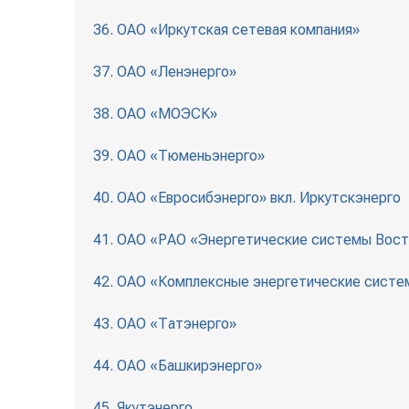
36. ОАО «Иркутская сетевая компания»
37. ОАО «Ленэнерго»
38. ОАО «МОЭСК»
39. ОАО «Тюменьэнерго»
40. ОАО «Евросибэнерго» вкл. Иркутскэнерго
41. ОАО «РАО «Энергетические системы Вост
42. ОАО «Комплексные энергетические систе
43. ОАО «Татэнерго»
44. ОАО «Башкирэнерго»
45. Якутэнерго