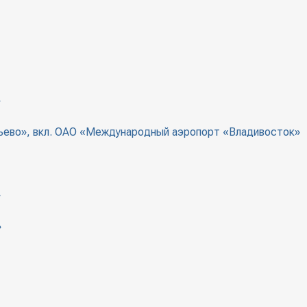
»
ево», вкл. ОАО «Международный аэропорт «Владивосток»
»
»