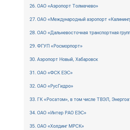
26. ОАО «Аэропорт Толмачево»
27. ОАО «Международный аэропорт «Калининг
28. ОАО «Дальневосточная транспортная груп
29. ФГУП «Росморпорт»
30. Аэропорт Новый, Хабаровск
31. ОАО «ФСК ЕЭС»
32. ОАО «РусГидро»
33. ГК «Росатом», в том числе ТВЭЛ, Энерго
34. ОАО «Интер РАО ЕЭС»
35. ОАО «Холдинг МРСК»