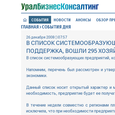
СОБЫТИЯ
НОВОСТИ
АНОНСЫ
ОБЗОР ПР
ГЛАВНАЯ
СОБЫТИЯ ДНЯ
26 декабря 2008
07:57
В СПИСОК СИСТЕМООБРАЗУЮЩ
ПОДДЕРЖКА, ВОШЛИ 295 ХОЗ
В список системообразующих предприятий, к
Напомним, перечень был рассмотрен и утве
экономики.
Данный список носит открытый характер и м
необходимость, предприятие будет ее получа
В течение недели совместно с регионами пл
исключила, что при необходимости предприяти