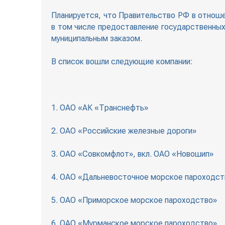
Планируется, что Правительство РФ в отнош
в том числе предоставление государственных
муниципальным заказом.
В список вошли следующие компании:
1. ОАО «АК «Транснефть»
2. ОАО «Российские железные дороги»
3. ОАО «Совкомфлот», вкл. ОАО «Новошип»
4. ОАО «Дальневосточное морское пароходст
5. ОАО «Приморское морское пароходство»
6. ОАО «Мурманское морское пароходство»