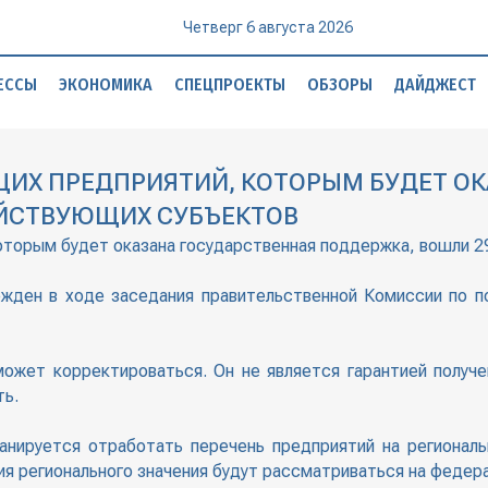
Четверг 6 августа 2026
ЕССЫ
ЭКОНОМИКА
СПЕЦПРОЕКТЫ
ОБЗОРЫ
ДАЙДЖЕСТ
ИХ ПРЕДПРИЯТИЙ, КОТОРЫМ БУДЕТ ОК
ЯЙСТВУЮЩИХ СУБЪЕКТОВ
оторым будет оказана государственная поддержка, вошли 2
ржден в ходе заседания правительственной Комиссии по п
ожет корректироваться. Он не является гарантией получе
ть.
анируется отработать перечень предприятий на регионал
я регионального значения будут рассматриваться на федер