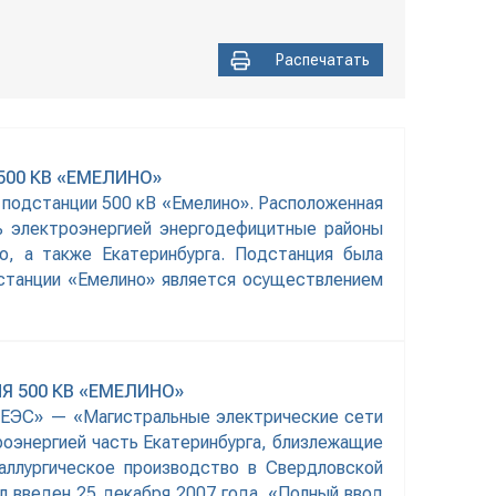
Распечатать
00 КВ «ЕМЕЛИНО»
 подстанции 500 кВ «Емелино». Расположенная
ть электроэнергией энергодефицитные районы
о, а также Екатеринбурга. Подстанция была
станции «Емелино» является осуществлением
 500 КВ «ЕМЕЛИНО»
К ЕЭС» — «Магистральные электрические сети
роэнергией часть Екатеринбурга, близлежащие
аллургическое производство в Свердловской
л введен 25 декабря 2007 года. «Полный ввод