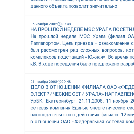
данного объекта позволит значительно
05 ноября 2002
09:48
НА ПРОШЛОЙ НЕДЕЛЕ МЭС УРАЛА ПОСЕТИЛ
На прошлой неделе МЭС Урала (филиал ОА
Раппапортом. Цель приезда – ознакомление 
был рассмотрен ряд сложных вопросов, кот
комплексов подстанций «Южная». Во время 
кВ. В ходе посещения было предложено разра
21 ноября 2008
09:48
ДЕЛО В ОТНОШЕНИИ ФИЛИАЛА ОАО «ФЕДЕ
ЭЛЕКТРИЧЕСКИЕ СЕТИ УРАЛА» НАПРАВЛЕН
УрБК, Екатеринбург, 21.11.2008. 11 ноябр
сетевая компания Единые энергетические си
законодательства в действиях филиала. 12 м
в отношении ОАО «Федеральная сетевая ком
признакам нарушения ч.1 ст.17 ФЗ «О защите