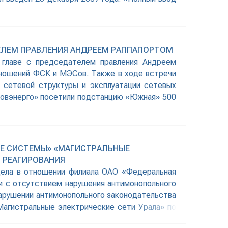
ТЕЛЕМ ПРАВЛЕНИЯ АНДРЕЕМ РАППАПОРТОМ
главе с председателем правления Андреем
тношений ФСК и МЭСов. Также в ходе встречи
 сетевой структуры и эксплуатации сетевых
овэнерго» посетили подстанцию «Южная» 500
ИЕ СИСТЕМЫ» «МАГИСТРАЛЬНЫЕ
О РЕАГИРОВАНИЯ
дела в отношении филиала ОАО «Федеральная
и с отсутствием нарушения антимонопольного
нарушении антимонопольного законодательства
агистральные электрические сети Урала» по