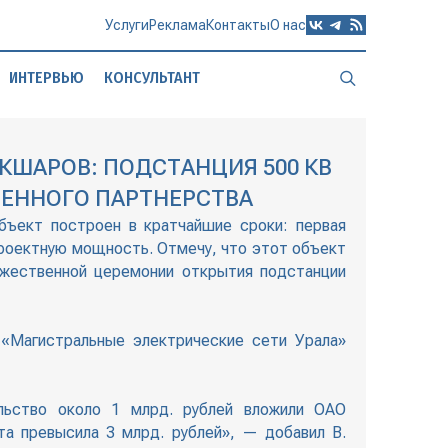
Услуги
Реклама
Контакты
О нас
ИНТЕРВЬЮ
КОНСУЛЬТАНТ
КШАРОВ: ПОДСТАНЦИЯ 500 КВ
ЕННОГО ПАРТНЕРСТВА
бъект построен в кратчайшие сроки: первая
 проектную мощность. Отмечу, что этот объект
ржественной церемонии открытия подстанции
«Магистральные электрические сети Урала»
ельство около 1 млрд. рублей вложили ОАО
а превысила 3 млрд. рублей», — добавил В.