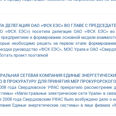
А ДЕЛЕГАЦИЯ ОАО «ФСК ЕЭС» ВО ГЛАВЕ С ПРЕДСЕДА
О «ФСК ЕЭС») посетила делегация ОАО «ФСК ЕЭС» во 
с предприятием и формирование основной модели взаимоо
орые необходимо решить на первом этапе формирования
поездки руководство «ФСК ЕЭС», МЭС Урала и ОАО «Свердл
ботать проект поэтапной
РАЛЬНАЯ СЕТЕВАЯ КОМПАНИЯ ЕДИНЫЕ ЭНЕРГЕТИЧЕСК
О В ПРОКУРАТУРУ ДЛЯ ПРИНЯТИЯ МЕР ПРОКУРОРСКОГ
я 2008 года Свердловское УФАС прекратило рассмотрение 
стемы» «Магистральные электрические сети Урала» в связ
ая 2008 года Свердловским УФАС было возбуждено дело о 
пания Единые энергетические системы» в лице филиала «М