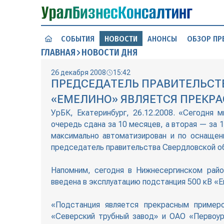
СОБЫТИЯ
НОВОСТИ
АНОНСЫ
ОБЗОР ПР
ГЛАВНАЯ
НОВОСТИ ДНЯ
26 декабря 2008
15:42
ПРЕДСЕДАТЕЛЬ ПРАВИТЕЛЬСТВ
«ЕМЕЛИНО» ЯВЛЯЕТСЯ ПРЕКР
УрБК, Екатеринбург, 26.12.2008. «Сегодня
очередь сдана за 10 месяцев, а вторая — за 
максимально автоматизирован и по оснащен
председатель правительства Свердловской о
Напомним, сегодня в Нижнесергинском рай
введена в эксплуатацию подстанция 500 кВ «Е
«Подстанция является прекрасным примеро
«Северский трубный завод» и ОАО «Первоур