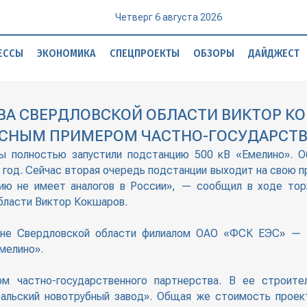
Четверг 6 августа 2026
ЕССЫ
ЭКОНОМИКА
СПЕЦПРОЕКТЫ
ОБЗОРЫ
ДАЙДЖЕСТ
А СВЕРДЛОВСКОЙ ОБЛАСТИ ВИКТОР КО
АСНЫМ ПРИМЕРОМ ЧАСТНО-ГОСУДАРСТВ
 мы полностью запустили подстанцию 500 кВ «Емелино». О
1 год. Сейчас вторая очередь подстанции выходит на свою
ию не имеет аналогов в России», — сообщил в ходе то
бласти Виктор Кокшаров.
оне Свердловской области филиалом ОАО «ФСК ЕЭС» — 
мелино».
м частно-государственного партнерства. В ее строит
альский новотрубный завод». Общая же стоимость проект