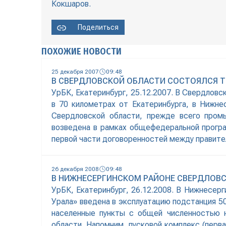
Кокшаров.
Поделиться
ПОХОЖИЕ НОВОСТИ
25 декабря 2007
09:48
В СВЕРДЛОВСКОЙ ОБЛАСТИ СОСТОЯЛСЯ Т
УрБК, Екатеринбург, 25.12.2007. В Свердлов
в 70 километрах от Екатеринбурга, в Нижне
Свердловской области, прежде всего промы
возведена в рамках общефедеральной прогр
первой части договоренностей между правит
26 декабря 2008
09:48
В НИЖНЕСЕРГИНСКОМ РАЙОНЕ СВЕРДЛОВС
УрБК, Екатеринбург, 26.12.2008. В Нижнесе
Урала» введена в эксплуатацию подстанция 5
населенные пункты с общей численностью н
области. Напомним, пусковой комплекс (перв