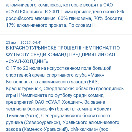
алюминиевого комплекса, которые входят в ОАО
«СУАЛ-Холдинг». В 2001 г. ими произведено около 8%
российского алюминия, 60% глинозема, 70% боксита,
17% алюминиевого проката. По словам Н.
23 июля 2002
04:41
В КРАСНОТУРЬИНСКЕ ПРОШЕЛ II ЧЕМПИОНАТ ПО
ФУТБОЛУ СРЕДИ КОМАНД ПРЕДПРИЯТИЙ ОАО
«СУАЛ-ХОЛДИНГ»
С 17 по 20 июля на искусственном поле большой
спортивной арены спортивного клуба «Маяк»
Богословского алюминиевого завода (БАЗ,
Краснотурьинск, Свердловская область) проводились
игры II Чемпионата по футболу среди команд
предприятий ОАО «СУАЛ-Холдинг». За звание
чемпиона боролись футболисты команд «Боксит
Тимана» (Ухта), Североуральского бокситового
рудника (Североуральск), Уральского алюминиевого
завода (Каменск-Уральский), «Михалюма» (пос.