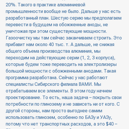
20%. Такого в практике алюминиевой
промышленности вообще не было. Дальше у нас есть
разработанный план. Шестую серию мы предполагаем
перевести в будущем на обожженные аноды, не
уничтожая при этом существующие мощности.
Газоочистку мы там сейчас заканчиваем строить. Это
прибавит нам около 40 тыс. т. А дальше, не снижая
общего объема производства алюминия, мы
переходим на действующие серии (1, 2, 3 корпуса),
которые будем тоже переводить на электролизеры
большой мощности с обожженными анодами. Такая
программа разработана. Сейчас у нас работают
специалисты Сибирского филиала ВАМИ. Мы
отрабатываем все элементы. В этом году начнем
проектирование. То есть, наша задача – покрыть свои
потребности по глинозему и не зависеть ни от кого. С
другой стороны, нам просто выгоднее самим
использовать глинозем, особенно по БАЗу и УАЗу,
потому что нет транспортных расходов, а это $40 –