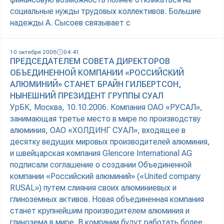
социальные нужды трудовых коллективов. Большие
надежды А. Сысоев связывает с
10 октября 2006
04:41
ПРЕДСЕДАТЕЛЕМ СОВЕТА ДИРЕКТОРОВ
ОБЪЕДИНЕННОЙ КОМПАНИИ «РОССИЙСКИЙ
АЛЮМИНИЙ» СТАНЕТ БРАЙН ГИЛБЕРТСОН,
НЫНЕШНИЙ ПРЕЗИДЕНТ ГРУППЫ СУАЛ
УрБК, Москва, 10.10.2006. Компания ОАО «РУСАЛ»,
занимающая третье место в мире по производству
алюминия, ОАО «ХОЛДИНГ СУАЛ», входящее в
десятку ведущих мировых производителей алюминия,
и швейцарская компания Glencore International AG
подписали соглашение о создании Объединенной
компании «Российский алюминий» («United company
RUSAL») путем слияния своих алюминиевых и
глиноземных активов. Новая объединенная компания
станет крупнейшим производителем алюминия и
глинозема в мире. В компании будут работать более