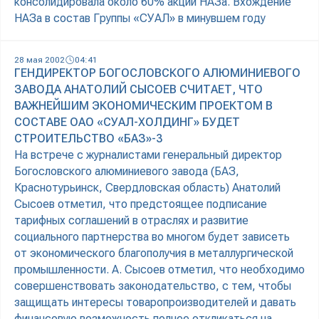
консолидировала около 60% акций НАЗа. Вхождение
НАЗа в состав Группы «СУАЛ» в минувшем году
28 мая 2002
04:41
ГЕНДИРЕКТОР БОГОСЛОВСКОГО АЛЮМИНИЕВОГО
ЗАВОДА АНАТОЛИЙ СЫСОЕВ СЧИТАЕТ, ЧТО
ВАЖНЕЙШИМ ЭКОНОМИЧЕСКИМ ПРОЕКТОМ В
СОСТАВЕ ОАО «СУАЛ-ХОЛДИНГ» БУДЕТ
СТРОИТЕЛЬСТВО «БАЗ»-3
На встрече с журналистами генеральный директор
Богословского алюминиевого завода (БАЗ,
Краснотурьинск, Свердловская область) Анатолий
Сысоев отметил, что предстоящее подписание
тарифных соглашений в отраслях и развитие
социального партнерства во многом будет зависеть
от экономического благополучия в металлургической
промышленности. А. Сысоев отметил, что необходимо
совершенствовать законодательство, с тем, чтобы
защищать интересы товаропроизводителей и давать
финансовую возможность полнее откликаться на