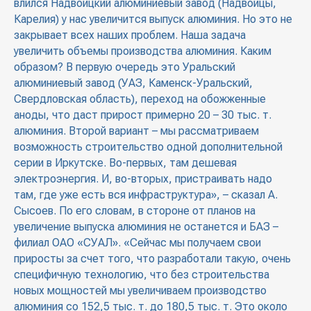
влился Надвоицкий алюминиевый завод (Надвоицы,
Карелия) у нас увеличится выпуск алюминия. Но это не
закрывает всех наших проблем. Наша задача
увеличить объемы производства алюминия. Каким
образом? В первую очередь это Уральский
алюминиевый завод (УАЗ, Каменск-Уральский,
Свердловская область), переход на обожженные
аноды, что даст прирост примерно 20 – 30 тыс. т.
алюминия. Второй вариант – мы рассматриваем
возможность строительство одной дополнительной
серии в Иркутске. Во-первых, там дешевая
электроэнергия. И, во-вторых, пристраивать надо
там, где уже есть вся инфраструктура», – сказал А.
Сысоев. По его словам, в стороне от планов на
увеличение выпуска алюминия не останется и БАЗ –
филиал ОАО «СУАЛ». «Сейчас мы получаем свои
приросты за счет того, что разработали такую, очень
специфичную технологию, что без строительства
новых мощностей мы увеличиваем производство
алюминия со 152,5 тыс. т. до 180,5 тыс. т. Это около