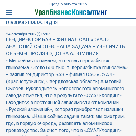
Среда 5 августа 2026
ГЛАВНАЯ
НОВОСТИ ДНЯ
24 сентября 2002
15:03
ГЕНДИРЕКТОР БАЗ – ФИЛИАЛ ОАО «СУАЛ»
АНАТОЛИЙ СЫСОЕВ: НАША ЗАДАЧА – УВЕЛИЧИТЬ
ОБЪЕМЫ ПРОИЗВОДСТВА АЛЮМИНИЯ
«Мы сейчас понимаем, что у нас переизбыток
глинозема. Около 600 тыс. т. переизбытка глинозема»,
– заявил гендиректор БАЗ – филиал ОАО «СУАЛ»
(Краснотурьинск, Свердловская область) Анатолий
Сысоев. Руководитель Богословского алюминиевого
завода отметил, что в результате «СУАЛ-Холдинг»
находится в постоянной зависимости от компании
«Русский алюминий», которая приобретает излишки
глинозема. «Наша сейчас задача такая: мы смотрим,
где, в первую очередь, развивать алюминиевое
производство. За счет того, что в «СУАЛ-Холдинг»