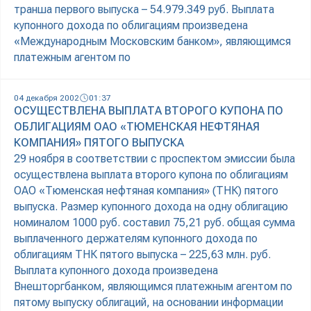
транша первого выпуска – 54.979.349 руб. Выплата
купонного дохода по облигациям произведена
«Международным Московским банком», являющимся
платежным агентом по
04 декабря 2002
01:37
ОСУЩЕСТВЛЕНА ВЫПЛАТА ВТОРОГО КУПОНА ПО
ОБЛИГАЦИЯМ ОАО «ТЮМЕНСКАЯ НЕФТЯНАЯ
КОМПАНИЯ» ПЯТОГО ВЫПУСКА
29 ноября в соответствии с проспектом эмиссии была
осуществлена выплата второго купона по облигациям
ОАО «Тюменская нефтяная компания» (ТНК) пятого
выпуска. Размер купонного дохода на одну облигацию
номиналом 1000 руб. составил 75,21 руб. общая сумма
выплаченного держателям купонного дохода по
облигациям ТНК пятого выпуска – 225,63 млн. руб.
Выплата купонного дохода произведена
Внешторгбанком, являющимся платежным агентом по
пятому выпуску облигаций, на основании информации