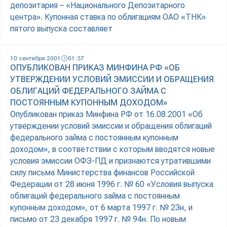
депозитария – «Национального Депозитарного
центра». Купонная ставка по облигациям ОАО «ТНК»
пятого выпуска составляет
10 сентября 2001
01:37
ОПУБЛИКОВАН ПРИКАЗ МИНФИНА РФ «ОБ
УТВЕРЖДЕНИИ УСЛОВИЙ ЭМИССИИ И ОБРАЩЕНИЯ
ОБЛИГАЦИЙ ФЕДЕРАЛЬНОГО ЗАЙМА С
ПОСТОЯННЫМ КУПОННЫМ ДОХОДОМ»
Опубликован приказ Минфина РФ от 16.08.2001 «Об
утверждении условий эмиссии и обращения облигаций
федерального займа с постоянным купонным
доходом», в соответствии с которым вводятся новые
условия эмиссии ОФЗ-ПД и признаются утратившими
силу письма Министерства финансов Российской
Федерации от 28 июня 1996 г. № 60 «Условия выпуска
облигаций федерального займа с постоянным
купонным доходом», от 6 марта 1997 г. № 23н, и
письмо от 23 декабря 1997 г. № 94н. По новым