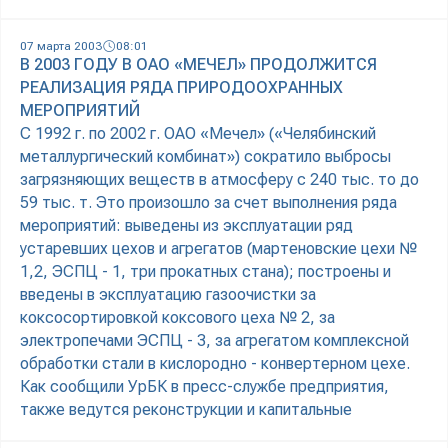
07 марта 2003
08:01
В 2003 ГОДУ В ОАО «МЕЧЕЛ» ПРОДОЛЖИТСЯ
РЕАЛИЗАЦИЯ РЯДА ПРИРОДООХРАННЫХ
МЕРОПРИЯТИЙ
С 1992 г. по 2002 г. ОАО «Мечел» («Челябинский
металлургический комбинат») сократило выбросы
загрязняющих веществ в атмосферу с 240 тыс. то до
59 тыс. т. Это произошло за счет выполнения ряда
мероприятий: выведены из эксплуатации ряд
устаревших цехов и агрегатов (мартеновские цехи №
1,2, ЭСПЦ - 1, три прокатных стана); построены и
введены в эксплуатацию газоочистки за
коксосортировкой коксового цеха № 2, за
электропечами ЭСПЦ - 3, за агрегатом комплексной
обработки стали в кислородно - конвертерном цехе.
Как сообщили УрБК в пресс-службе предприятия,
также ведутся реконструкции и капитальные