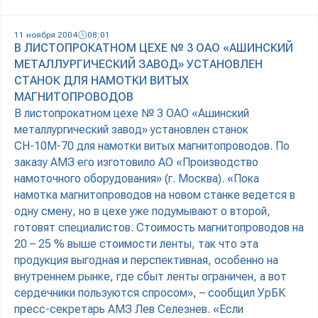
11 ноября 2004
08:01
В ЛИСТОПРОКАТНОМ ЦЕХЕ № 3 ОАО «АШИНСКИЙ
МЕТАЛЛУРГИЧЕСКИЙ ЗАВОД» УСТАНОВЛЕН
СТАНОК ДЛЯ НАМОТКИ ВИТЫХ
МАГНИТОПРОВОДОВ
В листопрокатном цехе № 3 ОАО «Ашинский
металлургический завод» установлен станок
СН-10М-70 для намотки витых магнитопроводов. По
заказу АМЗ его изготовило АО «Производство
намоточного оборудования» (г. Москва). «Пока
намотка магнитопроводов на новом станке ведется в
одну смену, но в цехе уже подумывают о второй,
готовят специалистов. Стоимость магнитопроводов на
20 – 25 % выше стоимости ленты, так что эта
продукция выгодная и перспективная, особенно на
внутреннем рынке, где сбыт ленты ограничен, а вот
сердечники пользуются спросом», – сообщил УрБК
пресс-секретарь АМЗ Лев Селезнев. «Если