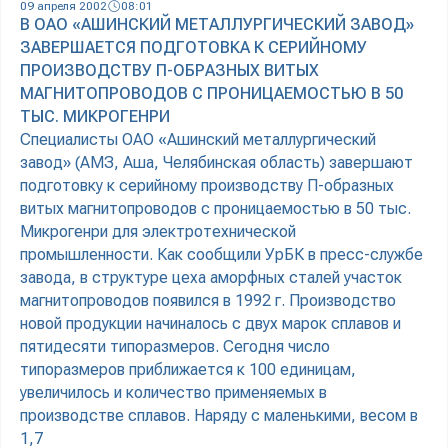
09 апреля 2002
08:01
В ОАО «АШИНСКИЙ МЕТАЛЛУРГИЧЕСКИЙ ЗАВОД»
ЗАВЕРШАЕТСЯ ПОДГОТОВКА К СЕРИЙНОМУ
ПРОИЗВОДСТВУ П-ОБРАЗНЫХ ВИТЫХ
МАГНИТОПРОВОДОВ С ПРОНИЦАЕМОСТЬЮ В 50
ТЫС. МИКРОГЕНРИ
Специалисты ОАО «Ашинский металлургический
завод» (АМЗ, Аша, Челябинская область) завершают
подготовку к серийному производству П-образных
витых магнитопроводов с проницаемостью в 50 тыс.
Микрогенри для электротехнической
промышленности. Как сообщили УрБК в пресс-службе
завода, в структуре цеха аморфных сталей участок
магнитопроводов появился в 1992 г. Производство
новой продукции начиналось с двух марок сплавов и
пятидесяти типоразмеров. Сегодня число
типоразмеров приближается к 100 единицам,
увеличилось и количество применяемых в
производстве сплавов. Наряду с маленькими, весом в
1,7