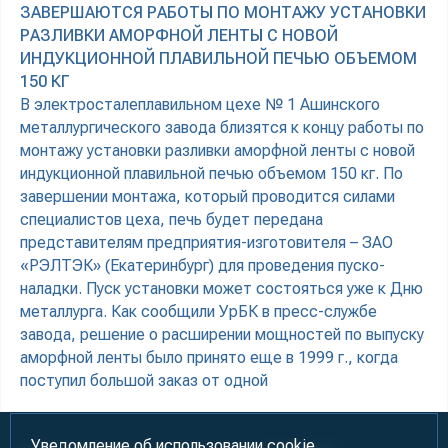
ЗАВЕРШАЮТСЯ РАБОТЫ ПО МОНТАЖУ УСТАНОВКИ
РАЗЛИВКИ АМОРФНОЙ ЛЕНТЫ С НОВОЙ
ИНДУКЦИОННОЙ ПЛАВИЛЬНОЙ ПЕЧЬЮ ОБЪЕМОМ
150 КГ
В электросталеплавильном цехе № 1 Ашинского
металлургического завода близятся к концу работы по
монтажу установки разливки аморфной ленты с новой
индукционной плавильной печью объемом 150 кг. По
завершении монтажа, который проводится силами
специалистов цеха, печь будет передана
представителям предприятия-изготовителя – ЗАО
«РЭЛТЭК» (Екатеринбург) для проведения пуско-
наладки. Пуск установки может состояться уже к Дню
металлурга. Как сообщили УрБК в пресс-службе
завода, решение о расширении мощностей по выпуску
аморфной ленты было принято еще в 1999 г., когда
поступил большой заказ от одной
Уведомление об использовании cookie.