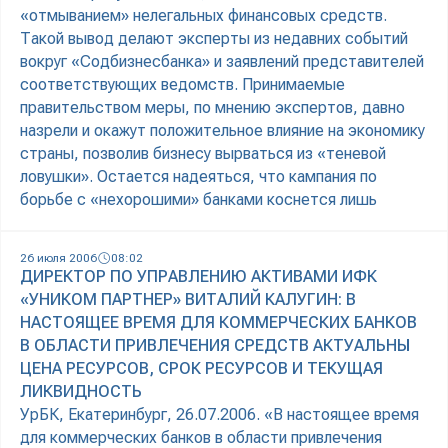
«отмыванием» нелегальных финансовых средств.
Такой вывод делают эксперты из недавних событий
вокруг «Содбизнесбанка» и заявлений представителей
соответствующих ведомств. Принимаемые
правительством меры, по мнению экспертов, давно
назрели и окажут положительное влияние на экономику
страны, позволив бизнесу вырваться из «теневой
ловушки». Остается надеяться, что кампания по
борьбе с «нехорошими» банками коснется лишь
26 июля 2006
08:02
ДИРЕКТОР ПО УПРАВЛЕНИЮ АКТИВАМИ ИФК
«УНИКОМ ПАРТНЕР» ВИТАЛИЙ КАЛУГИН: В
НАСТОЯЩЕЕ ВРЕМЯ ДЛЯ КОММЕРЧЕСКИХ БАНКОВ
В ОБЛАСТИ ПРИВЛЕЧЕНИЯ СРЕДСТВ АКТУАЛЬНЫ
ЦЕНА РЕСУРСОВ, СРОК РЕСУРСОВ И ТЕКУЩАЯ
ЛИКВИДНОСТЬ
УрБК, Екатеринбург, 26.07.2006. «В настоящее время
для коммерческих банков в области привлечения