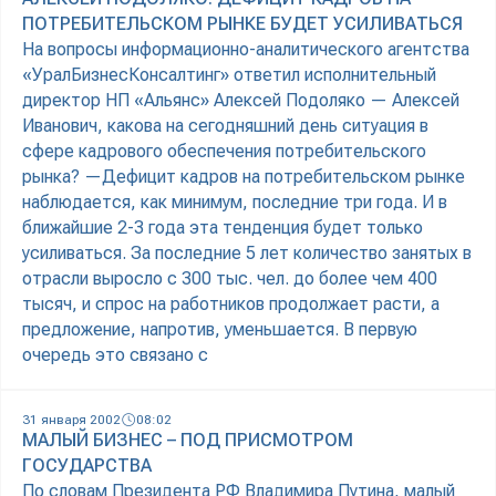
ПОТРЕБИТЕЛЬСКОМ РЫНКЕ БУДЕТ УСИЛИВАТЬСЯ
На вопросы информационно-аналитического агентства
«УралБизнесКонсалтинг» ответил исполнительный
директор НП «Альянс» Алексей Подоляко — Алексей
Иванович, какова на сегодняшний день ситуация в
сфере кадрового обеспечения потребительского
рынка? —Дефицит кадров на потребительском рынке
наблюдается, как минимум, последние три года. И в
ближайшие 2-3 года эта тенденция будет только
усиливаться. За последние 5 лет количество занятых в
отрасли выросло с 300 тыс. чел. до более чем 400
тысяч, и спрос на работников продолжает расти, а
предложение, напротив, уменьшается. В первую
очередь это связано с
31 января 2002
08:02
МАЛЫЙ БИЗНЕС – ПОД ПРИСМОТРОМ
ГОСУДАРСТВА
По словам Президента РФ Владимира Путина, малый