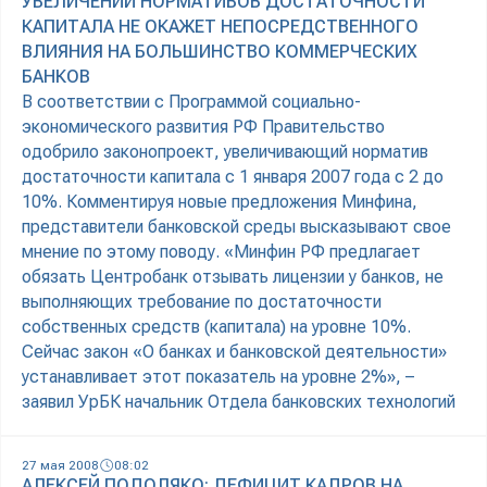
УВЕЛИЧЕНИИ НОРМАТИВОВ ДОСТАТОЧНОСТИ
КАПИТАЛА НЕ ОКАЖЕТ НЕПОСРЕДСТВЕННОГО
ВЛИЯНИЯ НА БОЛЬШИНСТВО КОММЕРЧЕСКИХ
БАНКОВ
В соответствии с Программой социально-
экономического развития РФ Правительство
одобрило законопроект, увеличивающий норматив
достаточности капитала с 1 января 2007 года с 2 до
10%. Комментируя новые предложения Минфина,
представители банковской среды высказывают свое
мнение по этому поводу. «Минфин РФ предлагает
обязать Центробанк отзывать лицензии у банков, не
выполняющих требование по достаточности
собственных средств (капитала) на уровне 10%.
Сейчас закон «О банках и банковской деятельности»
устанавливает этот показатель на уровне 2%», –
заявил УрБК начальник Отдела банковских технологий
27 мая 2008
08:02
АЛЕКСЕЙ ПОДОЛЯКО: ДЕФИЦИТ КАДРОВ НА