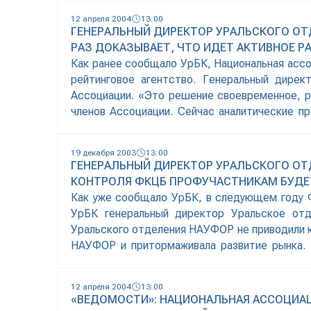
12 апреля 2004
13:00
ГЕНЕРАЛЬНЫЙ ДИРЕКТОР УРАЛЬСКОГО ОТ
РАЗ ДОКАЗЫВАЕТ, ЧТО ИДЕТ АКТИВНОЕ 
Как ранее сообщало УрБК, Национальная ассо
рейтинговое агентство. Генеральный дире
Ассоциации. «Это решение своевременное, р
членов Ассоциации. Сейчас аналитические п
рейтингового агентства «НАУФОР» лишний ра
19 декабря 2003
13:00
ГЕНЕРАЛЬНЫЙ ДИРЕКТОР УРАЛЬСКОГО ОТ
КОНТРОЛЯ ФКЦБ ПРОФУЧАСТНИКАМ БУДЕ
Как уже сообщало УрБК, в следующем году Ф
УрБК генеральный директор Уральское от
Уральского отделения НАУФОР не приводили к
НАУФОР и притормаживала развитие рынка. 
друга. Мы сами решаем, кто будет работать н
12 апреля 2004
13:00
«ВЕДОМОСТИ»: НАЦИОНАЛЬНАЯ АССОЦИАЦ