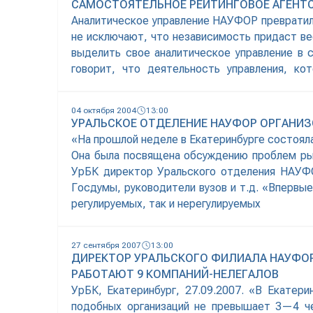
САМОСТОЯТЕЛЬНОЕ РЕЙТИНГОВОЕ АГЕНТ
Аналитическое управление НАУФОР превратило
не исключают, что независимость придаст в
выделить свое аналитическое управление в
говорит, что деятельность управления, к
присваиваются уже не только членам НАУФОР,
04 октября 2004
13:00
УРАЛЬСКОЕ ОТДЕЛЕНИЕ НАУФОР ОРГАНИ
«На прошлой неделе в Екатеринбурге состояла
Она была посвящена обсуждению проблем рынк
УрБК директор Уральского отделения НАУФО
Госдумы, руководители вузов и т.д. «Впервы
регулируемых, так и нерегулируемых
27 сентября 2007
13:00
ДИРЕКТОР УРАЛЬСКОГО ФИЛИАЛА НАУФОР
РАБОТАЮТ 9 КОМПАНИЙ-НЕЛЕГАЛОВ
УрБК, Екатеринбург, 27.09.2007. «В Екатер
подобных организаций не превышает 3—4 ч