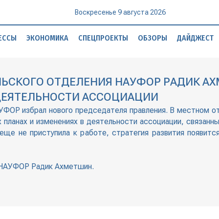
Воскресенье 9 августа 2026
ЕССЫ
ЭКОНОМИКА
СПЕЦПРОЕКТЫ
ОБЗОРЫ
ДАЙДЖЕСТ
ЬСКОГО ОТДЕЛЕНИЯ НАУФОР РАДИК АХ
 ДЕЯТЕЛЬНОСТИ АССОЦИАЦИИ
УФОР избрал нового председателя правления. В местном от
 планах и изменениях в деятельности ассоциации, связанны
 еще не приступила к работе, стратегия развития появитс
 НАУФОР Радик Ахметшин.