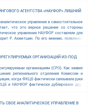
ИНГОВОГО АГЕНТСТВА «НАУФОР» ЛИШНИЙ
 аналитическое управление в самостоятельное
итает, что это верное решение со стороны
итическое управления НАУФОР составляли для
орит Р. Ахметшин. По его мнению, появление
ОРЕГУЛИРУЕМЫХ ОРГАНИЗАЦИЙ ИЗ-ПОД
егулируемым организациям (СРО). Как заявил
ения регионального отделения Комиссии и
уация, когда ФКЦБ фактически связывала руки
ФКЦБ и НАУФОР фактически дублировали друг
Ь СВОЕ АНАЛИТИЧЕСКОЕ УПРАВЛЕНИЕ В