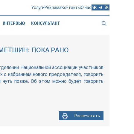
Услуги
Реклама
Контакты
О нас
ИНТЕРВЬЮ
КОНСУЛЬТАНТ
МЕТШИН: ПОКА РАНО
делении Национальной ассоциации участников
х с избранием нового председателя, говорить
я чуть позже. Об этом можно будет говорить
Распечатать