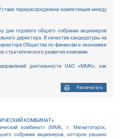
 Уставе перераспределена компетенция между
у дня годового общего собрания акционеров
льного директора. В качестве кандидатуры на
директора Общества по финансам и экономике
в стратегического развития компании.
направлений деятельности ОАО «ММК», как
Распечатать
ГИЧЕСКИЙ КОМБИНАТ»
ческий комбинат» (ММК, г. Магнитогорск,
бщего собрания акционеров, которое решено