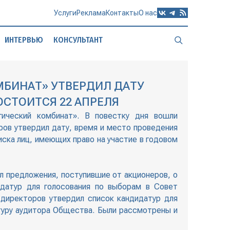
Услуги
Реклама
Контакты
О нас
ИНТЕРВЬЮ
КОНСУЛЬТАНТ
МБИНАТ» УТВЕРДИЛ ДАТУ
СТОИТСЯ 22 АПРЕЛЯ
ический комбинат». В повестку дня вошли
ов утвердил дату, время и место проведения
ска лиц, имеющих право на участие в годовом
 предложения, поступившие от акционеров, о
датур для голосования по выборам в Совет
директоров утвердил список кандидатур для
туру аудитора Общества. Были рассмотрены и