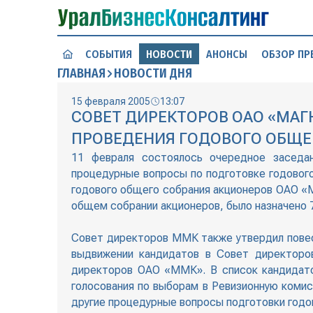
СОБЫТИЯ
НОВОСТИ
АНОНСЫ
ОБЗОР ПР
ГЛАВНАЯ
НОВОСТИ ДНЯ
15 февраля 2005
13:07
СОВЕТ ДИРЕКТОРОВ ОАО «МА
ПРОВЕДЕНИЯ ГОДОВОГО ОБЩЕГ
11 февраля состоялось очередное заседа
процедурные вопросы по подготовке годовог
годового общего собрания акционеров ОАО «М
общем собрании акционеров, было назначено 
Совет директоров ММК также утвердил повес
выдвижении кандидатов в Совет директоро
директоров ОАО «ММК». В список кандидато
голосования по выборам в Ревизионную коми
другие процедурные вопросы подготовки годо