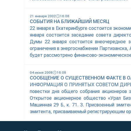
21 января 2002
16:08
СОБЫТИЯ НА БЛИЖАЙШИЙ МЕСЯЦ
22 января в Екатеринбурге состоится эконом
января состоится заседание совета директо
Думы 22 января состоится внеочередное з
ограничения в энергоснабжении Партизанска, 
будет рассмотрено финансово-экономическо
04 июня 2008
16:08
СООБЩЕНИЕ О СУЩЕСТВЕННОМ ФАКТЕ В О
ИНФОРМАЦИЯ О ПРИНЯТЫХ СОВЕТОМ ДИРЕКТО
повестки дня общего собрания акционеров 
Открытое акционерное общество «Урал Бизне
Машинная 29 Б, к. 71. 3. Присвоенный эмит
эмитента, присваиваемый регистрирующим ор