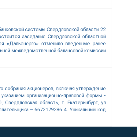
 банковской системы Свердловской области 22
состоится заседание Свердловской областной
ря «Дальэнерго» отменило введенные ранее
нальной межведомственной балансовой комиссии
брания акционеров, включая утверждение
указанием организационно-правовой формы -
 Свердловская область, г. Екатеринбург, ул
плательщика – 6672179286 4. Уникальный код