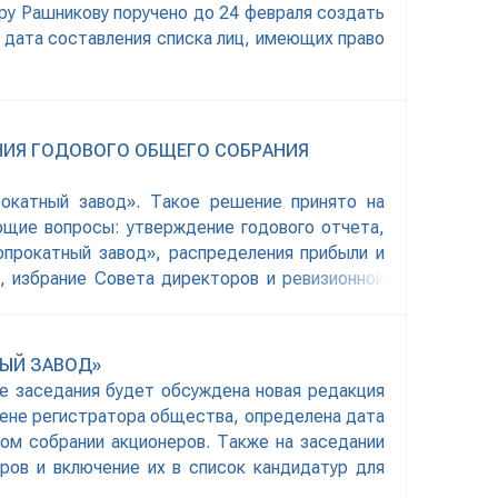
ру Рашникову поручено до 24 февраля создать
 дата составления списка лиц, имеющих право
НИЯ ГОДОВОГО ОБЩЕГО СОБРАНИЯ
окатный завод». Такое решение принято на
щие вопросы: утверждение годового отчета,
опрокатный завод», распределения прибыли и
, избрание Совета директоров и ревизионной
НЫЙ ЗАВОД»
е заседания будет обсуждена новая редакция
мене регистратора общества, определена дата
ом собрании акционеров. Также на заседании
ров и включение их в список кандидатур для