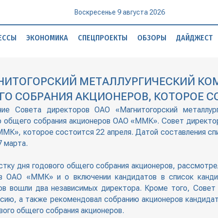
Воскресенье 9 августа 2026
ЕССЫ
ЭКОНОМИКА
СПЕЦПРОЕКТЫ
ОБЗОРЫ
ДАЙДЖЕСТ
ГНИТОГОРСКИЙ МЕТАЛЛУРГИЧЕСКИЙ КО
О СОБРАНИЯ АКЦИОНЕРОВ, КОТОРОЕ СО
ние Совета директоров ОАО «Магнитогорский металлург
о общего собрания акционеров ОАО «ММК». Совет директор
МК», которое состоится 22 апреля. Датой составления спи
7 марта.
тку дня годового общего собрания акционеров, рассмотрел
в ОАО «ММК» и о включении кандидатов в список канди
в вошли два независимых директора. Кроме того, Совет 
ссию, а также рекомендовал собранию акционеров кандида
вого общего собрания акционеров.