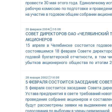
провести 30 мая этого года. Единоличному и
рабочую комиссию по подготовке и проведени
на участие в годовом общем собрании акционе
20 февраля 2004
16:08
СОВЕТ ДИРЕКТОРОВ ОАО «ЧЕЛЯБИНСКИЙ 
АКЦИОНЕРОВ
15 апреля в Челябинске состоится годово
состоявшемся 18 февраля Совете директоро
годовой бухгалтерской отчетности, в том ч
убытков акционерного общества по итогам 2
комиссии общества, утверждение независимо
28 января 2002
16:08
5 ФЕВРАЛЯ СОСТОИТСЯ ЗАСЕДАНИЕ СОВЕ
5 февраля состоится заседание Совета дире
Устава предприятия в свете требований ново
проведения собрания акционеров и составле
будут рассмотрены заявки на выдвижение ка
голосования по выборам в члены ревизионной