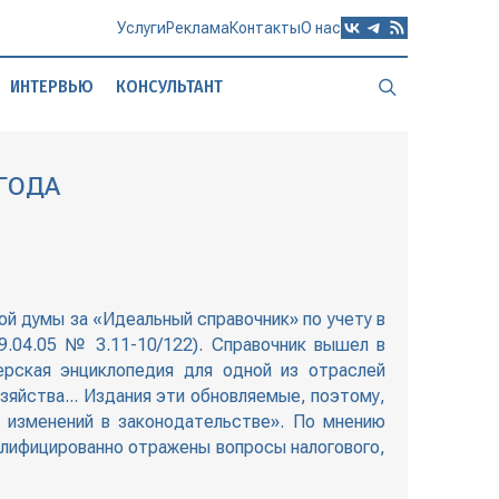
Услуги
Реклама
Контакты
О нас
ИНТЕРВЬЮ
КОНСУЛЬТАНТ
 ГОДА
й думы за «Идеальный справочник» по учету в
.04.05 № 3.11-10/122). Справочник вышел в
ерская энциклопедия для одной из отраслей
зяйства... Издания эти обновляемые, поэтому,
х изменений в законодательстве». По мнению
алифицированно отражены вопросы налогового,