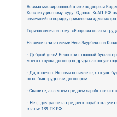
Весьма массированной атаке подвергся Коде
Конституционному суду. Однако КоАП РФ вы
замечаний по порядку применения администра
Горячая линия на тему: «Вопросы оплаты труда
На связи с читателями Нина Заурбековна Ков
- Добрый день! Беспокоит главный бухгалтер
моего отпуска договор подряда на консультац
- Да, конечно. Но сами понимаете, это уже 
он не был трудовым договором.
- Скажите, а на моем среднем заработке это 
- Нет, для расчета среднего заработка учи
статье 139 ТК РФ.