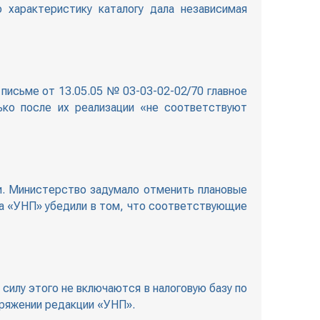
 характеристику каталогу дала независимая
 письме от 13.05.05 № 03-03-02-02/70 главное
ько после их реализации «не соответствуют
и. Министерство задумало отменить плановые
та «УНП» убедили в том, что соответствующие
силу этого не включаются в налоговую базу по
оряжении редакции «УНП».