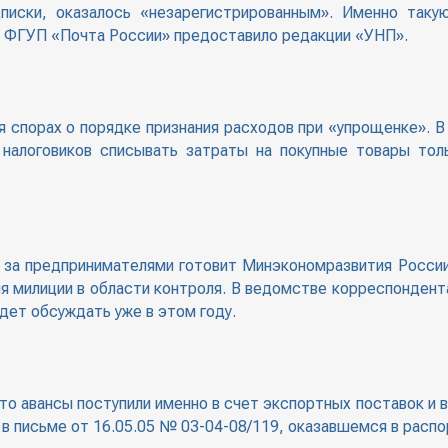
писки, оказалось «незарегистрированным». Именно такую
й ФГУП «Почта России» предоставило редакции «УНП».
 спорах о порядке признания расходов при «упрощенке». В
 налоговиков списывать затраты на покупные товары тол
 за предпринимателями готовит Минэкономразвития Росси
ия милиции в области контроля. В ведомстве корреспонден
дет обсуждать уже в этом году.
о авансы поступили именно в счет экспортных поставок и в 
в письме от 16.05.05 № 03-04-08/119, оказавшемся в расп