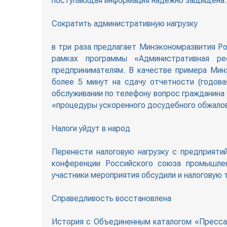
поступающая информация надежно защищена.
Сократить административную нагрузку
в три раза предлагает Минэкономразвития Р
рамках программы «Административная ре
предпринимателям. В качестве примера Мин
более 5 минут на сдачу отчетности (годова
обслуживании по телефону вопрос гражданина
«процедуры ускоренного досудебного обжалов
Налоги уйдут в народ
Перенести налоговую нагрузку с предприяти
конференции Российского союза промышлен
участники мероприятия обсудили и налоговую
Справедливость восстановлена
История с Объединенным каталогом «Пресса 