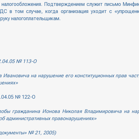
 налогообложения. Подтверждением служит письмо Минфина
С в том случае, когда организация уходит с «упрощен
 руку налогоплательщикам.
2.04.05 № 113-О
Ивановича на нарушение его конституционных прав частям
шениях»
.04.05 № 122-О
лобы гражданина Ионова Николая Владимировича на нар
 об административных правонарушениях»
документы» № 21, 2005)