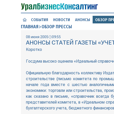
СОБЫТИЯ
НОВОСТИ
АНОНСЫ
ОБЗОР ПР
ГЛАВНАЯ
ОБЗОР ПРЕССЫ
08 июня 2005
09:55
АНОНСЫ СТАТЕЙ ГАЗЕТЫ «УЧЕТ,
Коротко
Госдума высоко оценила «Идеальный справоч
Официальную благодарность коллективу Издат
строительстве (письмо комитета по промыш
начале года вместе с шестью аналогичными
экономики: торговли или строительства, прои
как сказано в письме, «справочник всегда 
представителей комитета, в «Идеальном спра
бухгалтерского учета, бюджетного финансиро