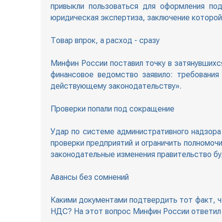
привыкли пользоваться для оформления под
юридическая экспертиза, заключение которо
Товар впрок, а расход - сразу
Минфин России поставил точку в затянувшихся
финансовое ведомство заявило: требования
действующему законодательству».
Проверки попали под сокращение
Удар по системе административного надзора
проверки предприятий и ограничить полномоч
законодательные изменения правительство бу
Авансы без сомнений
Какими документами подтвердить тот факт, чт
НДС? На этот вопрос Минфин России ответил 