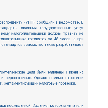
рреспонденту «УНП» сообщили в ведомстве. В
андарты оказания государственных услуг
 нему налогоплательщики должны тратить не
гоплательщика готовятся за 48 часов, а при
ме стандартов ведомство также разрабатывает
тратегические цели были заявлены 1 июня на
 и перспективы». Однако помимо стратегии
т, регламентирующий налоговые проверки.
ась неожиданной. Издание, которым читатели