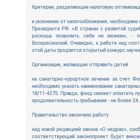
Критерии, разделяющие налоговую оптимиза
и уклонение от налогообложения, необходимо
Президента РФ. «В странах с развитой суде
роскошь позволить себе не можем», - п
Воскресенский. Очевидно, к работе над соо
этой даты продлится открытый конкурс научн
Организации, желающие отправить детей
на санаторно-курортное лечение за счет Фо
необходимо указать наименование санаторны
18/11-4275. Правда, фонд сможет оплатить пу
продолжительность пребывания - не более 24 
Правительство закончило работу
над новой редакцией закона «О недрах», со
соответствующий законопроект будет внесен