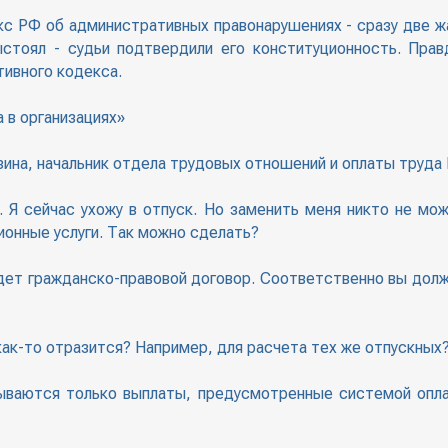
кс РФ об административных правонарушениях - сразу две ж
стоял - судьи подтвердили его конституционность. Прав
тивного кодекса.
 в организациях»
язина, начальник отдела трудовых отношений и оплаты труд
. Я сейчас ухожу в отпуск. Но заменить меня никто не м
ионные услуги. Так можно сделать?
будет гражданско-правовой договор. Соответственно вы до
как-то отразится? Например, для расчета тех же отпускных
тываются только выплаты, предусмотренные системой опла