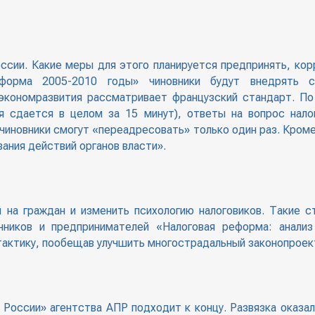
оссии. Какие меры для этого планируется предпринять, ко
форма 2005-2010 годы» чиновники будут внедрять ст
экономразвития рассматривает французский стандарт. По
я сдается в целом за 15 минут), ответы на вопрос нало
 чиновники смогут «переадресовать» только один раз. Кро
ания действий органов власти».
й на граждан и изменить психологию налоговиков. Такие с
ников и предпринимателей «Налоговая реформа: анализ
 тактику, пообещав улучшить многострадальный законопроек
России» агентства АПР подходит к концу. Развязка оказал