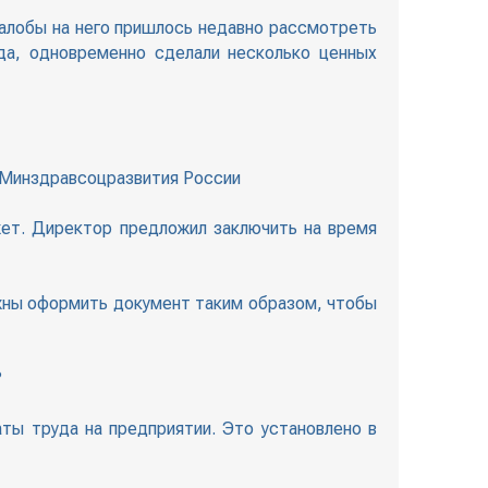
алобы на него пришлось недавно рассмотреть
да, одновременно сделали несколько ценных
а Минздравсоцразвития России
ожет. Директор предложил заключить на время
лжны оформить документ таким образом, чтобы
?
ты труда на предприятии. Это установлено в