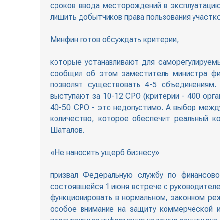
сроков ввода месторождений в эксплуатацию
лишить добытчиков права пользования участк
Минфин готов обсуждать критерии,
которые устанавливают для саморегулируем
сообщил об этом заместитель министра фин
позволят существовать 4-5 объединениям.
выступают за 10-12 СРО (критерии - 400 орга
40-50 СРО - это недопустимо. А выбор между
количество, которое обеспечит реальный ко
Шаталов.
«Не наносить ущерб бизнесу»
призвал Федеральную службу по финансово
состоявшейся 1 июня встрече с руководител
функционировать в нормальном, законном ре
особое внимание на защиту коммерческой и