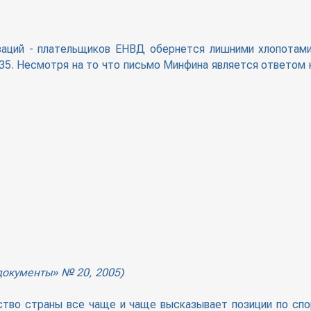
заций - плательщиков ЕНВД обернется лишними хлопотами
35. Несмотря на то что письмо Минфина является ответом 
документы» № 20, 2005)
тво страны все чаще и чаще высказывает позиции по спо