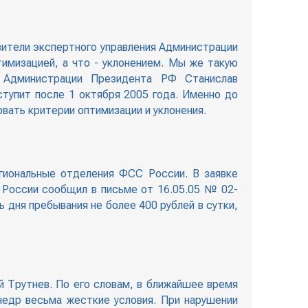
вители экспертного управления Администрации
имизацией, а что - уклонением. Мы же такую
 Администрации Президента РФ Станислав
тупит после 1 октября 2005 года. Именно до
вать критерии оптимизации и уклонения.
егиональные отделения ФСС России. В заявке
 России сообщил в письме от 16.05.05 № 02-
 дня пребывания не более 400 рублей в сутки,
 Трутнев. По его словам, в ближайшее время
недр весьма жесткие условия. При нарушении