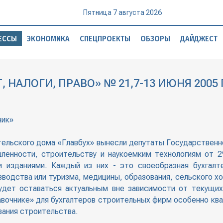
Пятница 7 августа 2026
ЕССЫ
ЭКОНОМИКА
СПЕЦПРОЕКТЫ
ОБЗОРЫ
ДАЙДЖЕСТ
 НАЛОГИ, ПРАВО» № 21,7-13 ИЮНЯ 2005
ник»
ельского дома «Главбух» вынесли депутаты Государственно
ленности, строительству и наукоемким технологиям от 29
 изданиями. Каждый из них - это своеобразная бухгалт
зводства или туризма, медицины, образования, сельского хо
будет оставаться актуальным вне зависимости от текущи
вочнике» для бухгалтеров строительных фирм особенно кв
вания строительства.