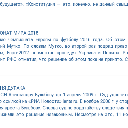
т будущего». «Конституция — это, конечно, не данный свыш
ОНАТ МИРА-2018
ние чемпионата Европы по футболу 2016 года. Об этом 
ий Мутко. По словам Мутко, во второй раз подряд право
м, Евро-2012 совместно проведут Украина и Польша. Р
нт РФС отметил, что решение об этом пока не принято. С
НЯ ДУРАКА
СН Александру Бульбову до 1 апреля 2009 г. Суд удовлет
о ссылкой на «РИА Новости» lenta.ru. В ноябре 2008 г. у с
ия ареста Бульбову. Сперва суд по ходатайству следствия 
ризнали это решение незаконным. Несмотря на это, 11 н