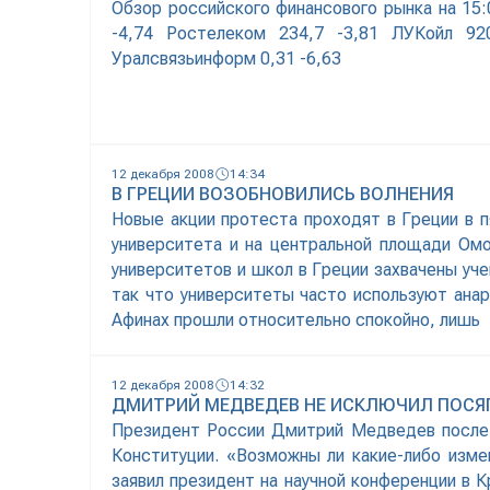
Обзор российского финансового рынка на 15:
-4,74 Ростелеком 234,7 -3,81 ЛУКойл 92
Уралсвязьинформ 0,31 -6,63
12 декабря 2008
14:34
В ГРЕЦИИ ВОЗОБНОВИЛИСЬ ВОЛНЕНИЯ
Новые акции протеста проходят в Греции в 
университета и на центральной площади Ом
университетов и школ в Греции захвачены уч
так что университеты часто используют анар
Афинах прошли относительно спокойно, лишь
12 декабря 2008
14:32
ДМИТРИЙ МЕДВЕДЕВ НЕ ИСКЛЮЧИЛ ПОСЯ
Президент России Дмитрий Медведев после 
Конституции. «Возможны ли какие-либо изме
заявил президент на научной конференции в