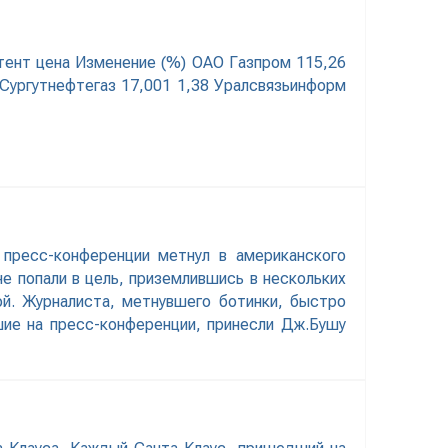
итент цена Изменение (%) ОАО Газпром 115,26
 Сургутнефтегаз 17,001 1,38 Уралсвязьинформ
пресс-конференции метнул в американского
не попали в цель, приземлившись в нескольких
ой. Журналиста, метнувшего ботинки, быстро
шие на пресс-конференции, принесли Дж.Бушу