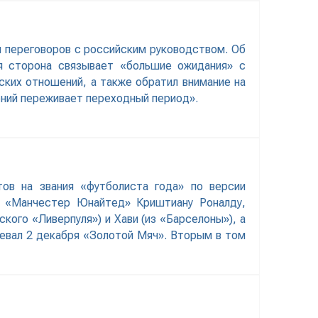
я переговоров с российским руководством. Об
 сторона связывает «большие ожидания» с
ких отношений, а также обратил внимание на
ений переживает переходный период».
ов на звания «футболиста года» по версии
к «Манчестер Юнайтед» Криштиану Роналду,
кого «Ливерпуля») и Хави (из «Барселоны»), а
воевал 2 декабря «Золотой Мяч». Вторым в том