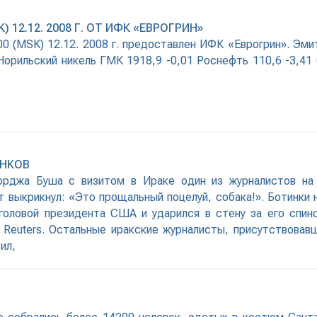
 12.12. 2008 Г. ОТ ИФК «ЕВРОГРИН»
00 (MSK) 12.12. 2008 г. предоставлен ИФК «Еврогрин». Эм
Норильский никель ГМК 1918,9 -0,01 Роснефть 110,6 -3,41
ИНКОВ
джа Буша с визитом в Ираке один из журналистов на 
 выкрикнул: «Это прощальный поцелуй, собака!». Ботинки 
головой президента США и ударился в стену за его спин
т Reuters. Остальные иракские журналисты, присутствовав
ил,