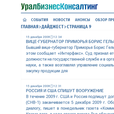
СОБЫТИЯ
НОВОСТИ
АНОНСЫ
ОБЗОР ПР
ГЛАВНАЯ
ДАЙДЖЕСТ
СТРАНИЦА 9
15 декабря 2008
12:34
ВИЦЕ-ГУБЕРНАТОР ПРИМОРЬЯ БОРИС ГЕЛ
Бывший вице-губернатор Приморья Борис Гель
этом сообщает «Интерфакс». Суд признал ег
должности на государственной службе и в орг
науки, а также возглавлял управление социа
закупку продукции для
15 декабря 2008
12:31
РОССИЯ И США СПИШУТ ВООРУЖЕНИЕ
В течение 2009 г. США и Россия подпишут до
(СНВ-1) заканчивается 5 декабря 2009 г. О
диалогу, пишет в понедельник газета «Ком