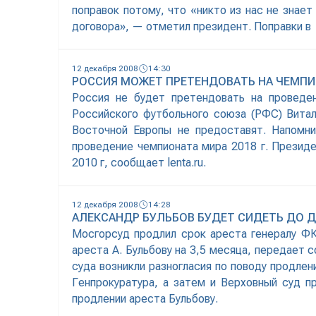
поправок потому, что «никто из нас не знае
договора», — отметил президент. Поправки в
12 декабря 2008
14:30
РОССИЯ МОЖЕТ ПРЕТЕНДОВАТЬ НА ЧЕМПИ
Россия не будет претендовать на проведе
Российского футбольного союза (РФС) Витал
Восточной Европы не предоставят. Напомни
проведение чемпионата мира 2018 г. Президе
2010 г, сообщает lenta.ru.
12 декабря 2008
14:28
АЛЕКСАНДР БУЛЬБОВ БУДЕТ СИДЕТЬ ДО Д
Мосгорсуд продлил срок ареста генералу ФК
ареста А. Бульбову на 3,5 месяца, передает с
суда возникли разногласия по поводу продлен
Генпрокуратура, а затем и Верховный суд п
продлении ареста Бульбову.