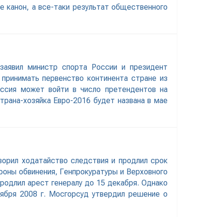
е канон, а все-таки результат общественного
заявил министр спорта России и президент
 принимать первенство континента стране из
оссия может войти в число претендентов на
трана-хозяйка Евро-2016 будет названа в мае
ворил ходатайство следствия и продлил срок
тороны обвинения, Генпрокуратуры и Верховного
продлил арест генералу до 15 декабря. Однако
оября 2008 г. Мосгорсуд утвердил решение о