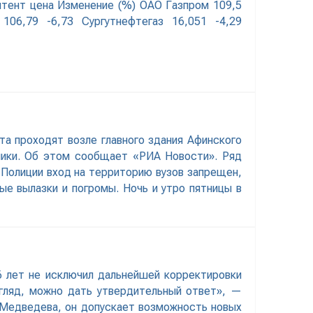
митент цена Изменение (%) ОАО Газпром 109,5
06,79 -6,73 Сургутнефтегаз 16,051 -4,29
а проходят возле главного здания Афинского
ники. Об этом сообщает «РИА Новости». Ряд
 Полиции вход на территорию вузов запрещен,
ые вылазки и погромы. Ночь и утро пятницы в
 лет не исключил дальнейшей корректировки
згляд, можно дать утвердительный ответ», —
 Медведева, он допускает возможность новых