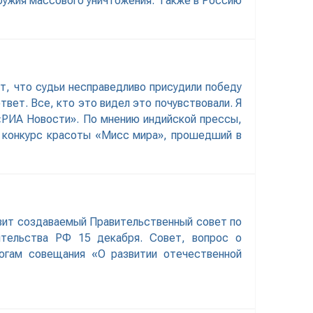
ружия массового уничтожения. Также в Россию
т, что судьи несправедливо присудили победу
твет. Все, кто это видел это почувствовали. Я
«РИА Новости». По мнению индийской прессы,
й конкурс красоты «Мисс мира», прошедший в
авит создаваемый Правительственный совет по
ительства РФ 15 декабря. Совет, вопрос о
тогам совещания «О развитии отечественной