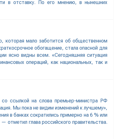
йти в отставку. По его мнению, в нынешних
ую, которая мало заботится об общественном
 краткосрочное обогащение, стала опасной для
ции ясно видны всем. «Сегодняшняя ситуация
нансовых операций, как национальных, так и
» со ссылкой на слова премьер-министра РФ
ация. Мы пока не видим изменений к лучшему»,
ния в банках сократились примерно на 6 % или
, — отметил глава российского правительства.