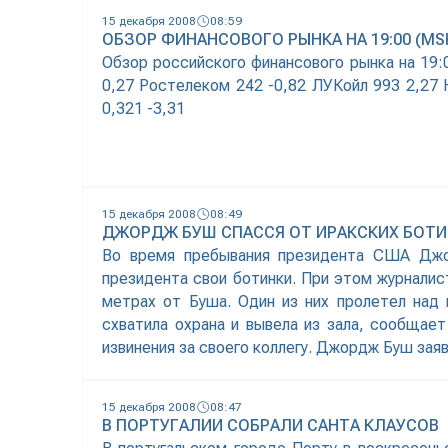
15 декабря 2008
08:59
ОБЗОР ФИНАНСОВОГО РЫНКА НА 19:00 (MSK)
Обзор российского финансового рынка на 19:
0,27 Ростелеком 242 -0,82 ЛУКойл 993 2,27 
0,321 -3,31
15 декабря 2008
08:49
ДЖОРДЖ БУШ СПАССЯ ОТ ИРАКСКИХ БОТ
Во время пребывания президента США Джор
президента свои ботинки. При этом журналист
метрах от Буша. Один из них пролетел над 
схватила охрана и вывела из зала, сообщае
извинения за своего коллегу. Джордж Буш заяв
15 декабря 2008
08:47
В ПОРТУГАЛИИ СОБРАЛИ САНТА КЛАУСОВ