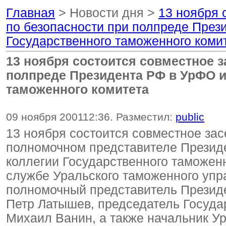
Главная
> Новости дня >
13 ноября 
по безопасности при полпреде През
Государственного таможенного коми
13 ноября состоится совместное з
полпреде Президента РФ в УрФО и
таможенного комитета
09 ноября 2001
12:36
. Разместил:
public
13 ноября состоится совместное зас
полномочном представителе Презид
коллегии Государственного таможен
службе Уральского таможенного упра
полномочный представитель Презид
Петр Латышев, председатель Госуда
Михаил Ванин, а также начальник У