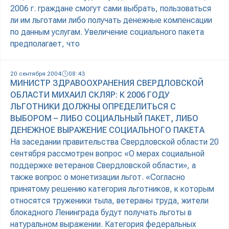
2006 г. граждане смогут сами выбрать, пользоваться
ли им льготами либо получать денежные компенсации
по данным услугам. Увеличение социального пакета
предполагает, что
20 сентября 2004
08:43
МИНИСТР ЗДРАВООХРАНЕНИЯ СВЕРДЛОВСКОЙ
ОБЛАСТИ МИХАИЛ СКЛЯР: К 2006 ГОДУ
ЛЬГОТНИКИ ДОЛЖНЫ ОПРЕДЕЛИТЬСЯ С
ВЫБОРОМ – ЛИБО СОЦИАЛЬНЫЙ ПАКЕТ, ЛИБО
ДЕНЕЖНОЕ ВЫРАЖЕНИЕ СОЦИАЛЬНОГО ПАКЕТА
На заседании правительства Свердловской области 20
сентября рассмотрен вопрос «О мерах социальной
поддержке ветеранов Свердловской области», а
также вопрос о монетизации льгот. «Согласно
принятому решению категория льготников, к которым
относятся труженики тыла, ветераны труда, жители
блокадного Ленинграда будут получать льготы в
натуральном выражении. Категория федеральных