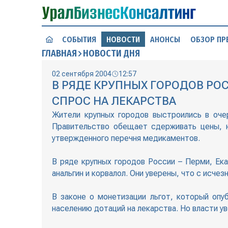
СОБЫТИЯ
НОВОСТИ
АНОНСЫ
ОБЗОР ПР
ГЛАВНАЯ
НОВОСТИ ДНЯ
02 сентября 2004
12:57
В РЯДЕ КРУПНЫХ ГОРОДОВ РО
СПРОС НА ЛЕКАРСТВА
Жители крупных городов выстроились в оче
Правительство обещает сдерживать цены, н
утвержденного перечня медикаментов.
В ряде крупных городов России – Перми, Ек
анальгин и корвалол. Они уверены, что с исч
В законе о монетизации льгот, который опу
населению дотаций на лекарства. Но власти ув