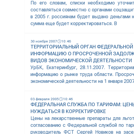
По его словам, списки необходимо уточни
составляться совместно с органами соцзащи
в 2005 г. россиянам будет выдано деньгами н
сумма еще будет корректироваться. В
30 ноября 2007
10:46
ТЕРРИТОРИАЛЬНЫЙ ОРГАН ФЕДЕРАЛЬНОЙ
ИНФОРМАЦИЮ О ПРОСРОЧЕННОЙ ЗАДОЛЖЕ
ВИДОВ ЭКОНОМИЧЕСКОЙ ДЕЯТЕЛЬНОСТИ
УрБК, Екатеринбург, 28.11.2007. Территор
информацию о рынке труда области. Просроч
экономической деятельности на 1 января 2007 г
руб.), сельское хозяйство, охота и предоставл
2006 г. — 19,1 млн
03 февраля 2005
10:46
ФЕДЕРАЛЬНАЯ СЛУЖБА ПО ТАРИФАМ: ЦЕН
НУЖДАТЬСЯ В КОРРЕКТИРОВКЕ
Цены на лекарственные препараты для льго
согласованию с Федеральной службой по тари
руководитель ФСТ Сергей Новиков на засе