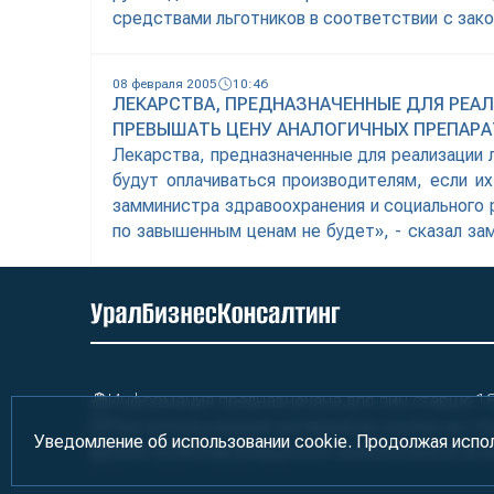
средствами льготников в соответствии с зако
о том, что в некоторых фармацевтических
08 февраля 2005
10:46
ЛЕКАРСТВА, ПРЕДНАЗНАЧЕННЫЕ ДЛЯ РЕАЛ
ПРЕВЫШАТЬ ЦЕНУ АНАЛОГИЧНЫХ ПРЕПАРА
Лекарства, предназначенные для реализации 
будут оплачиваться производителям, если и
замминистра здравоохранения и социального 
по завышенным ценам не будет», - сказал за
льготному рецепту. Продаваемые
Информация предназначена для лиц старше 18 
При использовании материалов ссылка на «У
Уведомление об использовании cookie. Продолжая испо
2000-2026
Информационно-аналитическое аге