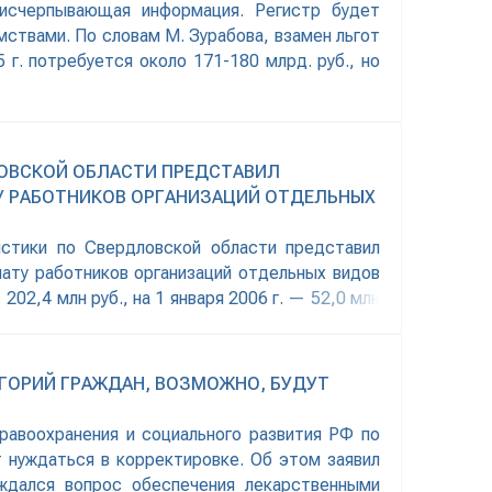
 исчерпывающая информация. Регистр будет
твами. По словам М. Зурабова, взамен льгот
 г. потребуется около 171-180 млрд. руб., но
ОВСКОЙ ОБЛАСТИ ПРЕДСТАВИЛ
У РАБОТНИКОВ ОРГАНИЗАЦИЙ ОТДЕЛЬНЫХ
истики по Свердловской области представил
ату работников организаций отдельных видов
202,4 млн руб., на 1 января 2006 г. — 52,0 млн
 1 января 2005 г. — 51,3 млн руб., на 1 января
ЕГОРИЙ ГРАЖДАН, ВОЗМОЖНО, БУДУТ
авоохранения и социального развития РФ по
т нуждаться в корректировке. Об этом заявил
ждался вопрос обеспечения лекарственными