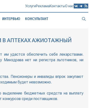
Услуги
Реклама
Контакты
О нас
ИНТЕРВЬЮ
КОНСУЛЬТАНТ
НИ В АПТЕКАХ АЖИОТАЖНЫЙ
т им удастся обеспечить себя лекарствами.
 Минздрава нет ни регистра льготников, ни
ства. Пенсионеры и инвалиды впрок закупают
еобходимым будет невозможно.
ено выделение бюджетных средств на выплату
ет конкурсов среди поставщиков.