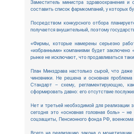
Заместитель министра здравоохранения и 
составить список фармкомпаний, у которых бу
Посредством конкурсного отбора планирует
получается внушительный, поэтому государств
«Фирмы, которые намерены серьезно работ
«избранными» компаниями будет заключено «
рынке не исключают, что продавливаться так
План Минздрава настолько сырой, что даже
чиновники. Не решена и основная проблема
Стандарт – схему, регламентирующую, как
сформировать давно: его отсутствие послужи
Нет и третьей необходимой для реализации з
сегодня это «основная головная боль» – не
соцзащиты, Пенсионного фонда РФ, военкомат
Всего на реализацию закона о монетизации 