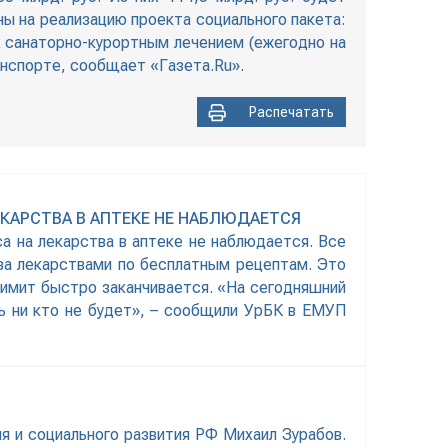
ны на реализацию проекта социального пакета:
их санаторно-курортным лечением (ежегодно на
ранспорте, сообщает «Газета.Ru».
Распечатать
КАРСТВА В АПТЕКЕ НЕ НАБЛЮДАЕТСЯ
 на лекарства в аптеке не наблюдается. Все
за лекарствами по бесплатным рецептам. Это
 лимит быстро заканчивается. «На сегодняшний
ть ни кто не будет», – сообщили УрБК в ЕМУП
я и социального развития РФ Михаил Зурабов.