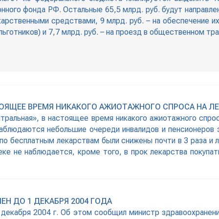
ного фонда РФ. Остальные 65,5 млрд. руб. будут направле
екарственными средствами, 9 млрд. руб. – на обеспечение 
льготников) и 7,7 млрд. руб. – на проезд в общественном т
ТОЯЩЕЕ ВРЕМЯ НИКАКОГО АЖИОТАЖНОГО СПРОСА НА ЛЕ
альная», в настоящее время никакого ажиотажного спроса
аблюдаются небольшие очереди инвалидов и пенсионеров 
 по бесплатным лекарствам были снижены почти в 3 раза и
еке не наблюдается, кроме того, в прок лекарства покупа
Н ДО 1 ДЕКАБРЯ 2004 ГОДА
 декабря 2004 г. Об этом сообщил министр здравоохранени