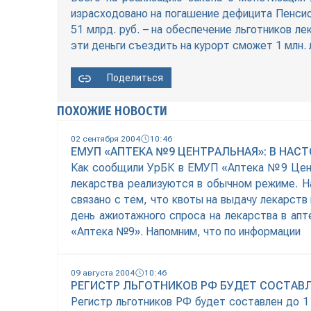
израсходовано на погашение дефицита Пенсион
51 млрд. руб. – на обеспечение льготников л
эти деньги съездить на курорт сможет 1 млн. 
Поделиться
ПОХОЖИЕ НОВОСТИ
02 сентября 2004
10:46
ЕМУП «АПТЕКА №9 ЦЕНТРАЛЬНАЯ»: В НАС
Как сообщили УрБК в ЕМУП «Аптека №9 Центр
лекарства реализуются в обычном режиме. Н
связано с тем, что квоты на выдачу лекарств
день ажиотажного спроса на лекарства в апт
«Аптека №9». Напомним, что по информации
09 августа 2004
10:46
РЕГИСТР ЛЬГОТНИКОВ РФ БУДЕТ СОСТАВЛЕ
Регистр льготников РФ будет составлен до 1